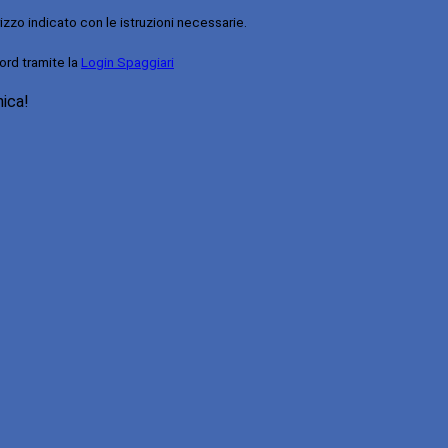
rizzo indicato con le istruzioni necessarie.
ord tramite la
Login Spaggiari
nica!