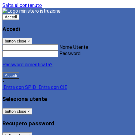
Salta al contenuto
Accedi
Accedi
button close
×
Nome Utente
Password
Password dimenticata?
-
Entra con SPID
Entra con CIE
Seleziona utente
button close
×
Recupero password