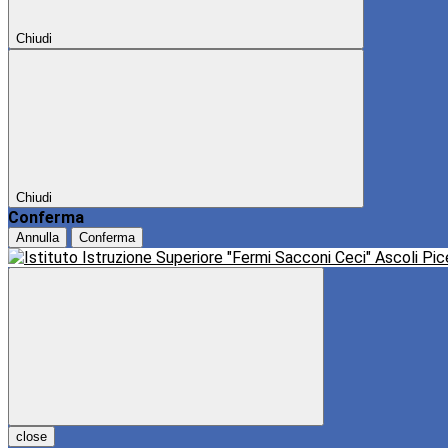
Chiudi
Chiudi
Conferma
Annulla
Conferma
close