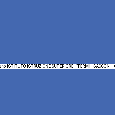
ISTITUTO ISTRUZIONE SUPERIORE
"FERMI - SACCONI -