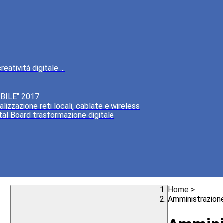
atività digitale ...
BILE" 2017
lizzazione reti locali, cablate e wireless
tal Board trasformazione digitale
Home
>
Amministrazion