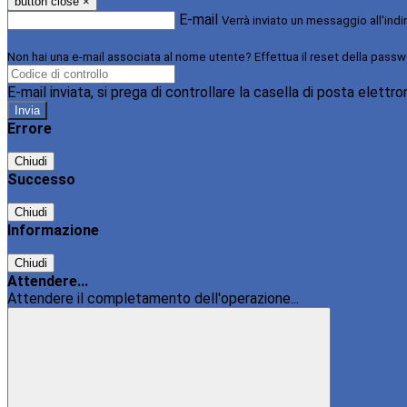
button close
×
E-mail
Verrà inviato un messaggio all'indi
Non hai una e-mail associata al nome utente? Effettua il reset della passw
E-mail inviata, si prega di controllare la casella di posta elettro
Errore
Chiudi
Successo
Chiudi
Informazione
Chiudi
Attendere...
Attendere il completamento dell'operazione...