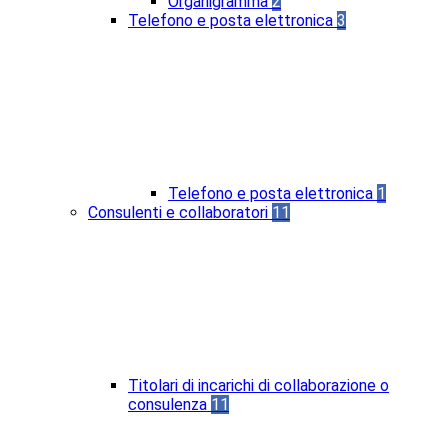
Organigramma
2
Telefono e posta elettronica
3
Telefono e posta elettronica
1
Consulenti e collaboratori
11
Titolari di incarichi di collaborazione o
consulenza
11