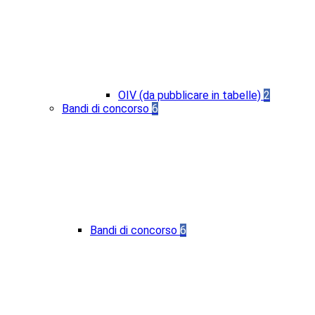
OIV (da pubblicare in tabelle)
2
Bandi di concorso
6
Bandi di concorso
6