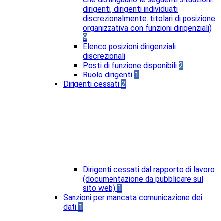
dirigenti, dirigenti individuati
discrezionalmente, titolari di posizione
organizzativa con funzioni dirigenziali)
9
Elenco posizioni dirigenziali
discrezionali
Posti di funzione disponibili
2
Ruolo dirigenti
1
Dirigenti cessati
2
Dirigenti cessati dal rapporto di lavoro
(documentazione da pubblicare sul
sito web)
1
Sanzioni per mancata comunicazione dei
dati
1