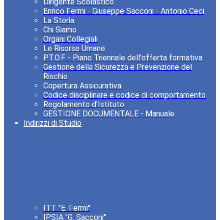
Dirigente Scolastico
Enrico Fermi - Giuseppe Sacconi - Antonio Ceci
La Storia
Chi Siamo
Organi Collegiali
Le Risorse Umane
P.T.O.F. - Piano Triennale dell'offerta formativa
Gestione della Sicurezza e Prevenzione del
Rischio
Copertura Assicurativa
Codice disciplinare e codice di comportamento
Regolamento d'Istituto
GESTIONE DOCUMENTALE - Manuale
Indirizzi di Studio
ITT "E. Fermi"
IPSIA "G. Sacconi"