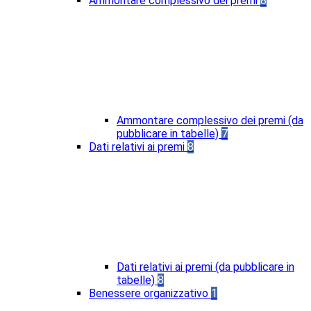
Ammontare complessivo dei premi
8
Ammontare complessivo dei premi (da
pubblicare in tabelle)
7
Dati relativi ai premi
8
Dati relativi ai premi (da pubblicare in
tabelle)
8
Benessere organizzativo
1