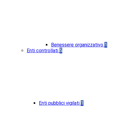
Benessere organizzativo
1
Enti controllati
5
Enti pubblici vigilati
1