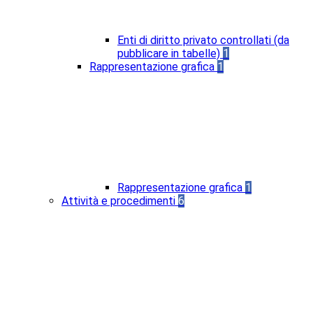
Enti di diritto privato controllati (da
pubblicare in tabelle)
1
Rappresentazione grafica
1
Rappresentazione grafica
1
Attività e procedimenti
6