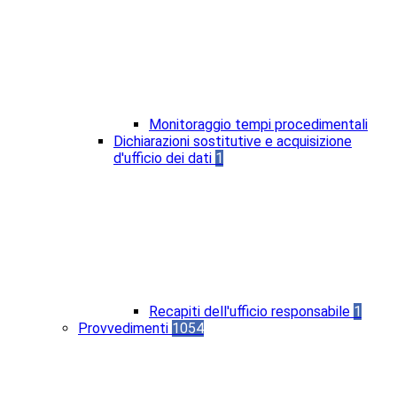
Monitoraggio tempi procedimentali
Dichiarazioni sostitutive e acquisizione
d'ufficio dei dati
1
Recapiti dell'ufficio responsabile
1
Provvedimenti
1054