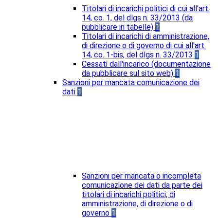
Titolari di incarichi politici di cui all'art.
14, co. 1, del dlgs n. 33/2013 (da
pubblicare in tabelle)
1
Titolari di incarichi di amministrazione,
di direzione o di governo di cui all'art.
14, co. 1-bis, del dlgs n. 33/2013
1
Cessati dall'incarico (documentazione
da pubblicare sul sito web)
1
Sanzioni per mancata comunicazione dei
dati
1
Sanzioni per mancata o incompleta
comunicazione dei dati da parte dei
titolari di incarichi politici, di
amministrazione, di direzione o di
governo
1