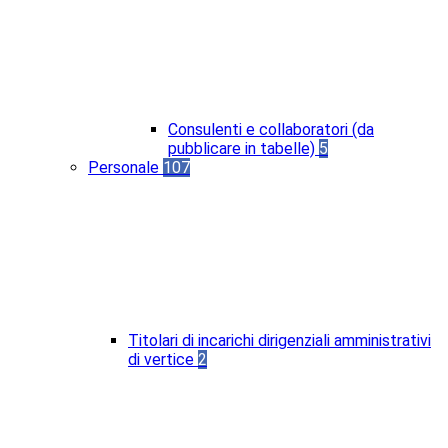
Consulenti e collaboratori (da
pubblicare in tabelle)
5
Personale
107
Titolari di incarichi dirigenziali amministrativi
di vertice
2