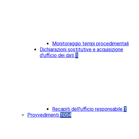
Monitoraggio tempi procedimentali
Dichiarazioni sostitutive e acquisizione
d'ufficio dei dati
1
Recapiti dell'ufficio responsabile
1
Provvedimenti
1054