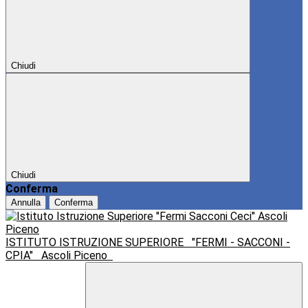
Chiudi
Chiudi
Conferma
Annulla
Conferma
ISTITUTO ISTRUZIONE SUPERIORE
"FERMI - SACCONI -
CPIA"
Ascoli Piceno