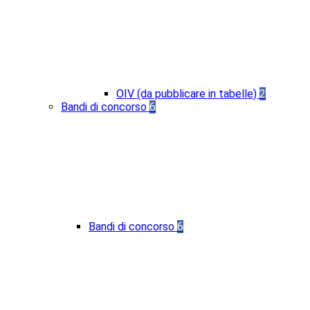
OIV (da pubblicare in tabelle)
2
Bandi di concorso
6
Bandi di concorso
6