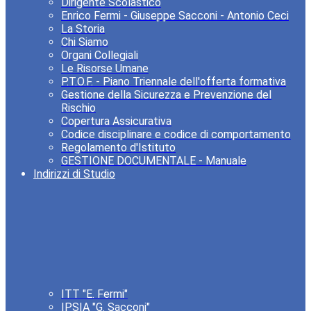
Dirigente Scolastico
Enrico Fermi - Giuseppe Sacconi - Antonio Ceci
La Storia
Chi Siamo
Organi Collegiali
Le Risorse Umane
P.T.O.F. - Piano Triennale dell'offerta formativa
Gestione della Sicurezza e Prevenzione del
Rischio
Copertura Assicurativa
Codice disciplinare e codice di comportamento
Regolamento d'Istituto
GESTIONE DOCUMENTALE - Manuale
Indirizzi di Studio
ITT "E. Fermi"
IPSIA "G. Sacconi"