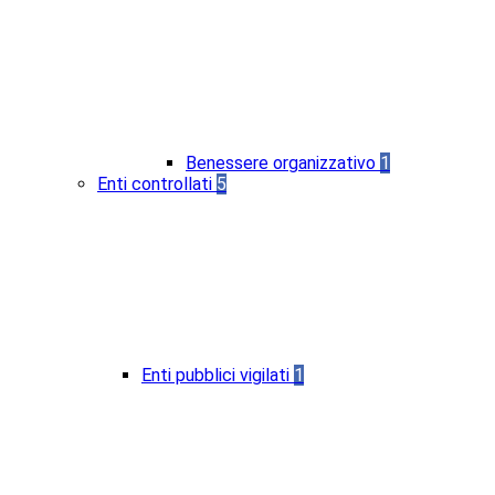
Benessere organizzativo
1
Enti controllati
5
Enti pubblici vigilati
1