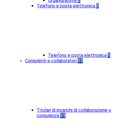
Organigramma
2
Telefono e posta elettronica
3
Telefono e posta elettronica
1
Consulenti e collaboratori
11
Titolari di incarichi di collaborazione o
consulenza
11