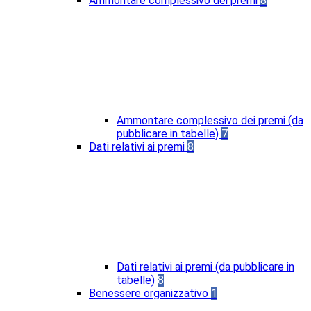
Ammontare complessivo dei premi
8
Ammontare complessivo dei premi (da
pubblicare in tabelle)
7
Dati relativi ai premi
8
Dati relativi ai premi (da pubblicare in
tabelle)
8
Benessere organizzativo
1