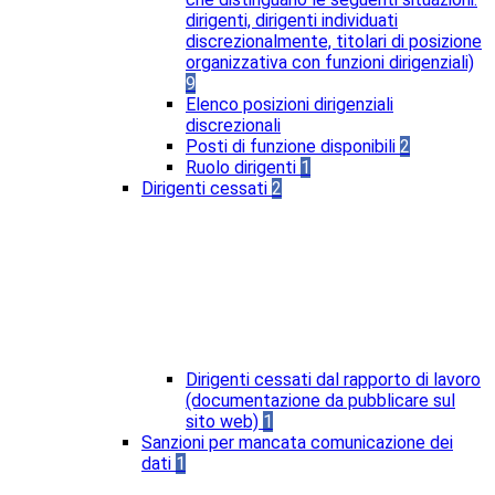
dirigenti, dirigenti individuati
discrezionalmente, titolari di posizione
organizzativa con funzioni dirigenziali)
9
Elenco posizioni dirigenziali
discrezionali
Posti di funzione disponibili
2
Ruolo dirigenti
1
Dirigenti cessati
2
Dirigenti cessati dal rapporto di lavoro
(documentazione da pubblicare sul
sito web)
1
Sanzioni per mancata comunicazione dei
dati
1