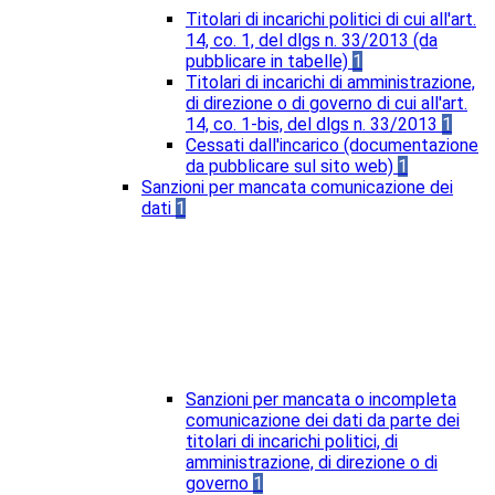
Titolari di incarichi politici di cui all'art.
14, co. 1, del dlgs n. 33/2013 (da
pubblicare in tabelle)
1
Titolari di incarichi di amministrazione,
di direzione o di governo di cui all'art.
14, co. 1-bis, del dlgs n. 33/2013
1
Cessati dall'incarico (documentazione
da pubblicare sul sito web)
1
Sanzioni per mancata comunicazione dei
dati
1
Sanzioni per mancata o incompleta
comunicazione dei dati da parte dei
titolari di incarichi politici, di
amministrazione, di direzione o di
governo
1