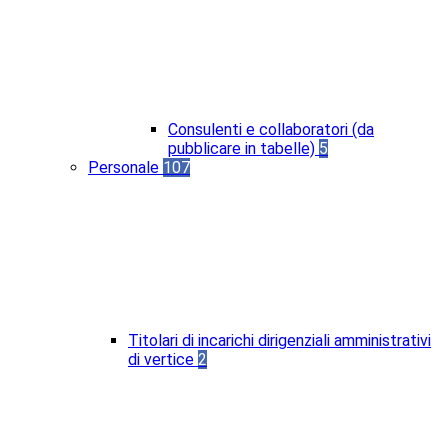
Consulenti e collaboratori (da
pubblicare in tabelle)
5
Personale
107
Titolari di incarichi dirigenziali amministrativi
di vertice
2