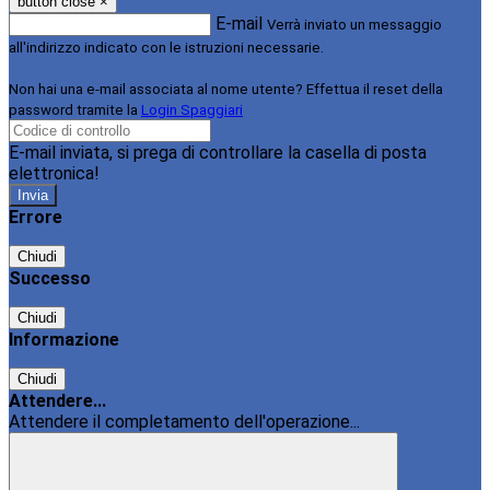
button close
×
E-mail
Verrà inviato un messaggio
all'indirizzo indicato con le istruzioni necessarie.
Non hai una e-mail associata al nome utente? Effettua il reset della
password tramite la
Login Spaggiari
E-mail inviata, si prega di controllare la casella di posta
elettronica!
Errore
Chiudi
Successo
Chiudi
Informazione
Chiudi
Attendere...
Attendere il completamento dell'operazione...