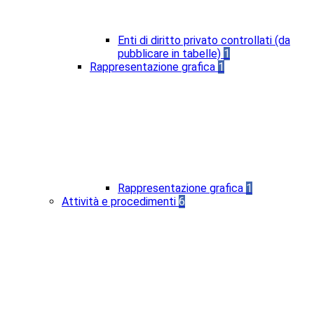
Enti di diritto privato controllati (da
pubblicare in tabelle)
1
Rappresentazione grafica
1
Rappresentazione grafica
1
Attività e procedimenti
6