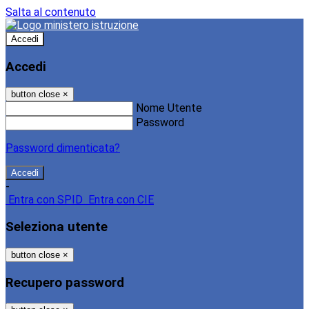
Salta al contenuto
Accedi
Accedi
button close
×
Nome Utente
Password
Password dimenticata?
-
Entra con SPID
Entra con CIE
Seleziona utente
button close
×
Recupero password