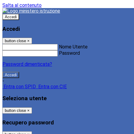
Salta al contenuto
Accedi
Accedi
button close
×
Nome Utente
Password
Password dimenticata?
-
Entra con SPID
Entra con CIE
Seleziona utente
button close
×
Recupero password