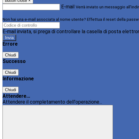
button close
×
E-mail
Verrà inviato un messaggio all'indi
Non hai una e-mail associata al nome utente? Effettua il reset della passw
E-mail inviata, si prega di controllare la casella di posta elettro
Errore
Chiudi
Successo
Chiudi
Informazione
Chiudi
Attendere...
Attendere il completamento dell'operazione...