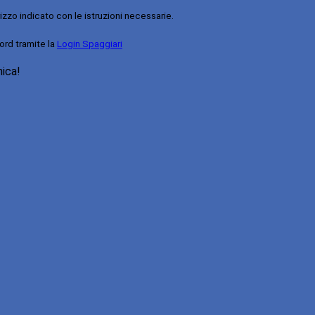
rizzo indicato con le istruzioni necessarie.
ord tramite la
Login Spaggiari
nica!