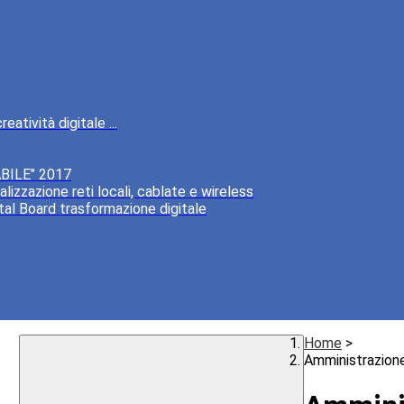
atività digitale ...
BILE" 2017
lizzazione reti locali, cablate e wireless
tal Board trasformazione digitale
Home
>
Amministrazion