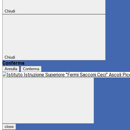
Chiudi
Chiudi
Conferma
Annulla
Conferma
close