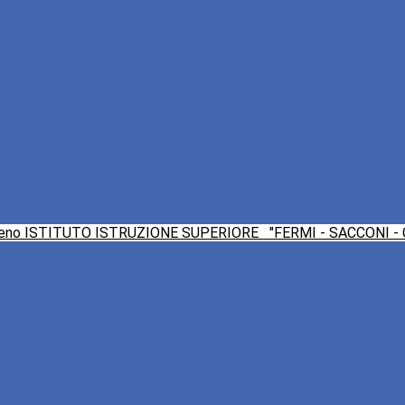
ISTITUTO ISTRUZIONE SUPERIORE
"FERMI - SACCONI -