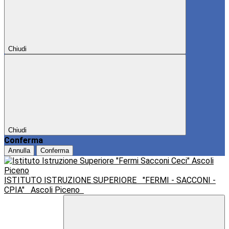
Chiudi
Chiudi
Conferma
Annulla
Conferma
ISTITUTO ISTRUZIONE SUPERIORE
"FERMI - SACCONI -
CPIA"
Ascoli Piceno