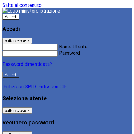
Salta al contenuto
Accedi
Accedi
button close
×
Nome Utente
Password
Password dimenticata?
-
Entra con SPID
Entra con CIE
Seleziona utente
button close
×
Recupero password