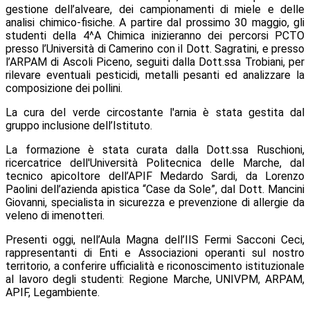
gestione dell’alveare, dei campionamenti di miele e delle
analisi chimico-fisiche. A partire dal prossimo 30 maggio, gli
studenti della 4^A Chimica inizieranno dei percorsi PCTO
presso l’Università di Camerino con il Dott. Sagratini, e presso
l’ARPAM di Ascoli Piceno, seguiti dalla Dott.ssa Trobiani, per
rilevare eventuali pesticidi, metalli pesanti ed analizzare la
composizione dei pollini.
La cura del verde circostante l'arnia è stata gestita dal
gruppo inclusione dell’Istituto.
La formazione è stata curata dalla Dott.ssa Ruschioni,
ricercatrice dell'Università Politecnica delle Marche, dal
tecnico apicoltore dell’APIF Medardo Sardi, da Lorenzo
Paolini dell’azienda apistica “Case da Sole”, dal Dott. Mancini
Giovanni, specialista in sicurezza e prevenzione di allergie da
veleno di imenotteri.
Presenti oggi, nell’Aula Magna dell’IIS Fermi Sacconi Ceci,
rappresentanti di Enti e Associazioni operanti sul nostro
territorio, a conferire ufficialità e riconoscimento istituzionale
al lavoro degli studenti: Regione Marche, UNIVPM, ARPAM,
APIF, Legambiente.