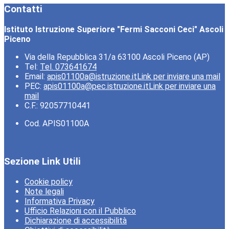
Contatti
Istituto Istruzione Superiore "Fermi Sacconi Ceci" Ascoli
Piceno
Via della Repubblica 31/a 63100 Ascoli Piceno (AP)
Tel:
Tel. 073641674
Email:
apis01100a@istruzione.it
Link per inviare una mail
PEC:
apis01100a@pec.istruzione.it
Link per inviare una
mail
C.F.: 92057710441
Cod. APIS01100A
Sezione Link Utili
Cookie policy
Note legali
Informativa Privacy
Ufficio Relazioni con il Pubblico
Dichiarazione di accessibilità