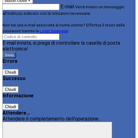
button close
×
E-mail
Verrà inviato un messaggio
all'indirizzo indicato con le istruzioni necessarie.
Non hai una e-mail associata al nome utente? Effettua il reset della
password tramite la
Login Spaggiari
E-mail inviata, si prega di controllare la casella di posta
elettronica!
Errore
Chiudi
Successo
Chiudi
Informazione
Chiudi
Attendere...
Attendere il completamento dell'operazione...