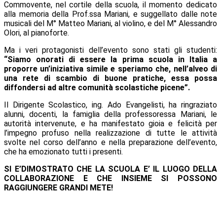
Commovente, nel cortile della scuola, il momento dedicato
alla memoria della Prof.ssa Mariani, e suggellato dalle note
musicali del M° Matteo Mariani, al violino, e del M° Alessandro
Olori, al pianoforte.
Ma i veri protagonisti dell’evento sono stati gli studenti:
“Siamo onorati di essere la prima scuola in Italia a
proporre un’iniziativa simile e speriamo che, nell’alveo di
una rete di scambio di buone pratiche, essa possa
diffondersi ad altre comunità scolastiche picene”.
Il Dirigente Scolastico, ing. Ado Evangelisti, ha ringraziato
alunni, docenti, la famiglia della professoressa Mariani, le
autorità intervenute, e ha manifestato gioia e felicità per
l’impegno profuso nella realizzazione di tutte le attività
svolte nel corso dell’anno e nella preparazione dell’evento,
che ha emozionato tutti i presenti.
SI E’DIMOSTRATO CHE LA SCUOLA E’ IL LUOGO DELLA
COLLABORAZIONE E CHE INSIEME SI POSSONO
RAGGIUNGERE GRANDI METE!