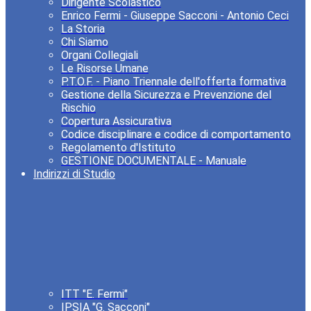
Dirigente Scolastico
Enrico Fermi - Giuseppe Sacconi - Antonio Ceci
La Storia
Chi Siamo
Organi Collegiali
Le Risorse Umane
P.T.O.F. - Piano Triennale dell'offerta formativa
Gestione della Sicurezza e Prevenzione del
Rischio
Copertura Assicurativa
Codice disciplinare e codice di comportamento
Regolamento d'Istituto
GESTIONE DOCUMENTALE - Manuale
Indirizzi di Studio
ITT "E. Fermi"
IPSIA "G. Sacconi"