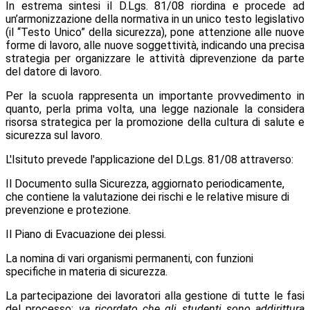
In estrema sintesi il D.Lgs. 81/08 riordina e procede ad
un’armonizzazione della normativa in un unico testo legislativo
(il “Testo Unico” della sicurezza), pone attenzione alle nuove
forme di lavoro, alle nuove soggettività, indicando una precisa
strategia per organizzare le attività diprevenzione da parte
del datore di lavoro.
Per la scuola rappresenta un importante provvedimento in
quanto, perla prima volta, una legge nazionale la considera
risorsa strategica per la promozione della cultura di salute e
sicurezza sul lavoro.
L'Isituto prevede l'applicazione del D.Lgs. 81/08 attraverso:
Il Documento sulla Sicurezza, aggiornato periodicamente,
che contiene la valutazione dei rischi e le relative misure di
prevenzione e protezione.
Il Piano di Evacuazione dei plessi.
La nomina di vari organismi permanenti, con funzioni
specifiche in materia di sicurezza.
La partecipazione dei lavoratori alla gestione di tutte le fasi
del processo;
va ricordato che gli studenti sono addirittura