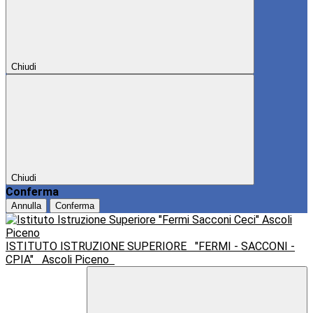
Chiudi
Chiudi
Conferma
Annulla
Conferma
ISTITUTO ISTRUZIONE SUPERIORE
"FERMI - SACCONI -
CPIA"
Ascoli Piceno