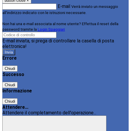
button close
×
E-mail
Verrà inviato un messaggio
all'indirizzo indicato con le istruzioni necessarie.
Non hai una e-mail associata al nome utente? Effettua il reset della
password tramite la
Login Spaggiari
E-mail inviata, si prega di controllare la casella di posta
elettronica!
Errore
Chiudi
Successo
Chiudi
Informazione
Chiudi
Attendere...
Attendere il completamento dell'operazione...