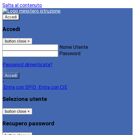
Salta al contenuto
Accedi
Accedi
button close
×
Nome Utente
Password
Password dimenticata?
-
Entra con SPID
Entra con CIE
Seleziona utente
button close
×
Recupero password