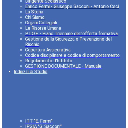
Dirigente Scolastico
Enrico Fermi - Giuseppe Sacconi - Antonio Ceci
La Storia
Chi Siamo
Organi Collegiali
Le Risorse Umane
P.T.O.F. - Piano Triennale dell'offerta formativa
Gestione della Sicurezza e Prevenzione del
Rischio
Copertura Assicurativa
Codice disciplinare e codice di comportamento
Regolamento d'Istituto
GESTIONE DOCUMENTALE - Manuale
Indirizzi di Studio
ITT "E. Fermi"
IPSIA "G. Sacconi"