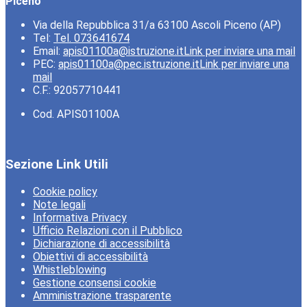
Piceno
Via della Repubblica 31/a 63100 Ascoli Piceno (AP)
Tel:
Tel. 073641674
Email:
apis01100a@istruzione.it
Link per inviare una mail
PEC:
apis01100a@pec.istruzione.it
Link per inviare una
mail
C.F.: 92057710441
Cod. APIS01100A
Sezione Link Utili
Cookie policy
Note legali
Informativa Privacy
Ufficio Relazioni con il Pubblico
Dichiarazione di accessibilità
Obiettivi di accessibilità
Whistleblowing
Gestione consensi cookie
Amministrazione trasparente