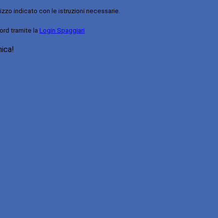
rizzo indicato con le istruzioni necessarie.
ord tramite la
Login Spaggiari
nica!