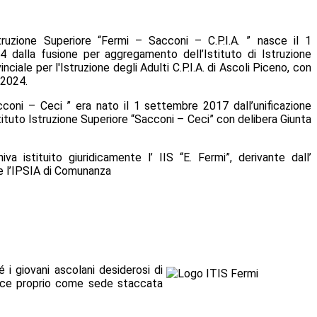
struzione Superiore “Fermi – Sacconi – C.P.I.A. ” nasce il 1
 dalla fusione per aggregamento dell’Istituto di Istruzione
ciale per l'Istruzione degli Adulti C.P.I.A. di Ascoli Piceno, con
/2024.
acconi – Ceci ” era nato il 1 settembre 2017 dall’unificazione
Istituto Istruzione Superiore “Sacconi – Ceci” con delibera Giunta
 istituito giuridicamente l’ IIS “E. Fermi”, derivante dall’
 e l’IPSIA di Comunanza
 i giovani ascolani desiderosi di
nasce proprio come sede staccata