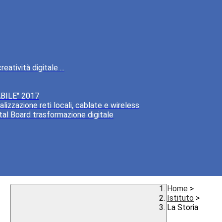
atività digitale ...
BILE" 2017
lizzazione reti locali, cablate e wireless
tal Board trasformazione digitale
Home
>
Istituto
>
La Storia