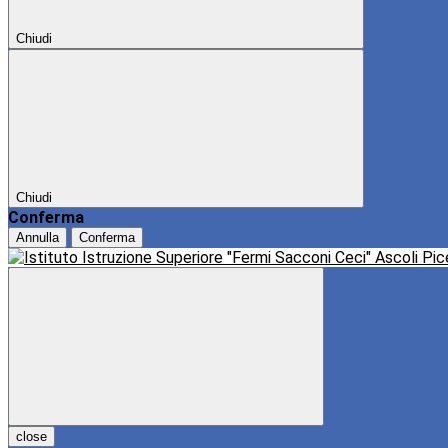
Chiudi
Chiudi
Conferma
Annulla
Conferma
close