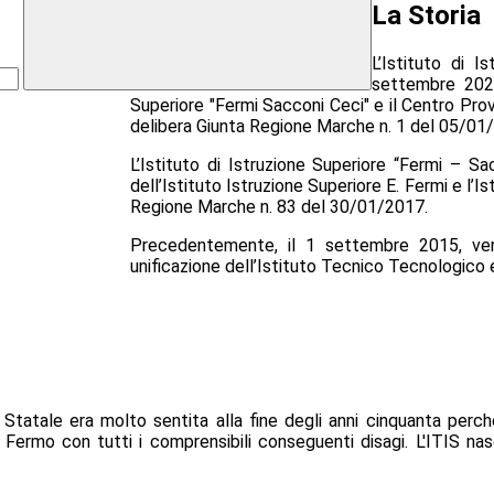
La Storia
L’Istituto di I
settembre 2024
Superiore "Fermi Sacconi Ceci" e il Centro Provin
delibera Giunta Regione Marche n. 1 del 05/01
L’Istituto di Istruzione Superiore “Fermi – S
dell’Istituto Istruzione Superiore E. Fermi e l’
Regione Marche n. 83 del 30/01/2017.
Precedentemente, il 1 settembre 2015, veniva
unificazione dell’Istituto Tecnico Tecnologico
 Statale era molto sentita alla fine degli anni cinquanta perché
 a Fermo con tutti i comprensibili conseguenti disagi. L'ITIS 