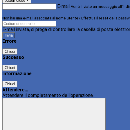
button close
×
E-mail
Verrà inviato un messaggio all'indi
Non hai una e-mail associata al nome utente? Effettua il reset della passw
E-mail inviata, si prega di controllare la casella di posta elettro
Errore
Chiudi
Successo
Chiudi
Informazione
Chiudi
Attendere...
Attendere il completamento dell'operazione...