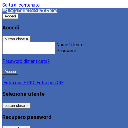
Salta al contenuto
Accedi
Accedi
button close
×
Nome Utente
Password
Password dimenticata?
-
Entra con SPID
Entra con CIE
Seleziona utente
button close
×
Recupero password