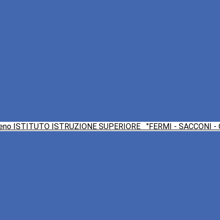
ISTITUTO ISTRUZIONE SUPERIORE
"FERMI - SACCONI -