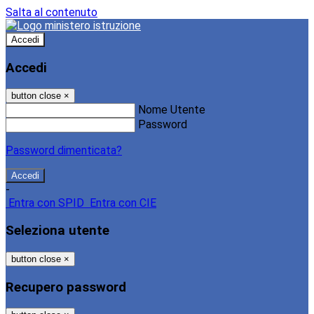
Salta al contenuto
Accedi
Accedi
button close
×
Nome Utente
Password
Password dimenticata?
-
Entra con SPID
Entra con CIE
Seleziona utente
button close
×
Recupero password