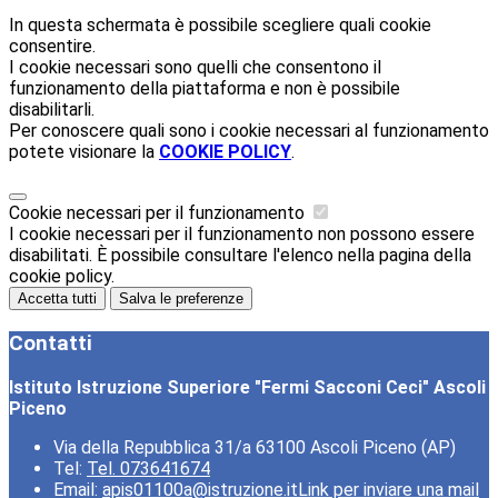
In questa schermata è possibile scegliere quali cookie
consentire.
I cookie necessari sono quelli che consentono il
funzionamento della piattaforma e non è possibile
disabilitarli.
Per conoscere quali sono i cookie necessari al funzionamento
potete visionare la
COOKIE POLICY
.
Cookie necessari per il funzionamento
I cookie necessari per il funzionamento non possono essere
disabilitati. È possibile consultare l'elenco nella pagina della
cookie policy.
Accetta tutti
Salva le preferenze
Contatti
Istituto Istruzione Superiore "Fermi Sacconi Ceci" Ascoli
Piceno
Via della Repubblica 31/a 63100 Ascoli Piceno (AP)
Tel:
Tel. 073641674
Email:
apis01100a@istruzione.it
Link per inviare una mail