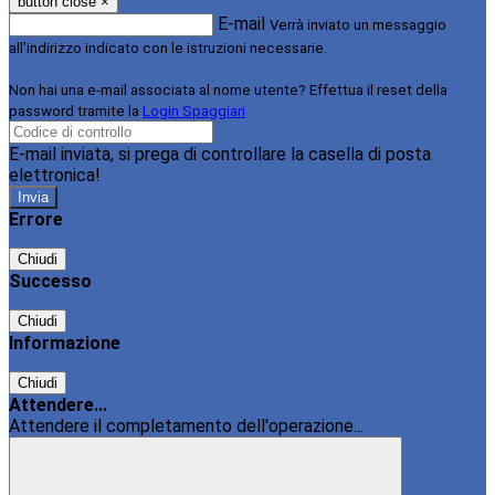
button close
×
E-mail
Verrà inviato un messaggio
all'indirizzo indicato con le istruzioni necessarie.
Non hai una e-mail associata al nome utente? Effettua il reset della
password tramite la
Login Spaggiari
E-mail inviata, si prega di controllare la casella di posta
elettronica!
Errore
Chiudi
Successo
Chiudi
Informazione
Chiudi
Attendere...
Attendere il completamento dell'operazione...