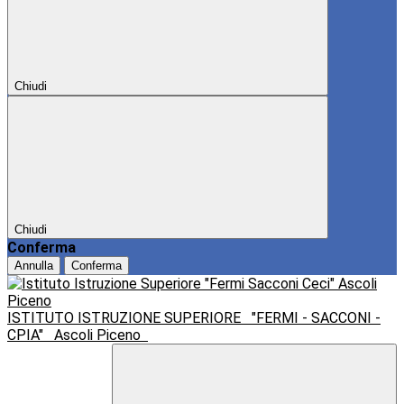
Chiudi
Chiudi
Conferma
Annulla
Conferma
ISTITUTO ISTRUZIONE SUPERIORE
"FERMI - SACCONI -
CPIA"
Ascoli Piceno