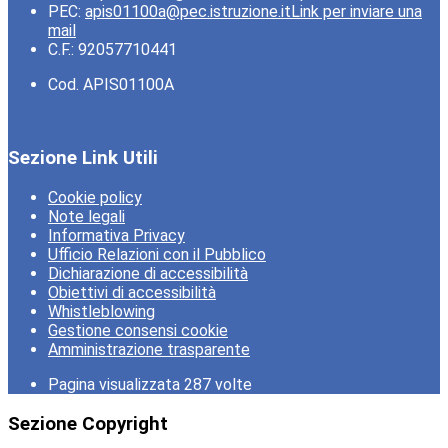
PEC:
apis01100a@pec.istruzione.it
Link per inviare una
mail
C.F.: 92057710441
Cod. APIS01100A
Sezione Link Utili
Cookie policy
Note legali
Informativa Privacy
Ufficio Relazioni con il Pubblico
Dichiarazione di accessibilità
Obiettivi di accessibilità
Whistleblowing
Gestione consensi cookie
Amministrazione trasparente
Pagina visualizzata
287
volte
Sezione Copyright