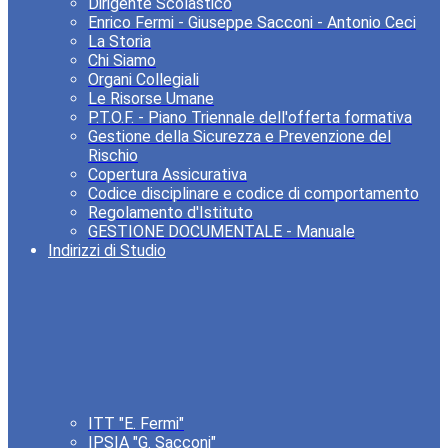
Dirigente Scolastico
Enrico Fermi - Giuseppe Sacconi - Antonio Ceci
La Storia
Chi Siamo
Organi Collegiali
Le Risorse Umane
P.T.O.F. - Piano Triennale dell'offerta formativa
Gestione della Sicurezza e Prevenzione del
Rischio
Copertura Assicurativa
Codice disciplinare e codice di comportamento
Regolamento d'Istituto
GESTIONE DOCUMENTALE - Manuale
Indirizzi di Studio
ITT "E. Fermi"
IPSIA "G. Sacconi"