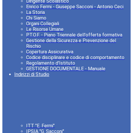
Dirigente Scolastico
Enrico Fermi - Giuseppe Sacconi - Antonio Ceci
La Storia
Chi Siamo
Organi Collegiali
Le Risorse Umane
P.T.O.F. - Piano Triennale dell'offerta formativa
Gestione della Sicurezza e Prevenzione del
Rischio
Copertura Assicurativa
Codice disciplinare e codice di comportamento
Regolamento d'Istituto
GESTIONE DOCUMENTALE - Manuale
Indirizzi di Studio
ITT "E. Fermi"
IPSIA "G. Sacconi"