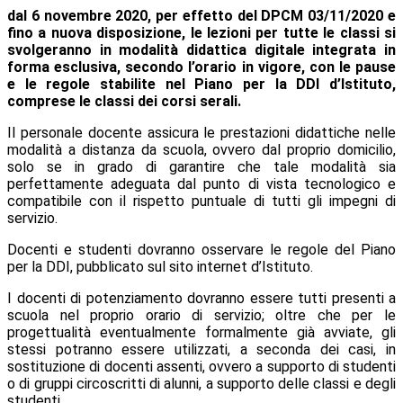
dal 6 novembre 2020, per effetto del DPCM 03/11/2020 e
fino a nuova disposizione, le lezioni per tutte le classi si
svolgeranno in modalità didattica digitale integrata in
forma esclusiva, secondo l’orario in vigore, con le pause
e le regole stabilite nel Piano per la DDI d’Istituto,
comprese le classi dei corsi serali.
Il personale docente assicura le prestazioni didattiche nelle
modalità a distanza da scuola, ovvero dal proprio domicilio,
solo se in grado di garantire che tale modalità sia
perfettamente adeguata dal punto di vista tecnologico e
compatibile con il rispetto puntuale di tutti gli impegni di
servizio.
Docenti e studenti dovranno osservare le regole del Piano
per la DDI, pubblicato sul sito internet d’Istituto.
I docenti di potenziamento dovranno essere tutti presenti a
scuola nel proprio orario di servizio; oltre che per le
progettualità eventualmente formalmente già avviate, gli
stessi potranno essere utilizzati, a seconda dei casi, in
sostituzione di docenti assenti, ovvero a supporto di studenti
o di gruppi circoscritti di alunni, a supporto delle classi e degli
studenti.