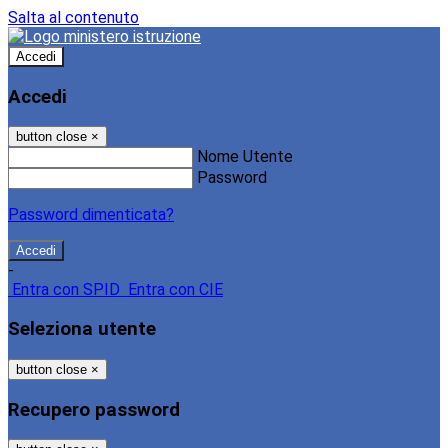
Salta al contenuto
Accedi
Accedi
button close
×
Nome Utente
Password
Password dimenticata?
-
Entra con SPID
Entra con CIE
Seleziona utente
button close
×
Recupero password