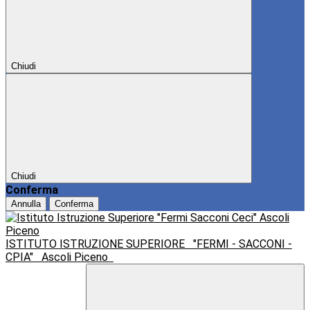
Chiudi
Chiudi
Conferma
Annulla
Conferma
ISTITUTO ISTRUZIONE SUPERIORE
"FERMI - SACCONI -
CPIA"
Ascoli Piceno