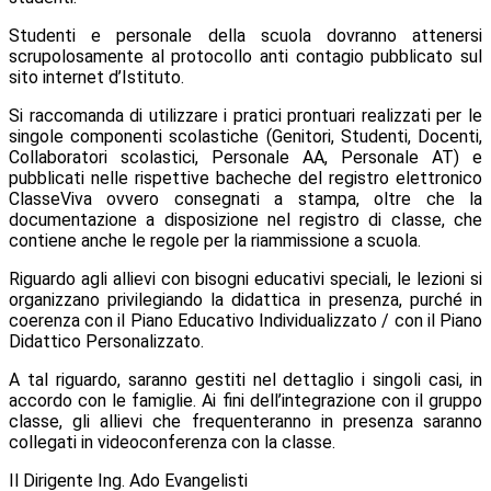
Studenti e personale della scuola dovranno attenersi
scrupolosamente al protocollo anti contagio pubblicato sul
sito internet d’Istituto.
Si raccomanda di utilizzare i pratici prontuari realizzati per le
singole componenti scolastiche (Genitori, Studenti, Docenti,
Collaboratori scolastici, Personale AA, Personale AT) e
pubblicati nelle rispettive bacheche del registro elettronico
ClasseViva ovvero consegnati a stampa, oltre che la
documentazione a disposizione nel registro di classe, che
contiene anche le regole per la riammissione a scuola.
Riguardo agli allievi con bisogni educativi speciali, le lezioni si
organizzano privilegiando la didattica in presenza, purché in
coerenza con il Piano Educativo Individualizzato / con il Piano
Didattico Personalizzato.
A tal riguardo, saranno gestiti nel dettaglio i singoli casi, in
accordo con le famiglie. Ai fini dell’integrazione con il gruppo
classe, gli allievi che frequenteranno in presenza saranno
collegati in videoconferenza con la classe.
Il Dirigente Ing. Ado Evangelisti