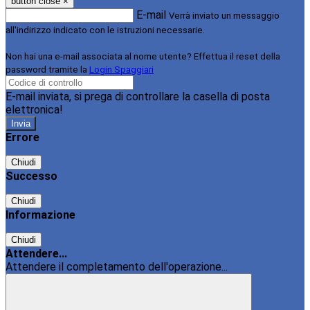
button close
×
E-mail
Verrà inviato un messaggio
all'indirizzo indicato con le istruzioni necessarie.
Non hai una e-mail associata al nome utente? Effettua il reset della
password tramite la
Login Spaggiari
E-mail inviata, si prega di controllare la casella di posta
elettronica!
Errore
Chiudi
Successo
Chiudi
Informazione
Chiudi
Attendere...
Attendere il completamento dell'operazione...