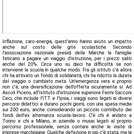
Inflazione, caro-energia, quest’anno hanno avuto un impatto
anche sul costo delle gite scolastiche. Secondo
l’associazione nazionale presidi delle Marche le famiglie
faticano a pagare un viaggio d’istruzione, per i prezzi saliti
anche del 20%. Circa uno su dieci ha difficoltà se non
interviene la scuola in qualche modo. Fra gli istituti c’è allora
chi ha attivato un fondo di solidarietà, chi ha ridotto la durata
del viaggio o cambiato meta. Un’emergenza vera e proprio
non c’è, una diversificazione dell’offerta sicuramente sì. Ad
Ascoli Piceno, all’Istituto d’istruzione superiore Fermi Sacconi
Ceci, che include l’ITT e l’Ipsia, i viaggi sono legati ai diversi
percorsi didattici e durano pochi giorni, con una spesa media
sui 200 euro, anche considerando un piccolo contributo dei
fondi dell’ex alternanza scuola-lavoro. C’è chi è andato a
Torino e chi a Milano, in aziende o musei legati al proprio
percorso professionale, senza contare anche le visite di
imprese marchigiane. Qualche defezione in più c’è stata, ma la