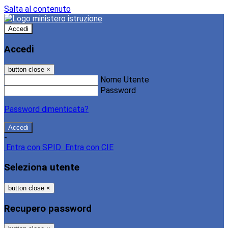
Salta al contenuto
Accedi
Accedi
button close
×
Nome Utente
Password
Password dimenticata?
-
Entra con SPID
Entra con CIE
Seleziona utente
button close
×
Recupero password