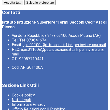
Accetta tutti
Salva le preferenze
Contatti
Istituto Istruzione Superiore "Fermi Sacconi Ceci" Ascoli
Piceno
Via della Repubblica 31/a 63100 Ascoli Piceno (AP)
Tel:
Tel. 073641674
Email:
apis01100a@istruzione.it
Link per inviare una mail
PEC:
apis01100a@pec.istruzione.it
Link per inviare una
mail
C.F.: 92057710441
Cod. APIS01100A
Sezione Link Utili
Cookie policy
Note legali
Informativa Privacy
Ufficio Relazioni con il Pubblico