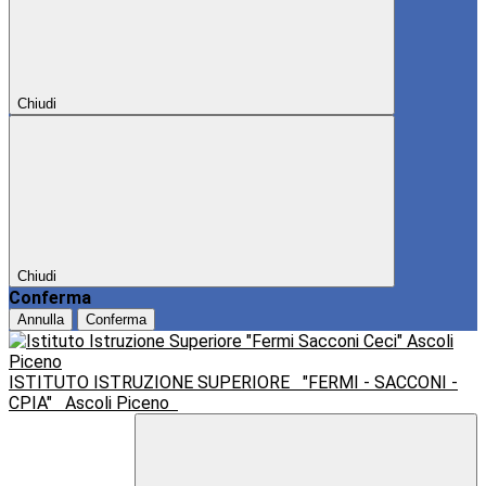
Chiudi
Chiudi
Conferma
Annulla
Conferma
ISTITUTO ISTRUZIONE SUPERIORE
"FERMI - SACCONI -
CPIA"
Ascoli Piceno