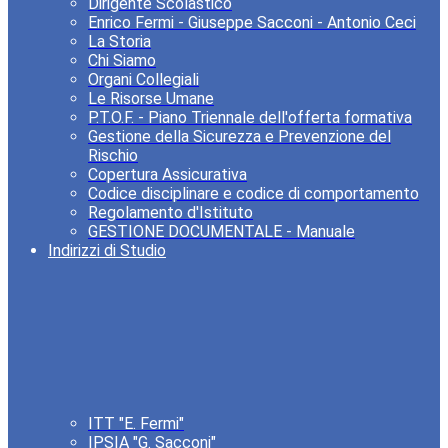
Dirigente Scolastico
Enrico Fermi - Giuseppe Sacconi - Antonio Ceci
La Storia
Chi Siamo
Organi Collegiali
Le Risorse Umane
P.T.O.F. - Piano Triennale dell'offerta formativa
Gestione della Sicurezza e Prevenzione del
Rischio
Copertura Assicurativa
Codice disciplinare e codice di comportamento
Regolamento d'Istituto
GESTIONE DOCUMENTALE - Manuale
Indirizzi di Studio
ITT "E. Fermi"
IPSIA "G. Sacconi"