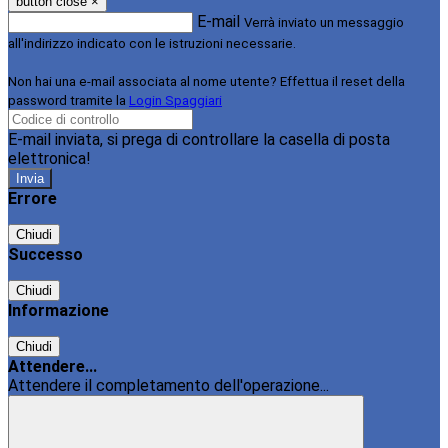
button close
×
E-mail
Verrà inviato un messaggio
all'indirizzo indicato con le istruzioni necessarie.
Non hai una e-mail associata al nome utente? Effettua il reset della
password tramite la
Login Spaggiari
E-mail inviata, si prega di controllare la casella di posta
elettronica!
Errore
Chiudi
Successo
Chiudi
Informazione
Chiudi
Attendere...
Attendere il completamento dell'operazione...