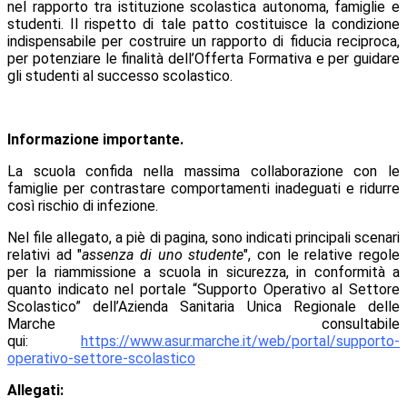
nel rapporto tra istituzione scolastica autonoma, famiglie e
studenti. Il rispetto di tale patto costituisce la condizione
indispensabile per costruire un rapporto di fiducia reciproca,
per potenziare le finalità dell’Offerta Formativa e per guidare
gli studenti al successo scolastico.
Informazione importante.
La scuola confida nella massima collaborazione con le
famiglie per contrastare comportamenti inadeguati e ridurre
così rischio di infezione.
Nel file allegato, a piè di pagina, sono indicati principali scenari
relativi ad "
assenza di uno studente
", con le relative regole
per la riammissione a scuola in sicurezza, in conformità a
quanto indicato nel portale “Supporto Operativo al Settore
Scolastico” dell’Azienda Sanitaria Unica Regionale delle
Marche consultabile
qui:
https://www.asur.marche.it/web/portal/supporto-
operativo-settore-scolastico
Allegati: