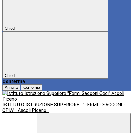
Chiudi
Chiudi
Conferma
Annulla
Conferma
ISTITUTO ISTRUZIONE SUPERIORE
"FERMI - SACCONI -
CPIA"
Ascoli Piceno