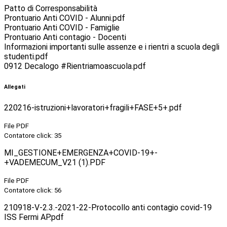
Patto di Corresponsabilità
Prontuario Anti COVID - Alunni.pdf
Prontuario Anti COVID - Famiglie
Prontuario Anti contagio - Docenti
Informazioni importanti sulle assenze e i rientri a scuola degli
studenti.pdf
0912 Decalogo #Rientriamoascuola.pdf
Allegati
220216-istruzioni+lavoratori+fragili+FASE+5+.pdf
File PDF
Contatore click: 35
MI_GESTIONE+EMERGENZA+COVID-19+-
+VADEMECUM_V21 (1).PDF
File PDF
Contatore click: 56
210918-V-2.3.-2021-22-Protocollo anti contagio covid-19
ISS Fermi AP.pdf