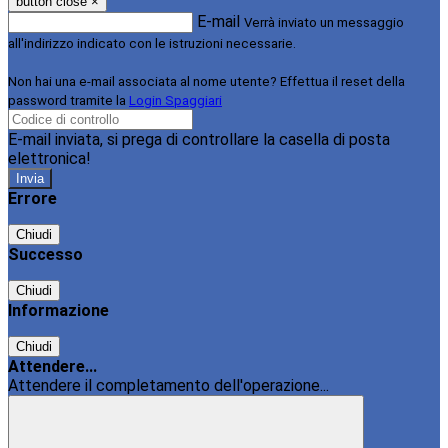
button close
×
E-mail
Verrà inviato un messaggio
all'indirizzo indicato con le istruzioni necessarie.
Non hai una e-mail associata al nome utente? Effettua il reset della
password tramite la
Login Spaggiari
E-mail inviata, si prega di controllare la casella di posta
elettronica!
Errore
Chiudi
Successo
Chiudi
Informazione
Chiudi
Attendere...
Attendere il completamento dell'operazione...