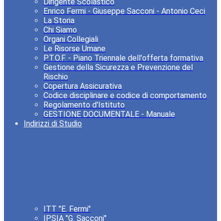
Dirigente Scolastico
Enrico Fermi - Giuseppe Sacconi - Antonio Ceci
La Storia
Chi Siamo
Organi Collegiali
Le Risorse Umane
P.T.O.F. - Piano Triennale dell'offerta formativa
Gestione della Sicurezza e Prevenzione del
Rischio
Copertura Assicurativa
Codice disciplinare e codice di comportamento
Regolamento d'Istituto
GESTIONE DOCUMENTALE - Manuale
Indirizzi di Studio
ITT "E. Fermi"
IPSIA "G. Sacconi"