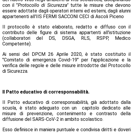
con il "
Protocollo di Sicurezza"
tutte le misure che devono
essere adottate dagli operatori interni ed esterni, dagli alunni
appartenenti all'IIS FERMI SACCONI CECI di Ascoli Piceno
Il protocollo è stato elaborato, redatto e diffuso con il
contributo delle figure di sistema appartenti all'istituzione
(collaboratori del DS, DSGA, RLS, RSPP, Medico
Competente).
Ai sensi del DPCM 26 Aprile 2020, è stato costituito il
"Comitato di emergenza Covid-19" per l’applicazione e la
verifica delle regole e delle misure introdotte dal Protocollo
di Sicurezza.
Il Patto educativo di corresponsabilità.
Il Patto educativo di corresponsabilità, già adottato dalla
scuola, è stato adeguato con un capitolo dedicato alle
misure di prevenzione, contenimento e contrasto della
diffusione del SARS-CoV-2 in ambito scolastico.
Esso definisce in maniera puntuale e condivisa diritti e doveri