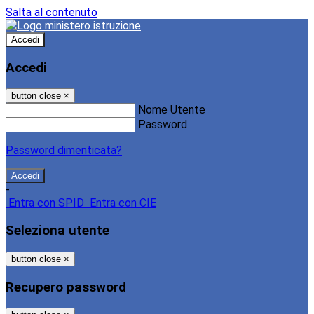
Salta al contenuto
Accedi
Accedi
button close
×
Nome Utente
Password
Password dimenticata?
-
Entra con SPID
Entra con CIE
Seleziona utente
button close
×
Recupero password