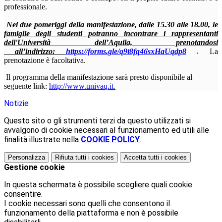
professionale.
Nei due pomeriggi della manifestazione, dalle 15.30 alle 18.00, le
famiglie degli studenti potranno incontrare i rappresentanti
dell'Università dell’Aquila, prenotandosi
all’indirizzo:
https://forms.
gle/q9t8fq46sxHaUqdp8
.
La
prenotazione è facoltativa.
Il programma della manifestazione sarà presto disponibile al
seguente link
:
http://www.univaq.it
.
Notizie
Questo sito o gli strumenti terzi da questo utilizzati si
avvalgono di cookie necessari al funzionamento ed utili alle
finalità illustrate nella
COOKIE POLICY
.
Personalizza
Rifiuta tutti
i cookies
Accetta tutti
i cookies
Gestione cookie
In questa schermata è possibile scegliere quali cookie
consentire.
I cookie necessari sono quelli che consentono il
funzionamento della piattaforma e non è possibile