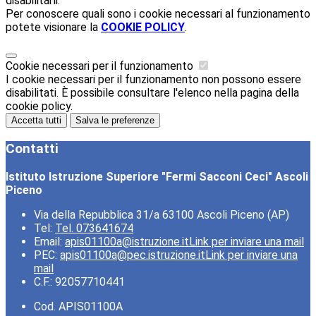
disabilitarli.
Per conoscere quali sono i cookie necessari al funzionamento
potete visionare la
COOKIE POLICY
.
Cookie necessari per il funzionamento
I cookie necessari per il funzionamento non possono essere
disabilitati. È possibile consultare l'elenco nella pagina della
cookie policy.
Accetta tutti
Salva le preferenze
Contatti
Istituto Istruzione Superiore "Fermi Sacconi Ceci" Ascoli
Piceno
Via della Repubblica 31/a 63100 Ascoli Piceno (AP)
Tel:
Tel. 073641674
Email:
apis01100a@istruzione.it
Link per inviare una mail
PEC:
apis01100a@pec.istruzione.it
Link per inviare una
mail
C.F.: 92057710441
Cod. APIS01100A