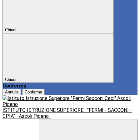
Chiudi
Chiudi
Conferma
Annulla
Conferma
ISTITUTO ISTRUZIONE SUPERIORE
"FERMI - SACCONI -
CPIA"
Ascoli Piceno