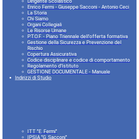
Dirigente Scolastico
Enrico Fermi - Giuseppe Sacconi - Antonio Ceci
La Storia
Chi Siamo
Organi Collegiali
Le Risorse Umane
P.T.O.F. - Piano Triennale dell'offerta formativa
Gestione della Sicurezza e Prevenzione del
Rischio
Copertura Assicurativa
Codice disciplinare e codice di comportamento
Regolamento d'Istituto
GESTIONE DOCUMENTALE - Manuale
Indirizzi di Studio
ITT "E. Fermi"
IPSIA "G. Sacconi"