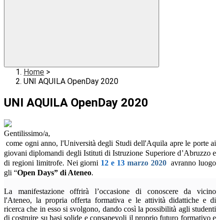
Home
>
UNI AQUILA OpenDay 2020
UNI AQUILA OpenDay 2020
Gentilissimo/a,
come ogni anno, l'Università degli Studi dell'Aquila apre le porte ai
giovani diplomandi degli Istituti di Istruzione Superiore d’Abruzzo e
di regioni limitrofe.
Nei giorni
12 e 13
marzo 2020
avranno luogo
gli “
Open Days” di Ateneo
.
La manifestazione offrirà l’occasione di conoscere da vicino
l'Ateneo, la propria offerta formativa e le attività didattiche e di
ricerca che in esso si svolgono, dando così la possibilità agli studenti
di costruire su basi solide e consapevoli il proprio futuro formativo e