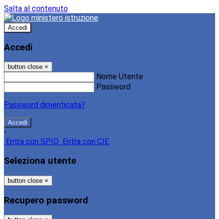
Salta al contenuto
Accedi
Accedi
button close
×
Nome Utente
Password
Password dimenticata?
-
Entra con SPID
Entra con CIE
Seleziona utente
button close
×
Recupero password