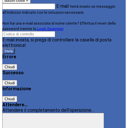
button close
×
E-mail
Verrà inviato un messaggio
all'indirizzo indicato con le istruzioni necessarie.
Non hai una e-mail associata al nome utente? Effettua il reset della
password tramite la
Login Spaggiari
E-mail inviata, si prega di controllare la casella di posta
elettronica!
Errore
Chiudi
Successo
Chiudi
Informazione
Chiudi
Attendere...
Attendere il completamento dell'operazione...