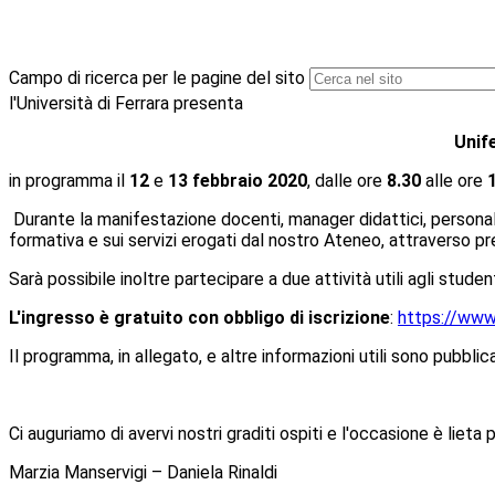
Campo di ricerca per le pagine del sito
l'Università di Ferrara presenta
Unif
in programma il
12
e
13 febbraio 2020
, dalle ore
8.30
alle ore
Durante la manifestazione docenti, manager didattici, personale
formativa e sui servizi erogati dal nostro Ateneo, attraverso pre
Sarà possibile inoltre partecipare a due attività utili agli stude
L'ingresso è gratuito con obbligo di iscrizione
:
https://www
Il programma, in allegato, e altre informazioni utili sono pubblic
Ci auguriamo di avervi nostri graditi ospiti e l'occasione è lieta 
Marzia Manservigi – Daniela Rinaldi