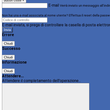
button close
×
E-mail
Verrà inviato un messaggio all'indi
Non hai una e-mail associata al nome utente? Effettua il reset della passw
E-mail inviata, si prega di controllare la casella di posta elettro
Errore
Chiudi
Successo
Chiudi
Informazione
Chiudi
Attendere...
Attendere il completamento dell'operazione...