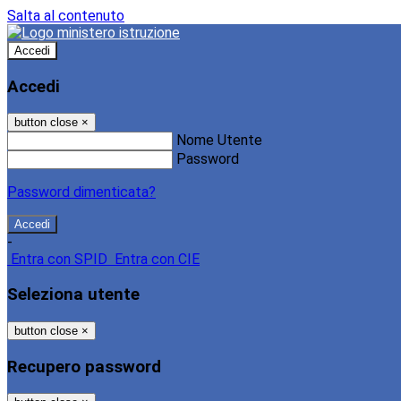
Salta al contenuto
Accedi
Accedi
button close
×
Nome Utente
Password
Password dimenticata?
-
Entra con SPID
Entra con CIE
Seleziona utente
button close
×
Recupero password