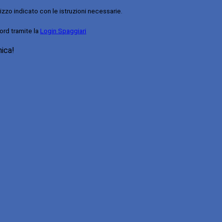
rizzo indicato con le istruzioni necessarie.
ord tramite la
Login Spaggiari
nica!