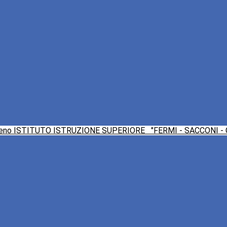
ISTITUTO ISTRUZIONE SUPERIORE
"FERMI - SACCONI -