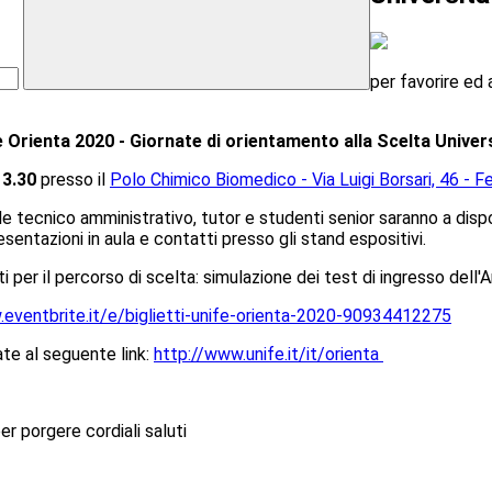
per favorire ed 
e Orienta 2020 - Giornate di orientamento alla Scelta Univer
13.30
presso il
Polo Chimico Biomedico - Via Luigi Borsari, 46 - Fe
 tecnico amministrativo, tutor e studenti senior saranno a dispos
sentazioni in aula e contatti presso gli stand espositivi.
nti per il percorso di scelta: simulazione dei test di ingresso del
.eventbrite.it/e/biglietti-unife-orienta-2020-90934412275
ate al seguente link:
http://www.unife.it/it/orienta
per porgere cordiali saluti