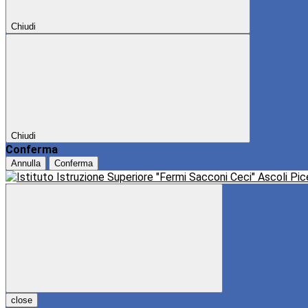
Chiudi
Chiudi
Conferma
Annulla
Conferma
close