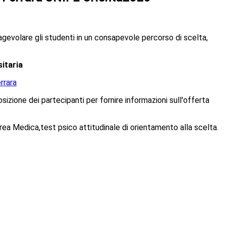
agevolare gli studenti in un consapevole percorso di scelta,
sitaria
rrara
izione dei partecipanti per fornire informazioni sull'offerta
l'Area Medica,test psico attitudinale di orientamento alla scelta.