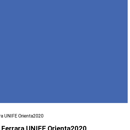
ara UNIFE Orienta2020
à Ferrara UNIFE Orienta2020