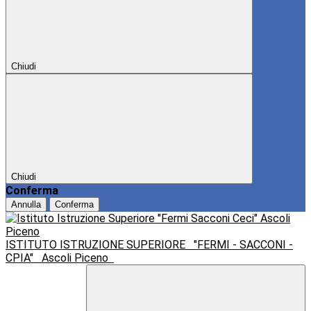
Chiudi
Chiudi
Conferma
Annulla
Conferma
ISTITUTO ISTRUZIONE SUPERIORE
"FERMI - SACCONI -
CPIA"
Ascoli Piceno