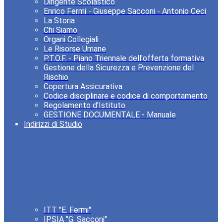
Dirigente Scolastico
Enrico Fermi - Giuseppe Sacconi - Antonio Ceci
La Storia
Chi Siamo
Organi Collegiali
Le Risorse Umane
P.T.O.F. - Piano Triennale dell'offerta formativa
Gestione della Sicurezza e Prevenzione del
Rischio
Copertura Assicurativa
Codice disciplinare e codice di comportamento
Regolamento d'Istituto
GESTIONE DOCUMENTALE - Manuale
Indirizzi di Studio
ITT "E. Fermi"
IPSIA "G. Sacconi"