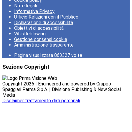
Cookie policy
Note legali
Informativa Privacy
Ufficio Relazioni con il Pubblico
Dichiarazione di accessibilità
Obiettivi di accessibilità
Whistleblowing
Gestione consensi cookie
Amministrazione trasparente
Pagina visualizzata
863327
volte
Sezione Copyright
Copyright 2026 | Engineered and powered by Gruppo
Spaggiari Parma S.p.A. | Divisione Publishing & New Social
Media
Disclaimer trattamento dati personali