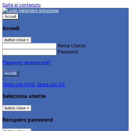
Salta al contenuto
Accedi
Accedi
button close
×
Nome Utente
Password
Password dimenticata?
-
Entra con SPID
Entra con CIE
Seleziona utente
button close
×
Recupero password