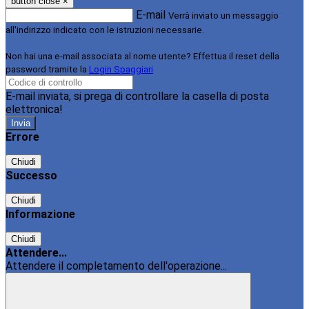
button close
×
E-mail
Verrà inviato un messaggio
all'indirizzo indicato con le istruzioni necessarie.
Non hai una e-mail associata al nome utente? Effettua il reset della
password tramite la
Login Spaggiari
E-mail inviata, si prega di controllare la casella di posta
elettronica!
Errore
Chiudi
Successo
Chiudi
Informazione
Chiudi
Attendere...
Attendere il completamento dell'operazione...