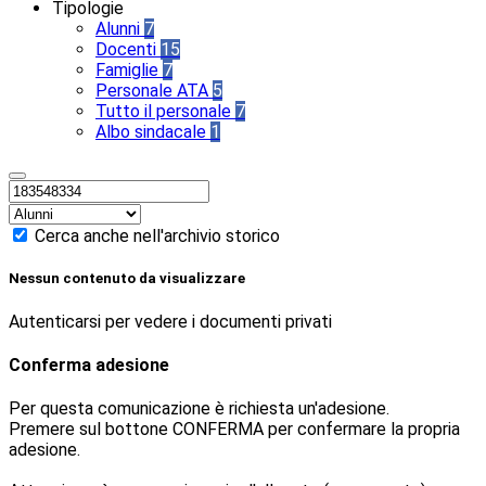
Tipologie
Alunni
7
Docenti
15
Famiglie
7
Personale ATA
5
Tutto il personale
7
Albo sindacale
1
Cerca anche nell'archivio storico
Nessun contenuto da visualizzare
Autenticarsi per vedere i documenti privati
Conferma adesione
Per questa comunicazione è richiesta un'adesione.
Premere sul bottone CONFERMA per confermare la propria
adesione.