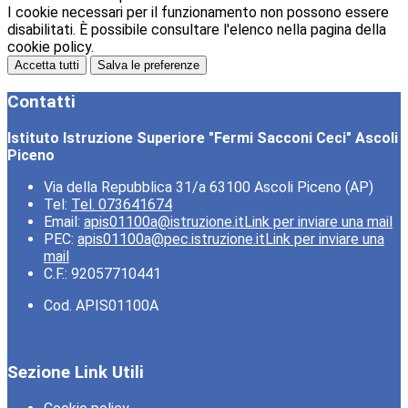
I cookie necessari per il funzionamento non possono essere
disabilitati. È possibile consultare l'elenco nella pagina della
cookie policy.
Accetta tutti
Salva le preferenze
Contatti
Istituto Istruzione Superiore "Fermi Sacconi Ceci" Ascoli
Piceno
Via della Repubblica 31/a 63100 Ascoli Piceno (AP)
Tel:
Tel. 073641674
Email:
apis01100a@istruzione.it
Link per inviare una mail
PEC:
apis01100a@pec.istruzione.it
Link per inviare una
mail
C.F.: 92057710441
Cod. APIS01100A
Sezione Link Utili