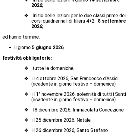
2026
;
❖
Inizio delle lezioni per le due classi prime dei
corsi quadriennali di filiera 4+2:
8 settembre
2026
;
ed hanno termine:
il giorno
5
giugno
2026
;
festività obbligatorie:
❖
tutte le domeniche;
❖
il 4 ottobre 2026, San Francesco d’Assisi
(ricadente in giorno festivo – domenica)
❖
il 1° novembre 2026, solennità di tutti i Santi
(ricadente in giorno festivo – domenica)
❖
l’8 dicembre 2026, Immacolata Concezione
❖
il 25 dicembre 2026, Natale
❖
il 26 dicembre 2026, Santo Stefano