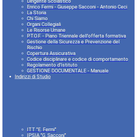
Dirigente Scolastico
Enrico Fermi - Giuseppe Sacconi - Antonio Ceci
La Storia
Chi Siamo
Organi Collegiali
Le Risorse Umane
P.T.O.F. - Piano Triennale dell'offerta formativa
Gestione della Sicurezza e Prevenzione del
Rischio
Copertura Assicurativa
Codice disciplinare e codice di comportamento
Regolamento d'Istituto
GESTIONE DOCUMENTALE - Manuale
Indirizzi di Studio
ITT "E. Fermi"
IPSIA "G. Sacconi"