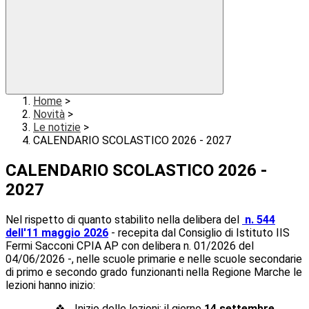
Home
>
Novità
>
Le notizie
>
CALENDARIO SCOLASTICO 2026 - 2027
CALENDARIO SCOLASTICO 2026 -
2027
Nel rispetto di quanto stabilito nella delibera del
n. 544
dell'11 maggio 2026
-
recepita dal Consiglio di Istituto IIS
Fermi Sacconi CPIA AP con delibera n. 01/2026 del
04/06/2026 -
, nelle scuole primarie e nelle scuole secondarie
di primo e secondo grado funzionanti nella Regione Marche le
lezioni hanno inizio:
❖
Inizio delle lezioni: il giorno
14 settembre