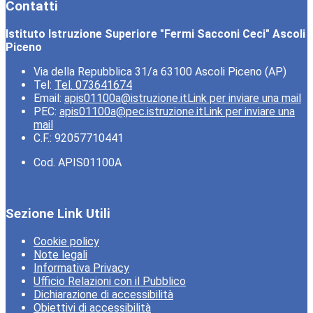
Contatti
Istituto Istruzione Superiore "Fermi Sacconi Ceci" Ascoli
Piceno
Via della Repubblica 31/a 63100 Ascoli Piceno (AP)
Tel:
Tel. 073641674
Email:
apis01100a@istruzione.it
Link per inviare una mail
PEC:
apis01100a@pec.istruzione.it
Link per inviare una
mail
C.F.: 92057710441
Cod. APIS01100A
Sezione Link Utili
Cookie policy
Note legali
Informativa Privacy
Ufficio Relazioni con il Pubblico
Dichiarazione di accessibilità
Obiettivi di accessibilità