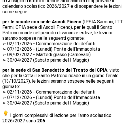
Il Consiglio d'Istituto decide all’unanimità di approvare il
calendario scolastico 2026/2027 e di sospendere le lezioni
come segue:
per le scuole con sede Ascoli Piceno
(IPSIA Sacconi, ITT
Fermi, CPIA sede di Ascoli Piceno), per le quali il Santo
Patrono ricade nel periodo di vacanze estive, le lezioni
saranno sospese nelle seguenti giornate:
➢ 02/11/2026 - Commemorazione dei defunti
➢ 07/12/2026 - (Lunedì) Ponte dell’Immacolata
➢ 09/02/2027 - Martedì grasso (Carnevale)
➢ 30/04/2027 (Sabato prima del I Maggio)
per la sede di San Benedetto del Tronto del CPIA
, visto
che per la Città il Santo Patrono ricade in un giorno feriale
(13/10/2027), le lezioni saranno sospese nelle seguenti
giornate:
➢ 02/11/2026 - Commemorazione dei defunti
➢ 07/12/2026 - (Lunedì) Ponte dell’Immacolata
➢ 30/04/2027 (Sabato prima del I Maggio)
I giorni complessivi di lezione per l’anno scolastico
2026/2027 sono
206