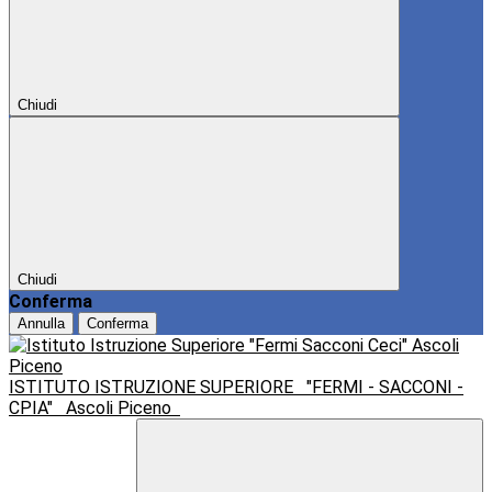
Chiudi
Chiudi
Conferma
Annulla
Conferma
ISTITUTO ISTRUZIONE SUPERIORE
"FERMI - SACCONI -
CPIA"
Ascoli Piceno