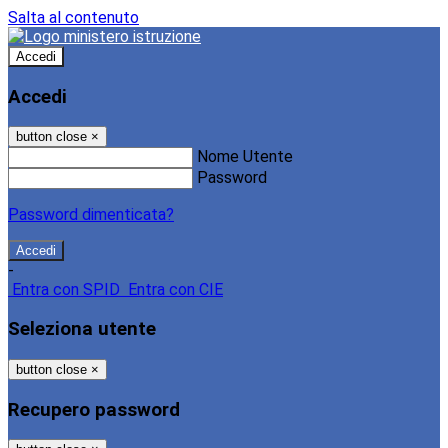
Salta al contenuto
Accedi
Accedi
button close
×
Nome Utente
Password
Password dimenticata?
-
Entra con SPID
Entra con CIE
Seleziona utente
button close
×
Recupero password