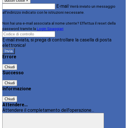
button close
×
E-mail
Verrà inviato un messaggio
all'indirizzo indicato con le istruzioni necessarie.
Non hai una e-mail associata al nome utente? Effettua il reset della
password tramite la
Login Spaggiari
E-mail inviata, si prega di controllare la casella di posta
elettronica!
Errore
Chiudi
Successo
Chiudi
Informazione
Chiudi
Attendere...
Attendere il completamento dell'operazione...