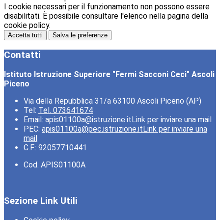
I cookie necessari per il funzionamento non possono essere
disabilitati. È possibile consultare l'elenco nella pagina della
cookie policy.
Accetta tutti
Salva le preferenze
Contatti
Istituto Istruzione Superiore "Fermi Sacconi Ceci" Ascoli
Piceno
Via della Repubblica 31/a 63100 Ascoli Piceno (AP)
Tel:
Tel. 073641674
Email:
apis01100a@istruzione.it
Link per inviare una mail
PEC:
apis01100a@pec.istruzione.it
Link per inviare una
mail
C.F.: 92057710441
Cod. APIS01100A
Sezione Link Utili