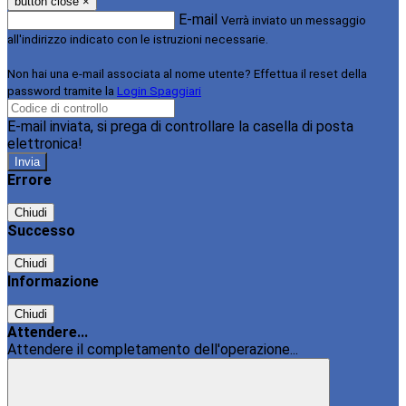
button close
×
E-mail
Verrà inviato un messaggio
all'indirizzo indicato con le istruzioni necessarie.
Non hai una e-mail associata al nome utente? Effettua il reset della
password tramite la
Login Spaggiari
E-mail inviata, si prega di controllare la casella di posta
elettronica!
Errore
Chiudi
Successo
Chiudi
Informazione
Chiudi
Attendere...
Attendere il completamento dell'operazione...