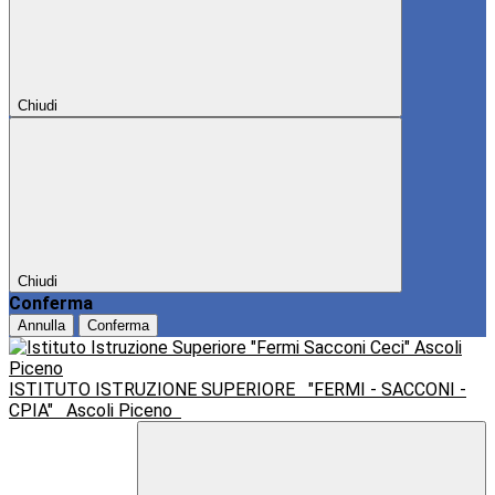
Chiudi
Chiudi
Conferma
Annulla
Conferma
ISTITUTO ISTRUZIONE SUPERIORE
"FERMI - SACCONI -
CPIA"
Ascoli Piceno