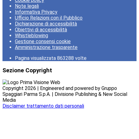
Cookie policy
Note legali
Informativa Privacy
Ufficio Relazioni con il Pubblico
Dichiarazione di accessibilità
Obiettivi di accessibilità
Whistleblowing
Gestione consensi cookie
Amministrazione trasparente
Pagina visualizzata
863288
volte
Sezione Copyright
Copyright 2026 | Engineered and powered by Gruppo
Spaggiari Parma S.p.A. | Divisione Publishing & New Social
Media
Disclaimer trattamento dati personali