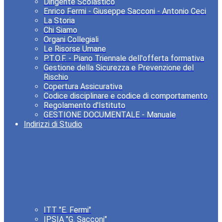
Dirigente Scolastico
Enrico Fermi - Giuseppe Sacconi - Antonio Ceci
La Storia
Chi Siamo
Organi Collegiali
Le Risorse Umane
P.T.O.F. - Piano Triennale dell'offerta formativa
Gestione della Sicurezza e Prevenzione del
Rischio
Copertura Assicurativa
Codice disciplinare e codice di comportamento
Regolamento d'Istituto
GESTIONE DOCUMENTALE - Manuale
Indirizzi di Studio
ITT "E. Fermi"
IPSIA "G. Sacconi"