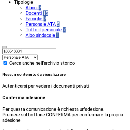
Tipologie
Alunni
7
Docenti
15
Famiglie
7
Personale ATA
5
Tutto il personale
7
Albo sindacale
1
Cerca anche nell'archivio storico
Nessun contenuto da visualizzare
Autenticarsi per vedere i documenti privati
Conferma adesione
Per questa comunicazione è richiesta un'adesione.
Premere sul bottone CONFERMA per confermare la propria
adesione.