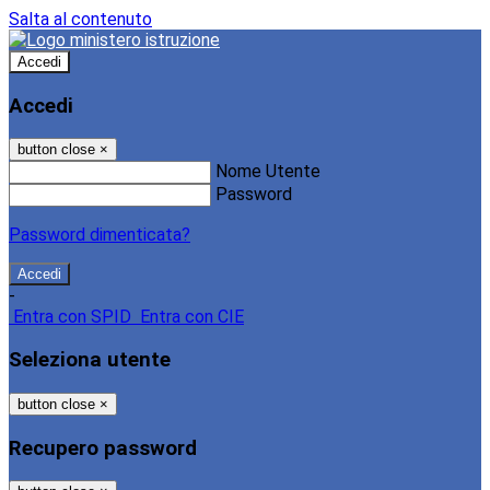
Salta al contenuto
Accedi
Accedi
button close
×
Nome Utente
Password
Password dimenticata?
-
Entra con SPID
Entra con CIE
Seleziona utente
button close
×
Recupero password