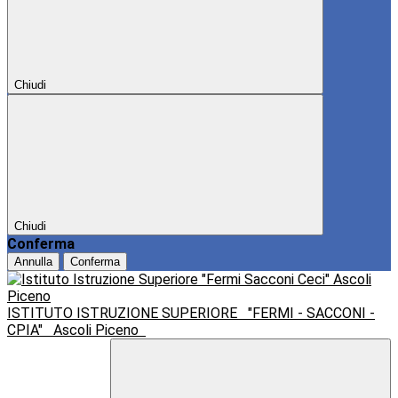
Chiudi
Chiudi
Conferma
Annulla
Conferma
ISTITUTO ISTRUZIONE SUPERIORE
"FERMI - SACCONI -
CPIA"
Ascoli Piceno