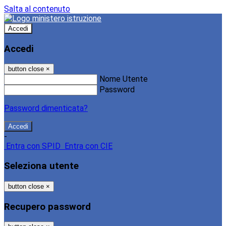
Salta al contenuto
Accedi
Accedi
button close
×
Nome Utente
Password
Password dimenticata?
-
Entra con SPID
Entra con CIE
Seleziona utente
button close
×
Recupero password