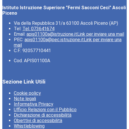
Istituto Istruzione Superiore "Fermi Sacconi Ceci" Ascoli
Piceno
Via della Repubblica 31/a 63100 Ascoli Piceno (AP)
Tel:
Tel. 073641674
Email:
apis01100a@istruzione.it
Link per inviare una mail
PEC:
apis01100a@pec.istruzione.it
Link per inviare una
mail
C.F.: 92057710441
Cod. APIS01100A
Sezione Link Utili
Cookie policy
Note legali
Informativa Privacy
Ufficio Relazioni con il Pubblico
Dichiarazione di accessibilità
Obiettivi di accessibilità
Whistleblowing