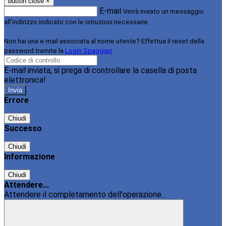
button close
×
E-mail
Verrà inviato un messaggio
all'indirizzo indicato con le istruzioni necessarie.
Non hai una e-mail associata al nome utente? Effettua il reset della
password tramite la
Login Spaggiari
E-mail inviata, si prega di controllare la casella di posta
elettronica!
Errore
Chiudi
Successo
Chiudi
Informazione
Chiudi
Attendere...
Attendere il completamento dell'operazione...