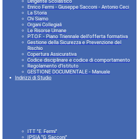
Dirigente Scolastico
Enrico Fermi - Giuseppe Sacconi - Antonio Ceci
La Storia
Chi Siamo
Organi Collegiali
Le Risorse Umane
P.T.O.F. - Piano Triennale dell'offerta formativa
Gestione della Sicurezza e Prevenzione del
Rischio
Copertura Assicurativa
Codice disciplinare e codice di comportamento
Regolamento d'Istituto
GESTIONE DOCUMENTALE - Manuale
Indirizzi di Studio
ITT "E. Fermi"
IPSIA "G. Sacconi"