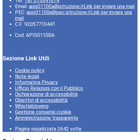
Tel:
Tel. 073641674
Email:
apis01100a@istruzione.it
Link per inviare una mail
PEC:
apis01100a@pec.istruzione.it
Link per inviare una
mail
C.F.: 92057710441
Cod. APIS01100A
Sezione Link Utili
Cookie policy
Note legali
Informativa Privacy
Ufficio Relazioni con il Pubblico
Dichiarazione di accessibilità
Obiettivi di accessibilità
Whistleblowing
Gestione consensi cookie
Amministrazione trasparente
Pagina visualizzata
2642
volte