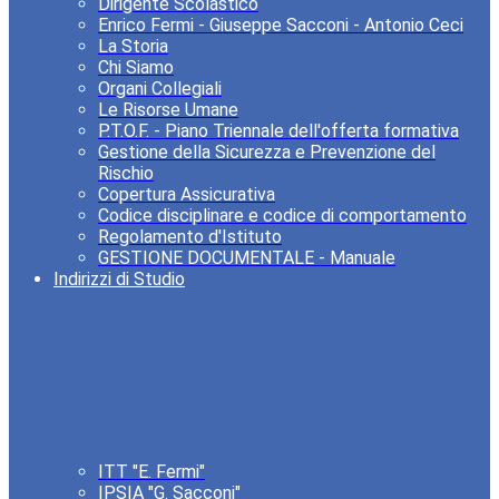
Dirigente Scolastico
Enrico Fermi - Giuseppe Sacconi - Antonio Ceci
La Storia
Chi Siamo
Organi Collegiali
Le Risorse Umane
P.T.O.F. - Piano Triennale dell'offerta formativa
Gestione della Sicurezza e Prevenzione del
Rischio
Copertura Assicurativa
Codice disciplinare e codice di comportamento
Regolamento d'Istituto
GESTIONE DOCUMENTALE - Manuale
Indirizzi di Studio
ITT "E. Fermi"
IPSIA "G. Sacconi"