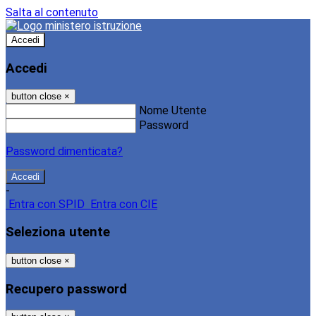
Salta al contenuto
Accedi
Accedi
button close
×
Nome Utente
Password
Password dimenticata?
-
Entra con SPID
Entra con CIE
Seleziona utente
button close
×
Recupero password