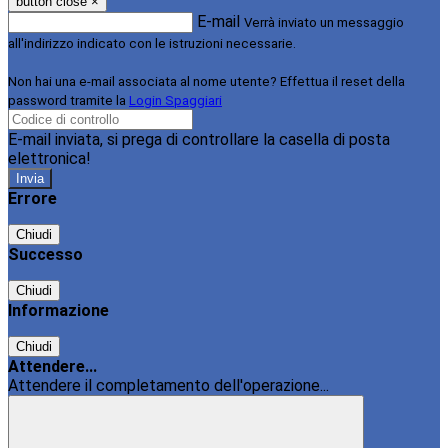
button close
×
E-mail
Verrà inviato un messaggio
all'indirizzo indicato con le istruzioni necessarie.
Non hai una e-mail associata al nome utente? Effettua il reset della
password tramite la
Login Spaggiari
E-mail inviata, si prega di controllare la casella di posta
elettronica!
Errore
Chiudi
Successo
Chiudi
Informazione
Chiudi
Attendere...
Attendere il completamento dell'operazione...