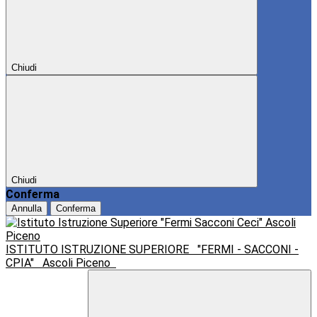
Chiudi
Chiudi
Conferma
Annulla
Conferma
ISTITUTO ISTRUZIONE SUPERIORE
"FERMI - SACCONI -
CPIA"
Ascoli Piceno