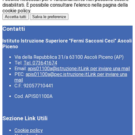
disabilitati. È possibile consultare l'elenco nella pagina della
cookie policy.
Accetta tutti
Salva le preferenze
Contatti
Istituto Istruzione Superiore "Fermi Sacconi Ceci" Ascoli
Piceno
Via della Repubblica 31/a 63100 Ascoli Piceno (AP)
Tel:
Tel. 073641674
Email:
apis01100a@istruzione.it
Link per inviare una mail
PEC:
apis01100a@pec.istruzione.it
Link per inviare una
mail
C.F.: 92057710441
Cod. APIS01100A
Sezione Link Utili
Cookie policy