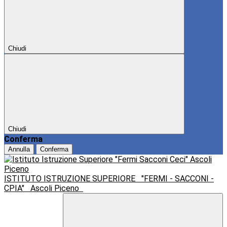
Chiudi
Chiudi
Conferma
Annulla
Conferma
ISTITUTO ISTRUZIONE SUPERIORE
"FERMI - SACCONI -
CPIA"
Ascoli Piceno