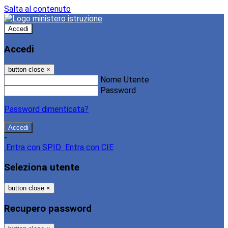
Salta al contenuto
Accedi
Accedi
button close
×
Nome Utente
Password
Password dimenticata?
-
Entra con SPID
Entra con CIE
Seleziona utente
button close
×
Recupero password