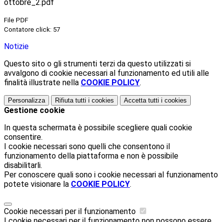
ottobre_2.pdf
File PDF
Contatore click: 57
Notizie
Questo sito o gli strumenti terzi da questo utilizzati si
avvalgono di cookie necessari al funzionamento ed utili alle
finalità illustrate nella
COOKIE POLICY
.
Personalizza
Rifiuta tutti
i cookies
Accetta tutti
i cookies
Gestione cookie
In questa schermata è possibile scegliere quali cookie
consentire.
I cookie necessari sono quelli che consentono il
funzionamento della piattaforma e non è possibile
disabilitarli.
Per conoscere quali sono i cookie necessari al funzionamento
potete visionare la
COOKIE POLICY
.
Cookie necessari per il funzionamento
I cookie necessari per il funzionamento non possono essere