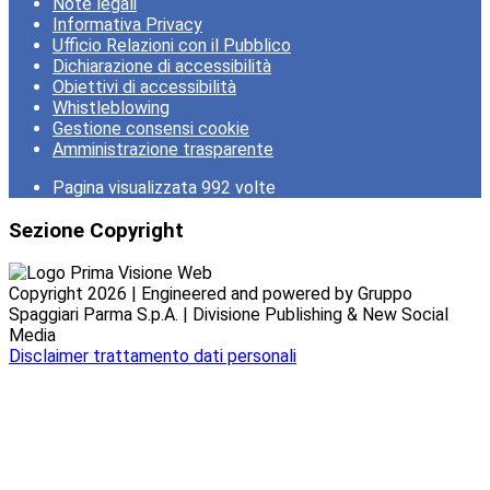
Note legali
Informativa Privacy
Ufficio Relazioni con il Pubblico
Dichiarazione di accessibilità
Obiettivi di accessibilità
Whistleblowing
Gestione consensi cookie
Amministrazione trasparente
Pagina visualizzata
992
volte
Sezione Copyright
Copyright 2026 | Engineered and powered by Gruppo
Spaggiari Parma S.p.A. | Divisione Publishing & New Social
Media
Disclaimer trattamento dati personali