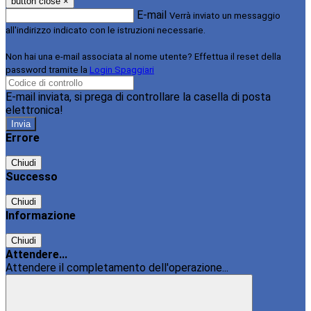
button close
×
E-mail
Verrà inviato un messaggio
all'indirizzo indicato con le istruzioni necessarie.
Non hai una e-mail associata al nome utente? Effettua il reset della
password tramite la
Login Spaggiari
E-mail inviata, si prega di controllare la casella di posta
elettronica!
Errore
Chiudi
Successo
Chiudi
Informazione
Chiudi
Attendere...
Attendere il completamento dell'operazione...