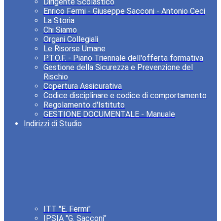
Dirigente Scolastico
Enrico Fermi - Giuseppe Sacconi - Antonio Ceci
La Storia
Chi Siamo
Organi Collegiali
Le Risorse Umane
P.T.O.F. - Piano Triennale dell'offerta formativa
Gestione della Sicurezza e Prevenzione del
Rischio
Copertura Assicurativa
Codice disciplinare e codice di comportamento
Regolamento d'Istituto
GESTIONE DOCUMENTALE - Manuale
Indirizzi di Studio
ITT "E. Fermi"
IPSIA "G. Sacconi"