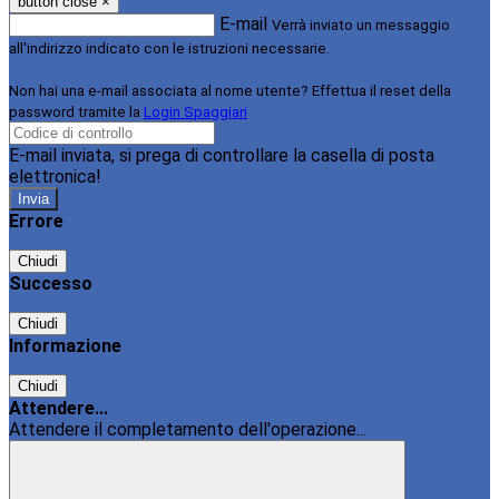
button close
×
E-mail
Verrà inviato un messaggio
all'indirizzo indicato con le istruzioni necessarie.
Non hai una e-mail associata al nome utente? Effettua il reset della
password tramite la
Login Spaggiari
E-mail inviata, si prega di controllare la casella di posta
elettronica!
Errore
Chiudi
Successo
Chiudi
Informazione
Chiudi
Attendere...
Attendere il completamento dell'operazione...