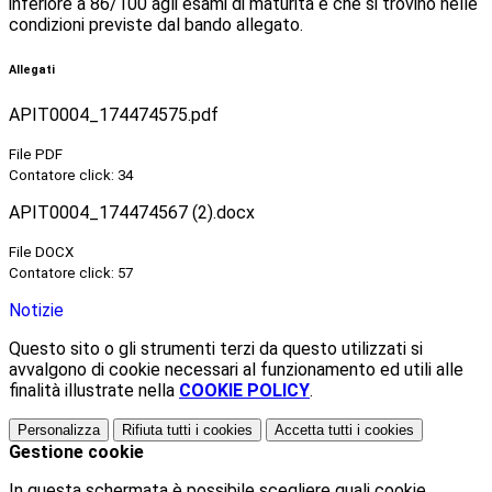
inferiore a 86/100 agli esami di maturità e che si trovino nelle
condizioni previste dal bando allegato.
Allegati
APIT0004_174474575.pdf
File PDF
Contatore click: 34
APIT0004_174474567 (2).docx
File DOCX
Contatore click: 57
Notizie
Questo sito o gli strumenti terzi da questo utilizzati si
avvalgono di cookie necessari al funzionamento ed utili alle
finalità illustrate nella
COOKIE POLICY
.
Personalizza
Rifiuta tutti
i cookies
Accetta tutti
i cookies
Gestione cookie
In questa schermata è possibile scegliere quali cookie