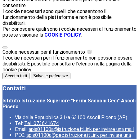
consentire.
I cookie necessari sono quelli che consentono il
funzionamento della piattaforma e non è possibile
disabilitarli.
Per conoscere quali sono i cookie necessari al funzionamento
potete visionare la
COOKIE POLICY
.
Cookie necessari per il funzionamento
I cookie necessari per il funzionamento non possono essere
disabilitati. È possibile consultare l'elenco nella pagina della
cookie policy.
Accetta tutti
Salva le preferenze
Contatti
Istituto Istruzione Superiore "Fermi Sacconi Ceci" Ascoli
Piceno
Via della Repubblica 31/a 63100 Ascoli Piceno (AP)
Tel:
Tel. 073641674
Email:
apis01100a@istruzione.it
Link per inviare una mail
PEC:
apis01100a@pec.istruzione.it
Link per inviare una