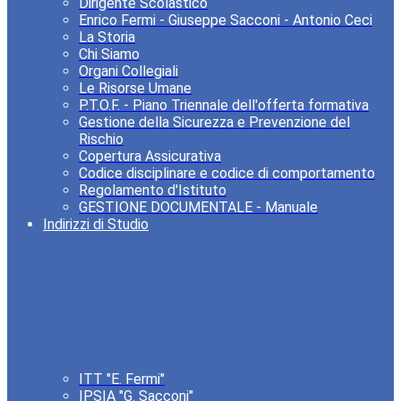
Dirigente Scolastico
Enrico Fermi - Giuseppe Sacconi - Antonio Ceci
La Storia
Chi Siamo
Organi Collegiali
Le Risorse Umane
P.T.O.F. - Piano Triennale dell'offerta formativa
Gestione della Sicurezza e Prevenzione del
Rischio
Copertura Assicurativa
Codice disciplinare e codice di comportamento
Regolamento d'Istituto
GESTIONE DOCUMENTALE - Manuale
Indirizzi di Studio
ITT "E. Fermi"
IPSIA "G. Sacconi"