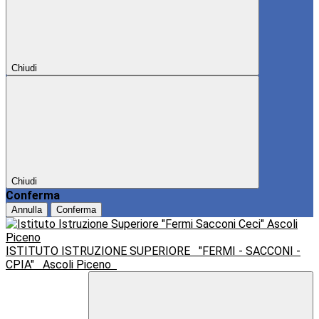
Chiudi
Chiudi
Conferma
Annulla
Conferma
ISTITUTO ISTRUZIONE SUPERIORE
"FERMI - SACCONI -
CPIA"
Ascoli Piceno