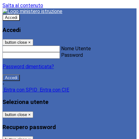
Salta al contenuto
Accedi
Accedi
button close
×
Nome Utente
Password
Password dimenticata?
-
Entra con SPID
Entra con CIE
Seleziona utente
button close
×
Recupero password