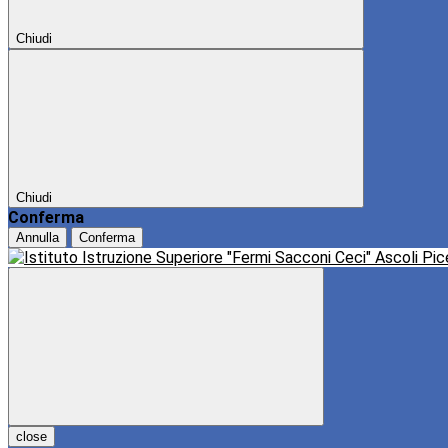
Chiudi
Chiudi
Conferma
Annulla
Conferma
close