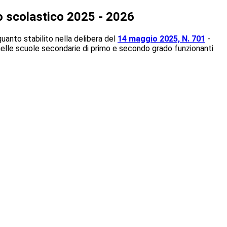
o scolastico 2025 - 2026
quanto stabilito nella delibera del
14 maggio 2025, N. 701
-
 nelle scuole secondarie di primo e secondo grado funzionanti