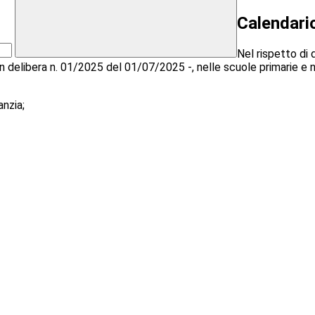
Calendari
Nel rispetto di 
on delibera n. 01/2025 del 01/07/2025 -
, nelle scuole primarie e
anzia;