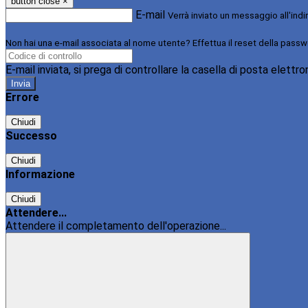
button close
×
E-mail
Verrà inviato un messaggio all'indi
Non hai una e-mail associata al nome utente? Effettua il reset della passw
E-mail inviata, si prega di controllare la casella di posta elettro
Errore
Chiudi
Successo
Chiudi
Informazione
Chiudi
Attendere...
Attendere il completamento dell'operazione...