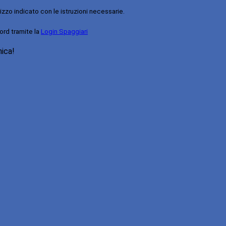
rizzo indicato con le istruzioni necessarie.
ord tramite la
Login Spaggiari
nica!