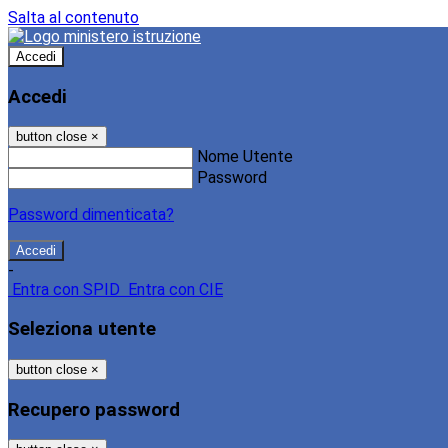
Salta al contenuto
Accedi
Accedi
button close
×
Nome Utente
Password
Password dimenticata?
-
Entra con SPID
Entra con CIE
Seleziona utente
button close
×
Recupero password