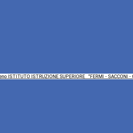
ISTITUTO ISTRUZIONE SUPERIORE
"FERMI - SACCONI -