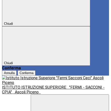
Chiudi
Chiudi
Conferma
Annulla
Conferma
ISTITUTO ISTRUZIONE SUPERIORE
"FERMI - SACCONI -
CPIA"
Ascoli Piceno