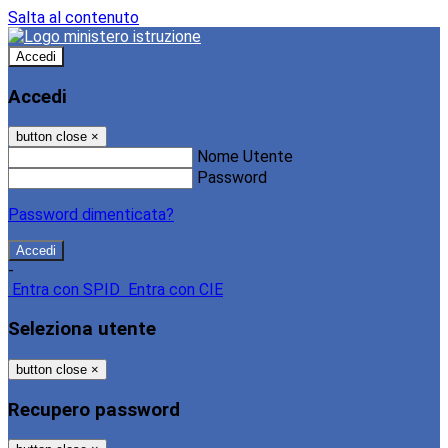
Salta al contenuto
Accedi
Accedi
button close
×
Nome Utente
Password
Password dimenticata?
-
Entra con SPID
Entra con CIE
Seleziona utente
button close
×
Recupero password