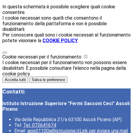
In questa schermata è possibile scegliere quali cookie
consentire.
I cookie necessari sono quelli che consentono il
funzionamento della piattaforma e non è possibile
disabilitarli.
Per conoscere quali sono i cookie necessari al funzionamento
potete visionare la
COOKIE POLICY
.
Cookie necessari per il funzionamento
I cookie necessari per il funzionamento non possono essere
disabilitati. È possibile consultare l'elenco nella pagina della
cookie policy.
Accetta tutti
Salva le preferenze
Contatti
Istituto Istruzione Superiore "Fermi Sacconi Ceci" Ascoli
Piceno
Via della Repubblica 31/a 63100 Ascoli Piceno (AP)
Tel:
Tel. 073641674
Email:
apis01100a@istruzione.it
Link per inviare una mail