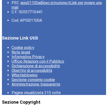
PEC:
apis01100a@pec.istruzione.it
Link per inviare una
mail
C.F.: 92057710441
Cod. APIS01100A
Sezione Link Utili
Cookie policy
Note legali
Informativa Privacy
Ufficio Relazioni con il Pubblico
Dichiarazione di accessibilità
Obiettivi di accessibilità
Whistleblowing
Gestione consensi cookie
Amministrazione trasparente
Pagina visualizzata
315
volte
Sezione Copyright