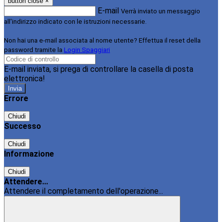
button close
×
E-mail
Verrà inviato un messaggio
all'indirizzo indicato con le istruzioni necessarie.
Non hai una e-mail associata al nome utente? Effettua il reset della
password tramite la
Login Spaggiari
E-mail inviata, si prega di controllare la casella di posta
elettronica!
Errore
Chiudi
Successo
Chiudi
Informazione
Chiudi
Attendere...
Attendere il completamento dell'operazione...