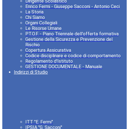
Dirigente Scolastico
Enrico Fermi - Giuseppe Sacconi - Antonio Ceci
La Storia
Chi Siamo
Organi Collegiali
Le Risorse Umane
P.T.O.F. - Piano Triennale dell'offerta formativa
Gestione della Sicurezza e Prevenzione del
Rischio
Copertura Assicurativa
Codice disciplinare e codice di comportamento
Regolamento d'Istituto
GESTIONE DOCUMENTALE - Manuale
Indirizzi di Studio
ITT "E. Fermi"
IPSIA "G. Sacconi"