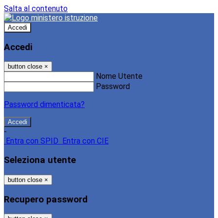
Salta al contenuto
Accedi
Accedi
button close
×
Nome Utente
Password
Password dimenticata?
-
Entra con SPID
Entra con CIE
Seleziona utente
button close
×
Recupero password