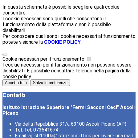
In questa schermata è possibile scegliere quali cookie
consentire.
I cookie necessari sono quelli che consentono il
funzionamento della piattaforma e non è possibile
disabilitarli.
Per conoscere quali sono i cookie necessari al funzionamento
potete visionare la
COOKIE POLICY
.
Cookie necessari per il funzionamento
I cookie necessari per il funzionamento non possono essere
disabilitati. È possibile consultare l'elenco nella pagina della
cookie policy.
Accetta tutti
Salva le preferenze
Contatti
Istituto Istruzione Superiore "Fermi Sacconi Ceci" Ascoli
Piceno
Via della Repubblica 31/a 63100 Ascoli Piceno (AP)
Tel:
Tel. 073641674
Email:
apis01100a@istruzione.it
Link per inviare una mail