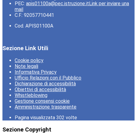
PEC:
apis01100a@pec.istruzione.it
Link per inviare una
mail
C.F.: 92057710441
Cod. APIS01100A
Sezione Link Utili
Cookie policy
Note legali
Informativa Privacy
Ufficio Relazioni con il Pubblico
Dichiarazione di accessibilità
Obiettivi di accessibilità
Whistleblowing
Gestione consensi cookie
Amministrazione trasparente
Pagina visualizzata
302
volte
Sezione Copyright