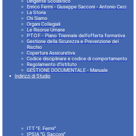
Dirigente Scolastico
Enrico Fermi - Giuseppe Sacconi - Antonio Ceci
La Storia
Chi Siamo
Organi Collegiali
Le Risorse Umane
P.T.O.F. - Piano Triennale dell'offerta formativa
Gestione della Sicurezza e Prevenzione del
Rischio
Copertura Assicurativa
Codice disciplinare e codice di comportamento
Regolamento d'Istituto
GESTIONE DOCUMENTALE - Manuale
Indirizzi di Studio
ITT "E. Fermi"
IPSIA "G. Sacconi"