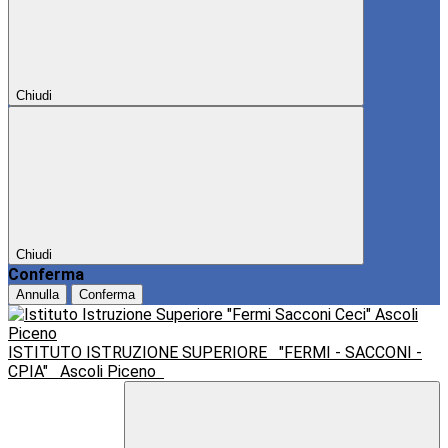
Chiudi
Chiudi
Conferma
Annulla
Conferma
ISTITUTO ISTRUZIONE SUPERIORE
"FERMI - SACCONI -
CPIA"
Ascoli Piceno