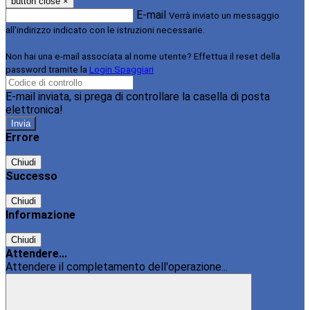
button close
×
E-mail
Verrà inviato un messaggio
all'indirizzo indicato con le istruzioni necessarie.
Non hai una e-mail associata al nome utente? Effettua il reset della
password tramite la
Login Spaggiari
E-mail inviata, si prega di controllare la casella di posta
elettronica!
Errore
Chiudi
Successo
Chiudi
Informazione
Chiudi
Attendere...
Attendere il completamento dell'operazione...