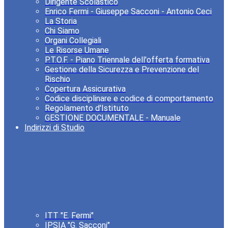
Dirigente Scolastico
Enrico Fermi - Giuseppe Sacconi - Antonio Ceci
La Storia
Chi Siamo
Organi Collegiali
Le Risorse Umane
P.T.O.F. - Piano Triennale dell'offerta formativa
Gestione della Sicurezza e Prevenzione del
Rischio
Copertura Assicurativa
Codice disciplinare e codice di comportamento
Regolamento d'Istituto
GESTIONE DOCUMENTALE - Manuale
Indirizzi di Studio
ITT "E. Fermi"
IPSIA "G. Sacconi"