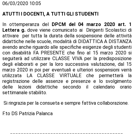
06/03/2020 10:05
ATUTTI I DOCENTI, A TUTTI GLI STUDENTI
In ottemperanza del
DPCM del 04 marzo 2020 art. 1
Lettera g.
dove viene comunicato ai Dirigenti Scolastici di
attivare per tutta la durata della sospensione delle attività
didattiche nelle scuole, modalità di DIDATTICA A DISTANZA
avendo anche riguardo alle specifiche esigenze degli studenti
con disabilità FA PRESENTE che fino al 15 marzo 2020 si
seguiterà ad utilizzare CLASSE VIVA per la predisposizione
degli elaborati e per la loro successiva valutazione, dal 15
marzo 2020 in poi per eventuali e ulteriori sospensioni verrà
utilizzata LA CLASSE VIRTUALE che permetterà la
registrazione delle assenze e presenze e lo svolgimento
delle lezioni didattiche secondo il calendario orario
settimanale stabilito.
Si ringrazia per la consueta e sempre fattiva collaborazione.
F.to DS Patrizia Palanca