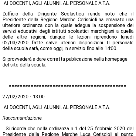
AI DOCENTI, AGLI ALUNNI, AL PERSONALE A.T.A.
L'ufficio della Dirigente Scolastica rende noto che il
Presidente della Regione Marche Ceriscioli ha emanato una
ulteriore ordinanza con la quale adegua la sospensione dei
servizi educativi degli istituti scolastici marchigiani a quella
delle altre regioni, dunque le lezioni riprendono lunedì
02/03/2020 fatte salve uteriori disposizioni. Il personale
della scuola sarà, come oggi, in servizio fino alle 14:00.
Si provvederà a dare corretta publicazione nella homepage
del sito della scuola.
===========================================
27/02/2020 - 13:00
AI DOCENTI, AGLI ALUNNI, AL PERSONALE A.T.A.
Raccomandazione.
Si ricorda che nella ordinanza n 1 del 25 febbraio 2020 del
Presidente della Regione Marche Luca Ceriscioli al punto