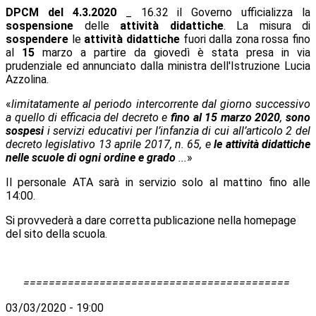
DPCM del 4.3.2020
_ 16.32
il Governo ufficializza la
sospensione
delle
attività didattiche
. La misura di
sospendere
le
attività didattiche
fuori dalla zona rossa fino
al
15
marzo a partire da giovedì è stata presa in via
prudenziale ed annunciato dalla ministra dell'Istruzione Lucia
Azzolina
.
«
limitatamente al periodo intercorrente dal giorno successivo
a quello di efficacia del decreto e
fino al 15 marzo 2020
,
sono
sospesi
i servizi educativi per l’infanzia di cui all’articolo 2 del
decreto legislativo 13 aprile 2017, n. 65, e
le attività didattiche
nelle scuole di ogni ordine e grado
...
»
Il personale ATA sarà in servizio solo al mattino fino alle
14:00.
Si provvederà a dare corretta publicazione nella homepage
del sito della scuola.
==========================================
03/03/2020 - 19:00