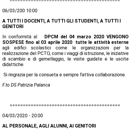
==========================================
06/03/200 10:00
A TUTTI I DOCENTI, A TUTTI GLI STUDENTI, A TUTTI I
GENITORI
In conformità al
DPCM del 04 marzo 2020 VENGONO
SOSPESE fino al 03 aprile 2020 tutte le attività esterne
agli edifici scolastici come le organizzazioni per la
realizzazione del PCTO, come i viaggi di istruzione, le iniziative
di scambio e di gemellaggio, le visite guidate e le uscite
didattiche.
Si ringrazia per la consueta e sempre fattiva collaborazione.
F.to DS Patrizia Palanca
==========================================
04/03/2020 - 20:00
AL PERSONALE, AGLI ALUNNI, AI GENITORI