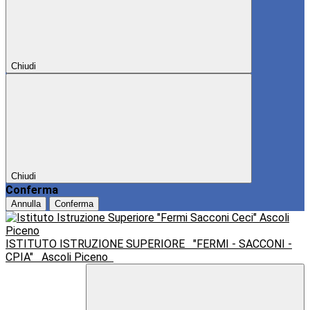
Chiudi
Chiudi
Conferma
Annulla
Conferma
ISTITUTO ISTRUZIONE SUPERIORE
"FERMI - SACCONI -
CPIA"
Ascoli Piceno