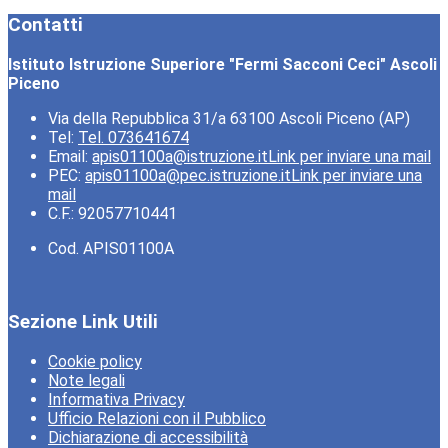
Contatti
Istituto Istruzione Superiore "Fermi Sacconi Ceci" Ascoli
Piceno
Via della Repubblica 31/a 63100 Ascoli Piceno (AP)
Tel:
Tel. 073641674
Email:
apis01100a@istruzione.it
Link per inviare una mail
PEC:
apis01100a@pec.istruzione.it
Link per inviare una
mail
C.F.: 92057710441
Cod. APIS01100A
Sezione Link Utili
Cookie policy
Note legali
Informativa Privacy
Ufficio Relazioni con il Pubblico
Dichiarazione di accessibilità