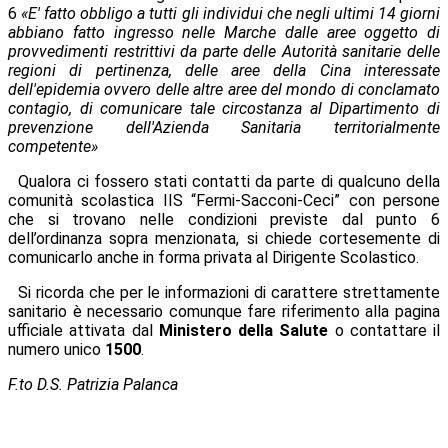
6
«E' fatto obbligo a tutti gli individui che negli ultimi 14 giorni
abbiano fatto ingresso nelle Marche dalle aree oggetto di
provvedimenti restrittivi da parte delle Autorità sanitarie delle
regioni di pertinenza, delle aree della Cina interessate
dell'epidemia ovvero delle altre aree del mondo di conclamato
contagio, di comunicare tale circostanza al Dipartimento di
prevenzione dell'Azienda Sanitaria territorialmente
competente»
Qualora ci fossero stati contatti da parte di qualcuno della
comunità scolastica IIS “Fermi-Sacconi-Ceci” con persone
che si trovano nelle condizioni previste dal punto 6
dell’ordinanza sopra menzionata, si chiede cortesemente di
comunicarlo anche in forma privata al Dirigente Scolastico.
Si ricorda che per le informazioni di carattere strettamente
sanitario è necessario comunque fare riferimento alla pagina
ufficiale attivata dal
Ministero della Salute
o contattare il
numero unico
1500
.
F.to D.S. Patrizia Palanca