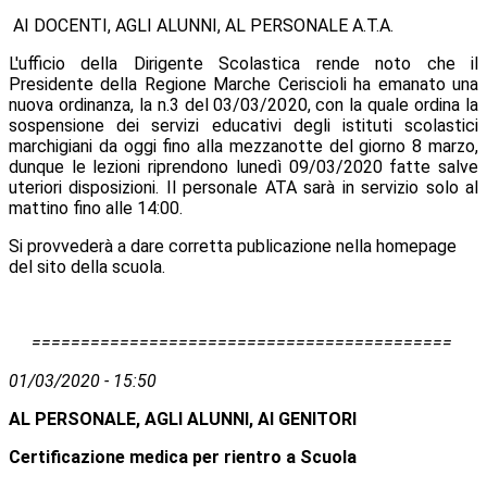
AI DOCENTI, AGLI ALUNNI, AL PERSONALE A.T.A.
L'ufficio della Dirigente Scolastica rende noto che il
Presidente della Regione Marche Ceriscioli ha emanato una
nuova ordinanza, la n.3 del 03/03/2020, con la quale ordina la
sospensione dei servizi educativi degli istituti scolastici
marchigiani da oggi fino alla mezzanotte del giorno 8 marzo,
dunque le lezioni riprendono lunedì 09/03/2020 fatte salve
uteriori disposizioni. Il personale ATA sarà in servizio solo al
mattino fino alle 14:00.
Si provvederà a dare corretta publicazione nella homepage
del sito della scuola.
===========================================
01/03/2020 - 15:50
AL PERSONALE, AGLI ALUNNI, AI GENITORI
Certificazione medica per rientro a Scuola