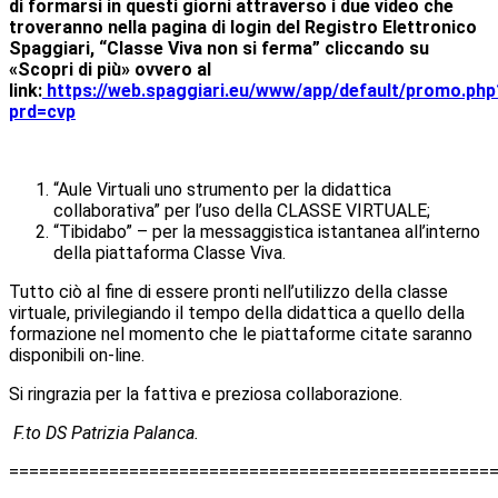
di formarsi in questi giorni attraverso i due video che
troveranno nella pagina di login del Registro Elettronico
Spaggiari, “Classe Viva non si ferma” cliccando su
«Scopri di più» ovvero al
link:
https://web.spaggiari.eu/www/app/default/promo.php
prd=cvp
“Aule Virtuali uno strumento per la didattica
collaborativa” per l’uso della CLASSE VIRTUALE;
“Tibidabo” – per la messaggistica istantanea all’interno
della piattaforma Classe Viva.
Tutto ciò al fine di essere pronti nell’utilizzo della classe
virtuale, privilegiando il tempo della didattica a quello della
formazione nel momento che le piattaforme citate saranno
disponibili on-line.
Si ringrazia per la fattiva e preziosa collaborazione.
F.to DS Patrizia Palanca.
================================================