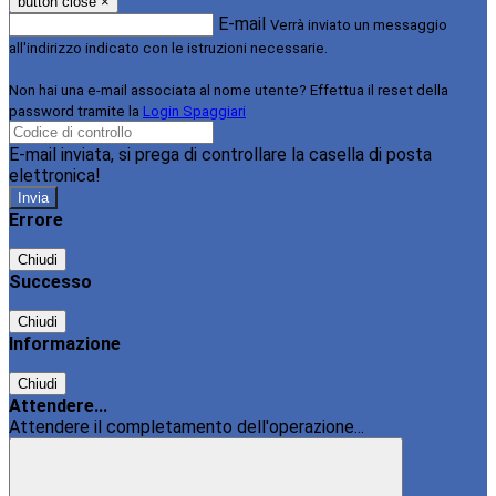
button close
×
E-mail
Verrà inviato un messaggio
all'indirizzo indicato con le istruzioni necessarie.
Non hai una e-mail associata al nome utente? Effettua il reset della
password tramite la
Login Spaggiari
E-mail inviata, si prega di controllare la casella di posta
elettronica!
Errore
Chiudi
Successo
Chiudi
Informazione
Chiudi
Attendere...
Attendere il completamento dell'operazione...