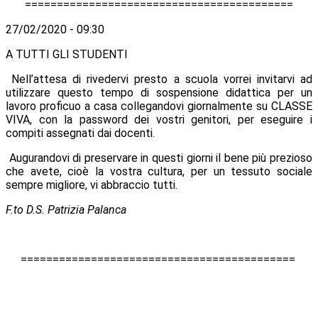
==========================================
27/02/2020 - 09:30
A TUTTI GLI STUDENTI
Nell’attesa di rivedervi presto a scuola vorrei invitarvi ad
utilizzare questo tempo di sospensione didattica per un
lavoro proficuo a casa collegandovi giornalmente su CLASSE
VIVA, con la password dei vostri genitori, per eseguire i
compiti assegnati dai docenti.
Augurandovi di preservare in questi giorni il bene più prezioso
che avete, cioè la vostra cultura, per un tessuto sociale
sempre migliore, vi abbraccio tutti.
F.to D.S. Patrizia Palanca
===========================================