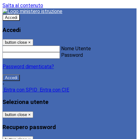
Salta al contenuto
Accedi
Accedi
button close
×
Nome Utente
Password
Password dimenticata?
-
Entra con SPID
Entra con CIE
Seleziona utente
button close
×
Recupero password