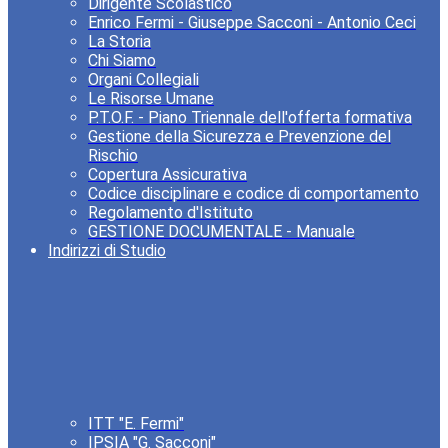
Dirigente Scolastico
Enrico Fermi - Giuseppe Sacconi - Antonio Ceci
La Storia
Chi Siamo
Organi Collegiali
Le Risorse Umane
P.T.O.F. - Piano Triennale dell'offerta formativa
Gestione della Sicurezza e Prevenzione del
Rischio
Copertura Assicurativa
Codice disciplinare e codice di comportamento
Regolamento d'Istituto
GESTIONE DOCUMENTALE - Manuale
Indirizzi di Studio
ITT "E. Fermi"
IPSIA "G. Sacconi"