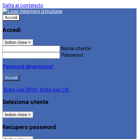
Salta al contenuto
Accedi
Accedi
button close
×
Nome Utente
Password
Password dimenticata?
-
Entra con SPID
Entra con CIE
Seleziona utente
button close
×
Recupero password