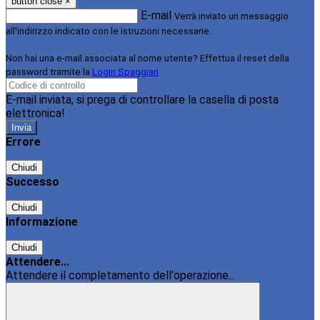
button close
×
E-mail
Verrà inviato un messaggio
all'indirizzo indicato con le istruzioni necessarie.
Non hai una e-mail associata al nome utente? Effettua il reset della
password tramite la
Login Spaggiari
E-mail inviata, si prega di controllare la casella di posta
elettronica!
Errore
Chiudi
Successo
Chiudi
Informazione
Chiudi
Attendere...
Attendere il completamento dell'operazione...