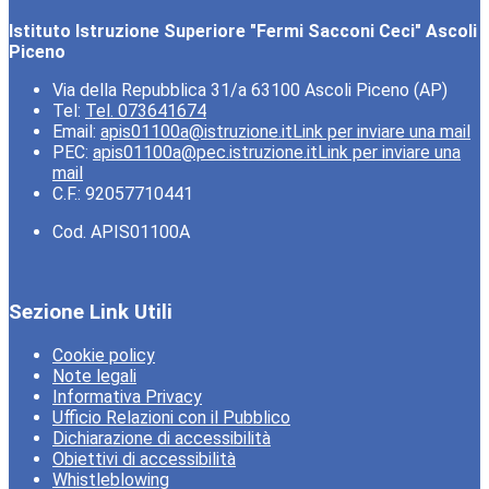
Istituto Istruzione Superiore "Fermi Sacconi Ceci" Ascoli
Piceno
Via della Repubblica 31/a 63100 Ascoli Piceno (AP)
Tel:
Tel. 073641674
Email:
apis01100a@istruzione.it
Link per inviare una mail
PEC:
apis01100a@pec.istruzione.it
Link per inviare una
mail
C.F.: 92057710441
Cod. APIS01100A
Sezione Link Utili
Cookie policy
Note legali
Informativa Privacy
Ufficio Relazioni con il Pubblico
Dichiarazione di accessibilità
Obiettivi di accessibilità
Whistleblowing