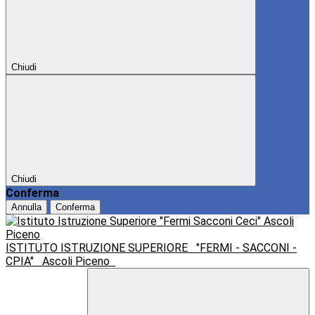
Chiudi
Chiudi
Conferma
Annulla
Conferma
ISTITUTO ISTRUZIONE SUPERIORE
"FERMI - SACCONI -
CPIA"
Ascoli Piceno