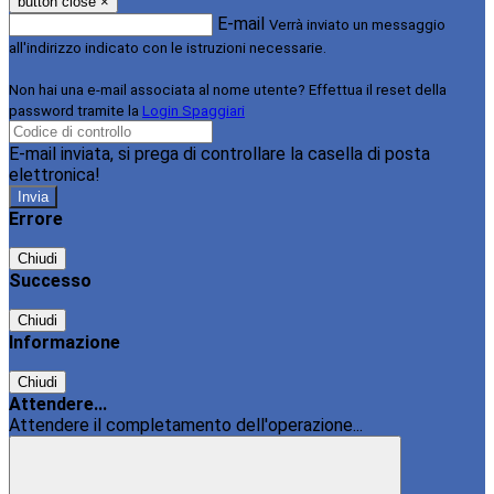
button close
×
E-mail
Verrà inviato un messaggio
all'indirizzo indicato con le istruzioni necessarie.
Non hai una e-mail associata al nome utente? Effettua il reset della
password tramite la
Login Spaggiari
E-mail inviata, si prega di controllare la casella di posta
elettronica!
Errore
Chiudi
Successo
Chiudi
Informazione
Chiudi
Attendere...
Attendere il completamento dell'operazione...