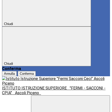
Chiudi
Chiudi
Conferma
Annulla
Conferma
ISTITUTO ISTRUZIONE SUPERIORE
"FERMI - SACCONI -
CPIA"
Ascoli Piceno