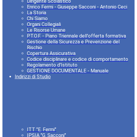
Dirigente Scolastico
Enrico Fermi - Giuseppe Sacconi - Antonio Ceci
La Storia
Chi Siamo
Organi Collegiali
Le Risorse Umane
P.T.O.F. - Piano Triennale dell'offerta formativa
Gestione della Sicurezza e Prevenzione del
Rischio
Copertura Assicurativa
Codice disciplinare e codice di comportamento
Regolamento d'Istituto
GESTIONE DOCUMENTALE - Manuale
Indirizzi di Studio
ITT "E. Fermi"
IPSIA "G. Sacconi"