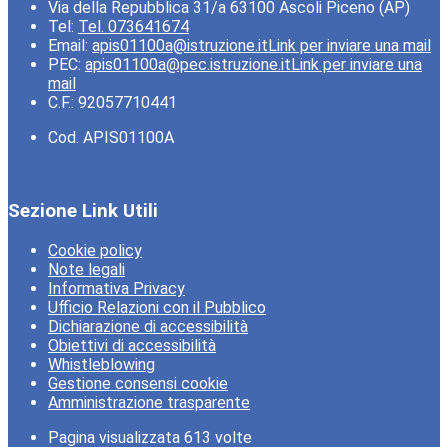
Via della Repubblica 31/a 63100 Ascoli Piceno (AP)
Tel:
Tel. 073641674
Email:
apis01100a@istruzione.it
Link per inviare una mail
PEC:
apis01100a@pec.istruzione.it
Link per inviare una
mail
C.F.: 92057710441
Cod. APIS01100A
Sezione Link Utili
Cookie policy
Note legali
Informativa Privacy
Ufficio Relazioni con il Pubblico
Dichiarazione di accessibilità
Obiettivi di accessibilità
Whistleblowing
Gestione consensi cookie
Amministrazione trasparente
Pagina visualizzata
613
volte