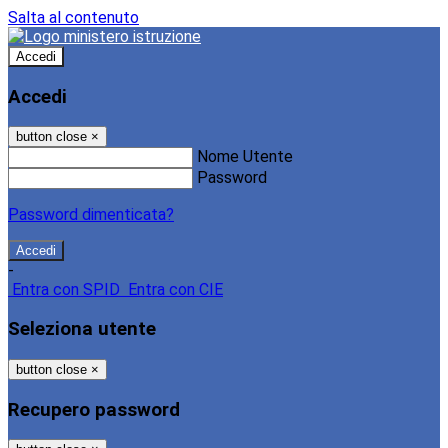
Salta al contenuto
Accedi
Accedi
button close
×
Nome Utente
Password
Password dimenticata?
-
Entra con SPID
Entra con CIE
Seleziona utente
button close
×
Recupero password