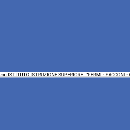
ISTITUTO ISTRUZIONE SUPERIORE
"FERMI - SACCONI -