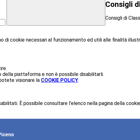
Consigli d
Consigli di Clas
o di cookie necessari al funzionamento ed utili alle finalità illust
ire.
ella piattaforma e non è possibile disabilitarli.
potete visionare la
COOKIE POLICY
.
ilitati. È possibile consultare l'elenco nella pagina della cookie
Piceno