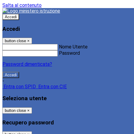
Salta al contenuto
Accedi
Accedi
button close
×
Nome Utente
Password
Password dimenticata?
-
Entra con SPID
Entra con CIE
Seleziona utente
button close
×
Recupero password