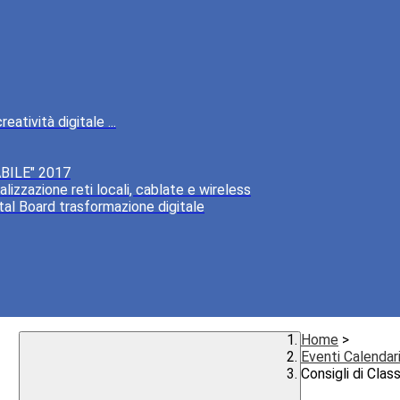
atività digitale ...
BILE" 2017
lizzazione reti locali, cablate e wireless
tal Board trasformazione digitale
Home
>
Eventi Calendar
Consigli di Clas