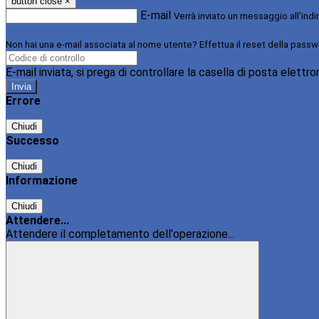
button close
×
E-mail
Verrà inviato un messaggio all'indi
Non hai una e-mail associata al nome utente? Effettua il reset della passw
E-mail inviata, si prega di controllare la casella di posta elettro
Errore
Chiudi
Successo
Chiudi
Informazione
Chiudi
Attendere...
Attendere il completamento dell'operazione...