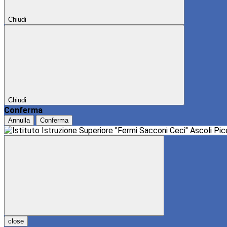
Chiudi
Chiudi
Conferma
Annulla
Conferma
close