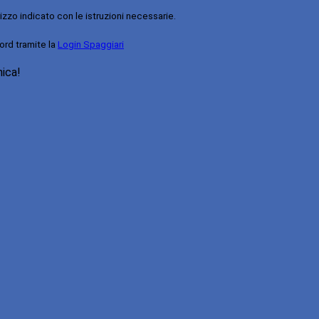
rizzo indicato con le istruzioni necessarie.
ord tramite la
Login Spaggiari
nica!