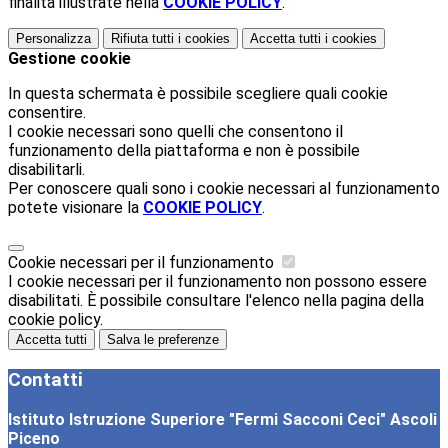
finalità illustrate nella
COOKIE POLICY
.
Personalizza
Rifiuta tutti
i cookies
Accetta tutti
i cookies
Gestione cookie
In questa schermata è possibile scegliere quali cookie
consentire.
I cookie necessari sono quelli che consentono il
funzionamento della piattaforma e non è possibile
disabilitarli.
Per conoscere quali sono i cookie necessari al funzionamento
potete visionare la
COOKIE POLICY
.
Cookie necessari per il funzionamento
I cookie necessari per il funzionamento non possono essere
disabilitati. È possibile consultare l'elenco nella pagina della
cookie policy.
Accetta tutti
Salva le preferenze
Contatti
Istituto Istruzione Superiore "Fermi Sacconi Ceci" Ascoli
Piceno