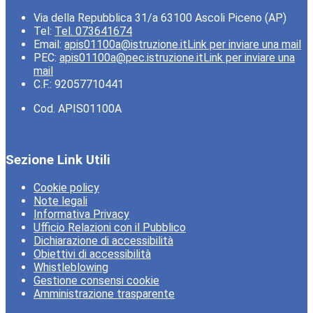
Via della Repubblica 31/a 63100 Ascoli Piceno (AP)
Tel:
Tel. 073641674
Email:
apis01100a@istruzione.it
Link per inviare una mail
PEC:
apis01100a@pec.istruzione.it
Link per inviare una
mail
C.F.: 92057710441
Cod. APIS01100A
Sezione Link Utili
Cookie policy
Note legali
Informativa Privacy
Ufficio Relazioni con il Pubblico
Dichiarazione di accessibilità
Obiettivi di accessibilità
Whistleblowing
Gestione consensi cookie
Amministrazione trasparente