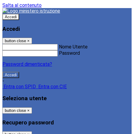
Salta al contenuto
Accedi
Accedi
button close
×
Nome Utente
Password
Password dimenticata?
-
Entra con SPID
Entra con CIE
Seleziona utente
button close
×
Recupero password