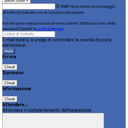
button close
×
E-mail
Verrà inviato un messaggio
all'indirizzo indicato con le istruzioni necessarie.
Non hai una e-mail associata al nome utente? Effettua il reset della
password tramite la
Login Spaggiari
E-mail inviata, si prega di controllare la casella di posta
elettronica!
Errore
Chiudi
Successo
Chiudi
Informazione
Chiudi
Attendere...
Attendere il completamento dell'operazione...