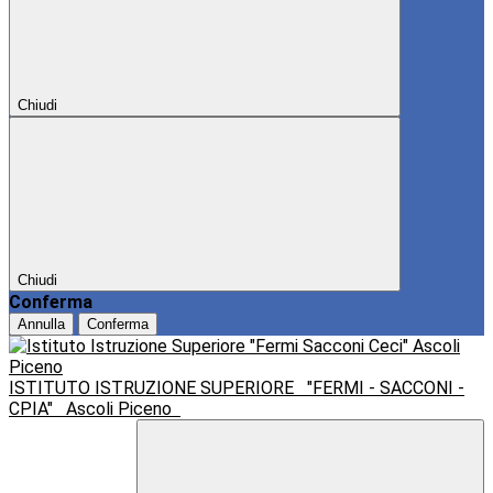
Chiudi
Chiudi
Conferma
Annulla
Conferma
ISTITUTO ISTRUZIONE SUPERIORE
"FERMI - SACCONI -
CPIA"
Ascoli Piceno