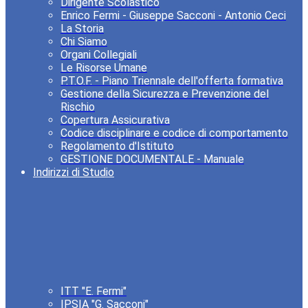
Dirigente Scolastico
Enrico Fermi - Giuseppe Sacconi - Antonio Ceci
La Storia
Chi Siamo
Organi Collegiali
Le Risorse Umane
P.T.O.F. - Piano Triennale dell'offerta formativa
Gestione della Sicurezza e Prevenzione del
Rischio
Copertura Assicurativa
Codice disciplinare e codice di comportamento
Regolamento d'Istituto
GESTIONE DOCUMENTALE - Manuale
Indirizzi di Studio
ITT "E. Fermi"
IPSIA "G. Sacconi"