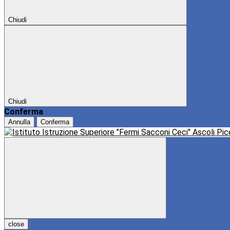
Chiudi
Chiudi
Conferma
Annulla
Conferma
close