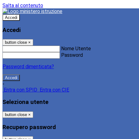
Salta al contenuto
Accedi
Accedi
button close
×
Nome Utente
Password
Password dimenticata?
-
Entra con SPID
Entra con CIE
Seleziona utente
button close
×
Recupero password