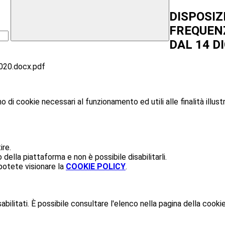
DISPOSIZ
FREQUEN
DAL 14 DI
2020.docx.pdf
o di cookie necessari al funzionamento ed utili alle finalità illust
ire.
ella piattaforma e non è possibile disabilitarli.
potete visionare la
COOKIE POLICY
.
ilitati. È possibile consultare l'elenco nella pagina della cookie