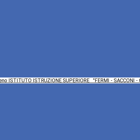
ISTITUTO ISTRUZIONE SUPERIORE
"FERMI - SACCONI -