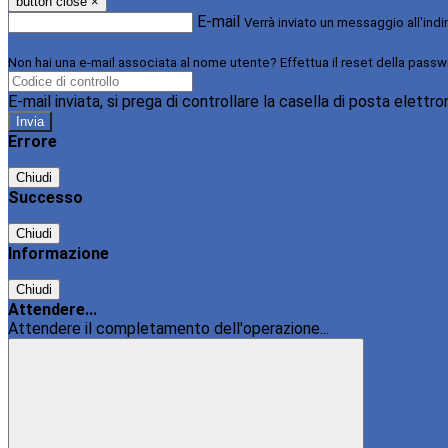
button close
×
E-mail
Verrà inviato un messaggio all'indi
Non hai una e-mail associata al nome utente? Effettua il reset della passw
E-mail inviata, si prega di controllare la casella di posta elettro
Errore
Chiudi
Successo
Chiudi
Informazione
Chiudi
Attendere...
Attendere il completamento dell'operazione...