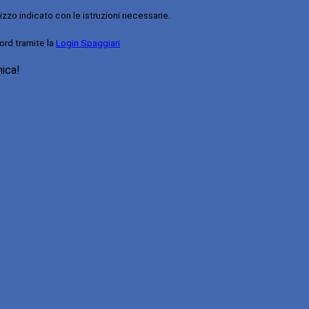
rizzo indicato con le istruzioni necessarie.
ord tramite la
Login Spaggiari
nica!