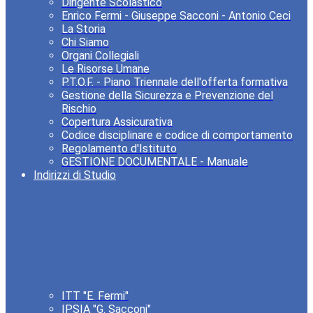
Dirigente Scolastico
Enrico Fermi - Giuseppe Sacconi - Antonio Ceci
La Storia
Chi Siamo
Organi Collegiali
Le Risorse Umane
P.T.O.F. - Piano Triennale dell'offerta formativa
Gestione della Sicurezza e Prevenzione del
Rischio
Copertura Assicurativa
Codice disciplinare e codice di comportamento
Regolamento d'Istituto
GESTIONE DOCUMENTALE - Manuale
Indirizzi di Studio
ITT "E. Fermi"
IPSIA "G. Sacconi"