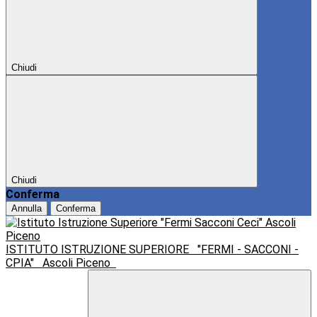
Chiudi
Chiudi
Conferma
Annulla
Conferma
ISTITUTO ISTRUZIONE SUPERIORE
"FERMI - SACCONI -
CPIA"
Ascoli Piceno