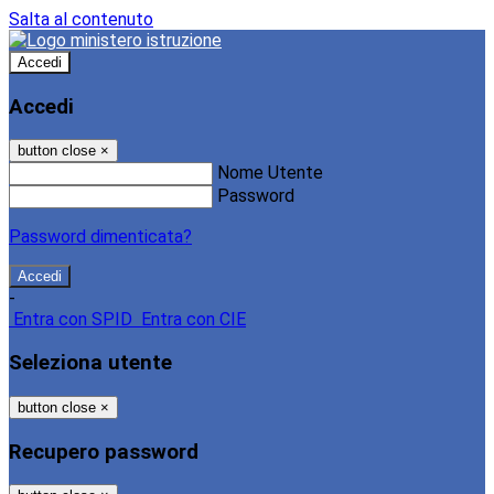
Salta al contenuto
Accedi
Accedi
button close
×
Nome Utente
Password
Password dimenticata?
-
Entra con SPID
Entra con CIE
Seleziona utente
button close
×
Recupero password