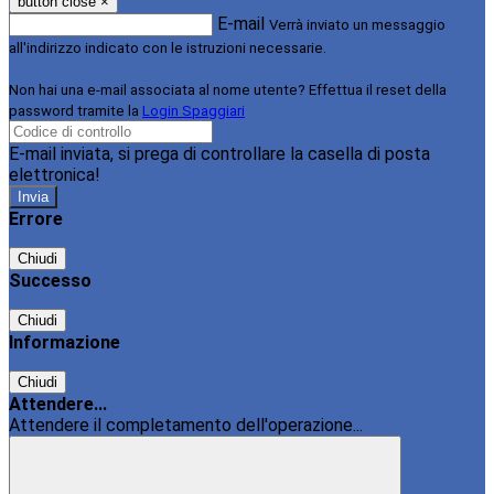
button close
×
E-mail
Verrà inviato un messaggio
all'indirizzo indicato con le istruzioni necessarie.
Non hai una e-mail associata al nome utente? Effettua il reset della
password tramite la
Login Spaggiari
E-mail inviata, si prega di controllare la casella di posta
elettronica!
Errore
Chiudi
Successo
Chiudi
Informazione
Chiudi
Attendere...
Attendere il completamento dell'operazione...