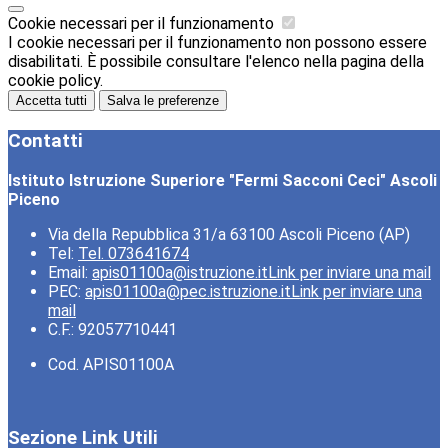
Cookie necessari per il funzionamento
I cookie necessari per il funzionamento non possono essere
disabilitati. È possibile consultare l'elenco nella pagina della
cookie policy.
Accetta tutti
Salva le preferenze
Contatti
Istituto Istruzione Superiore "Fermi Sacconi Ceci" Ascoli
Piceno
Via della Repubblica 31/a 63100 Ascoli Piceno (AP)
Tel:
Tel. 073641674
Email:
apis01100a@istruzione.it
Link per inviare una mail
PEC:
apis01100a@pec.istruzione.it
Link per inviare una
mail
C.F.: 92057710441
Cod. APIS01100A
Sezione Link Utili