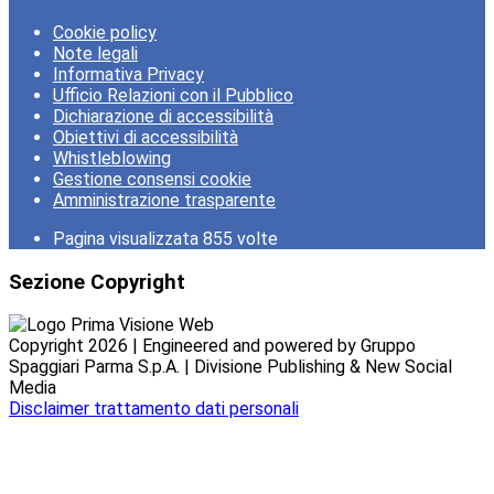
Cookie policy
Note legali
Informativa Privacy
Ufficio Relazioni con il Pubblico
Dichiarazione di accessibilità
Obiettivi di accessibilità
Whistleblowing
Gestione consensi cookie
Amministrazione trasparente
Pagina visualizzata
855
volte
Sezione Copyright
Copyright 2026 | Engineered and powered by Gruppo
Spaggiari Parma S.p.A. | Divisione Publishing & New Social
Media
Disclaimer trattamento dati personali