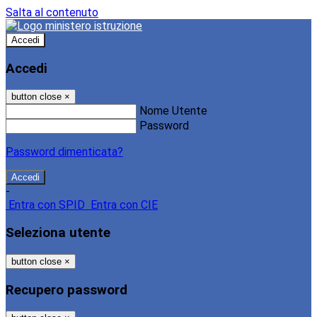
Salta al contenuto
Accedi
Accedi
button close
×
Nome Utente
Password
Password dimenticata?
-
Entra con SPID
Entra con CIE
Seleziona utente
button close
×
Recupero password