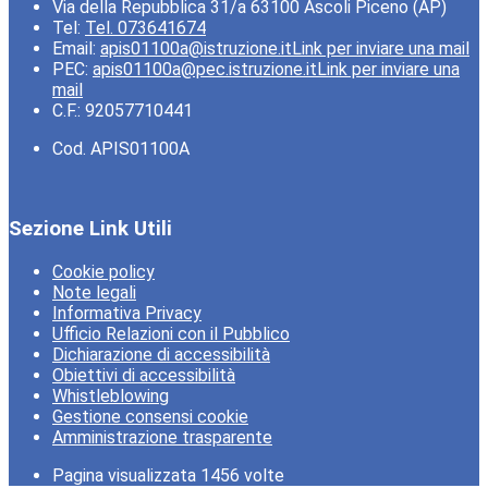
Via della Repubblica 31/a 63100 Ascoli Piceno (AP)
Tel:
Tel. 073641674
Email:
apis01100a@istruzione.it
Link per inviare una mail
PEC:
apis01100a@pec.istruzione.it
Link per inviare una
mail
C.F.: 92057710441
Cod. APIS01100A
Sezione Link Utili
Cookie policy
Note legali
Informativa Privacy
Ufficio Relazioni con il Pubblico
Dichiarazione di accessibilità
Obiettivi di accessibilità
Whistleblowing
Gestione consensi cookie
Amministrazione trasparente
Pagina visualizzata
1456
volte