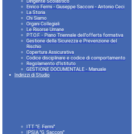
Dirigente Scolastico
Enrico Fermi - Giuseppe Sacconi - Antonio Ceci
La Storia
Chi Siamo
Organi Collegiali
Le Risorse Umane
P.T.O.F. - Piano Triennale dell'offerta formativa
Gestione della Sicurezza e Prevenzione del
Rischio
Copertura Assicurativa
Codice disciplinare e codice di comportamento
Regolamento d'Istituto
GESTIONE DOCUMENTALE - Manuale
Indirizzi di Studio
ITT "E. Fermi"
IPSIA "G. Sacconi"