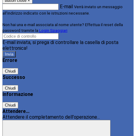
button close
×
E-mail
Verrà inviato un messaggio
all'indirizzo indicato con le istruzioni necessarie.
Non hai una e-mail associata al nome utente? Effettua il reset della
password tramite la
Login Spaggiari
E-mail inviata, si prega di controllare la casella di posta
elettronica!
Errore
Chiudi
Successo
Chiudi
Informazione
Chiudi
Attendere...
Attendere il completamento dell'operazione...