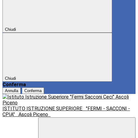
Chiudi
Chiudi
Conferma
Annulla
Conferma
ISTITUTO ISTRUZIONE SUPERIORE
"FERMI - SACCONI -
CPIA"
Ascoli Piceno