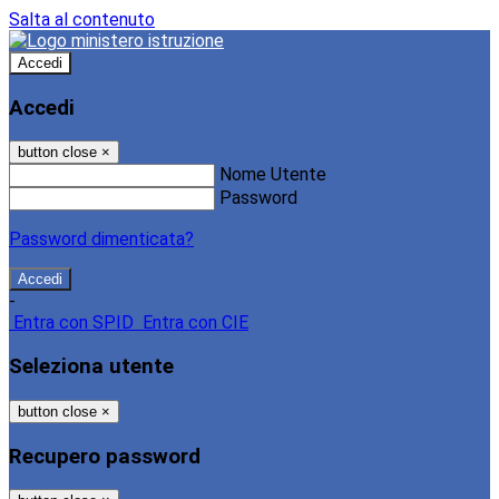
Salta al contenuto
Accedi
Accedi
button close
×
Nome Utente
Password
Password dimenticata?
-
Entra con SPID
Entra con CIE
Seleziona utente
button close
×
Recupero password