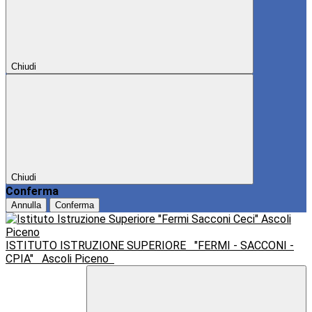
Chiudi
Chiudi
Conferma
Annulla
Conferma
ISTITUTO ISTRUZIONE SUPERIORE
"FERMI - SACCONI -
CPIA"
Ascoli Piceno