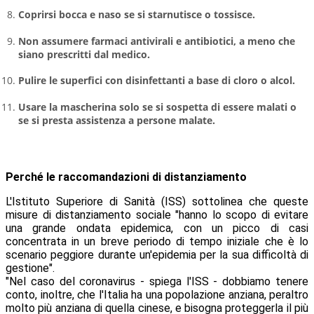
Coprirsi bocca e naso se si starnutisce o tossisce.
Non assumere farmaci antivirali e antibiotici, a meno che
siano prescritti dal medico.
Pulire le superfici con disinfettanti a base di cloro o alcol.
Usare la mascherina solo se si sospetta di essere malati o
se si presta assistenza a persone malate.
Perché le raccomandazioni di distanziamento
L'Istituto Superiore di Sanità (ISS) sottolinea che queste
misure di distanziamento sociale "hanno lo scopo di evitare
una grande ondata epidemica, con un picco di casi
concentrata in un breve periodo di tempo iniziale che è lo
scenario peggiore durante un'epidemia per la sua difficoltà di
gestione".
"Nel caso del coronavirus - spiega l'ISS - dobbiamo tenere
conto, inoltre, che l'Italia ha una popolazione anziana, peraltro
molto più anziana di quella cinese, e bisogna proteggerla il più