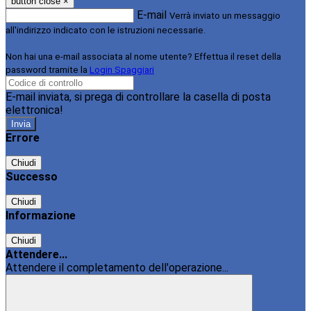
button close
×
E-mail
Verrà inviato un messaggio
all'indirizzo indicato con le istruzioni necessarie.
Non hai una e-mail associata al nome utente? Effettua il reset della
password tramite la
Login Spaggiari
E-mail inviata, si prega di controllare la casella di posta
elettronica!
Errore
Chiudi
Successo
Chiudi
Informazione
Chiudi
Attendere...
Attendere il completamento dell'operazione...