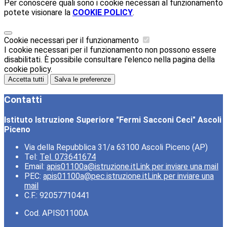
Per conoscere quali sono i cookie necessari al funzionamento
potete visionare la
COOKIE POLICY
.
Cookie necessari per il funzionamento
I cookie necessari per il funzionamento non possono essere
disabilitati. È possibile consultare l'elenco nella pagina della
cookie policy.
Accetta tutti
Salva le preferenze
Contatti
Istituto Istruzione Superiore "Fermi Sacconi Ceci" Ascoli
Piceno
Via della Repubblica 31/a 63100 Ascoli Piceno (AP)
Tel:
Tel. 073641674
Email:
apis01100a@istruzione.it
Link per inviare una mail
PEC:
apis01100a@pec.istruzione.it
Link per inviare una
mail
C.F.: 92057710441
Cod. APIS01100A