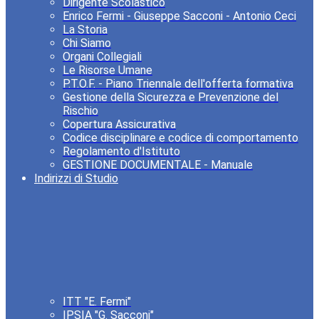
Dirigente Scolastico
Enrico Fermi - Giuseppe Sacconi - Antonio Ceci
La Storia
Chi Siamo
Organi Collegiali
Le Risorse Umane
P.T.O.F. - Piano Triennale dell'offerta formativa
Gestione della Sicurezza e Prevenzione del
Rischio
Copertura Assicurativa
Codice disciplinare e codice di comportamento
Regolamento d'Istituto
GESTIONE DOCUMENTALE - Manuale
Indirizzi di Studio
ITT "E. Fermi"
IPSIA "G. Sacconi"