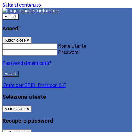
Salta al contenuto
Accedi
Accedi
button close
×
Nome Utente
Password
Password dimenticata?
-
Entra con SPID
Entra con CIE
Seleziona utente
button close
×
Recupero password