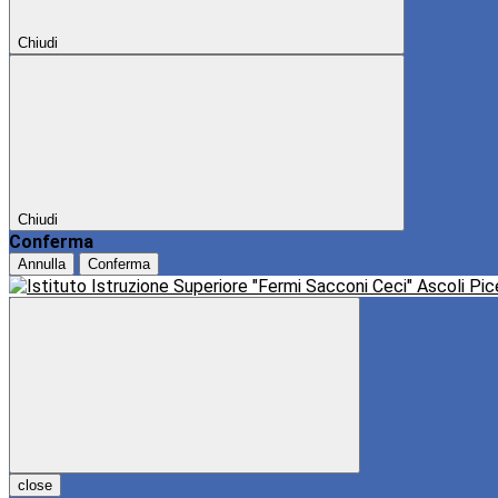
Chiudi
Chiudi
Conferma
Annulla
Conferma
close