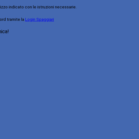
rizzo indicato con le istruzioni necessarie.
ord tramite la
Login Spaggiari
nica!