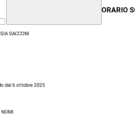
ORARIO S
'IPSIA SACCONI
do dal 6 ottobre 2025
a NOMI