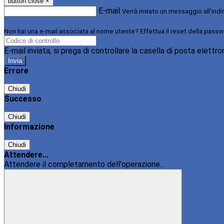
button close
×
E-mail
Verrà inviato un messaggio all'indi
Non hai una e-mail associata al nome utente? Effettua il reset della passw
E-mail inviata, si prega di controllare la casella di posta elettro
Errore
Chiudi
Successo
Chiudi
Informazione
Chiudi
Attendere...
Attendere il completamento dell'operazione...