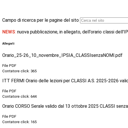
Campo di ricerca per le pagine del sito
NEWS
:
nuova pubblicazione, in allegato, dell'o
rario classi dell
Allegati
Orario_25-26_10_novembre_IPSIA_CLASSIsenzaNOMI.pdf
File PDF
Contatore click: 365
ITT FERMI Orario delle lezioni per CLASSI A.S. 2025-2026 vali
File PDF
Contatore click: 644
Orario CORSO Serale valido dal 13 ottobre 2025 CLASSI senz
File PDF
Contatore click: 165