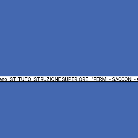
ISTITUTO ISTRUZIONE SUPERIORE
"FERMI - SACCONI -