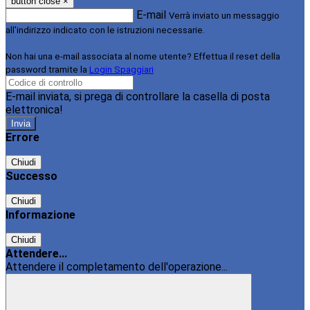
button close
×
E-mail
Verrà inviato un messaggio
all'indirizzo indicato con le istruzioni necessarie.
Non hai una e-mail associata al nome utente? Effettua il reset della
password tramite la
Login Spaggiari
E-mail inviata, si prega di controllare la casella di posta
elettronica!
Errore
Chiudi
Successo
Chiudi
Informazione
Chiudi
Attendere...
Attendere il completamento dell'operazione...