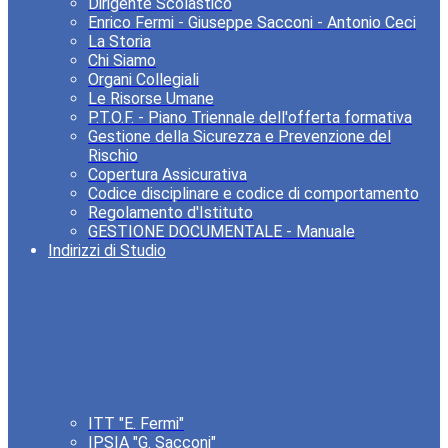
Dirigente Scolastico
Enrico Fermi - Giuseppe Sacconi - Antonio Ceci
La Storia
Chi Siamo
Organi Collegiali
Le Risorse Umane
P.T.O.F. - Piano Triennale dell'offerta formativa
Gestione della Sicurezza e Prevenzione del
Rischio
Copertura Assicurativa
Codice disciplinare e codice di comportamento
Regolamento d'Istituto
GESTIONE DOCUMENTALE - Manuale
Indirizzi di Studio
ITT "E. Fermi"
IPSIA "G. Sacconi"