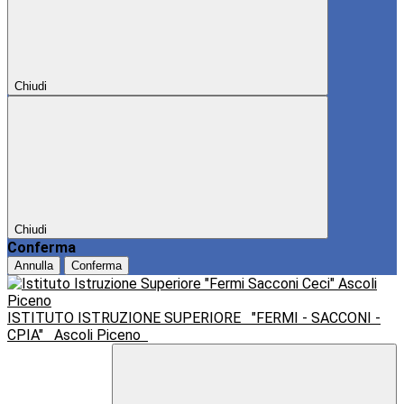
Chiudi
Chiudi
Conferma
Annulla
Conferma
ISTITUTO ISTRUZIONE SUPERIORE
"FERMI - SACCONI -
CPIA"
Ascoli Piceno