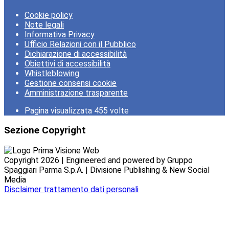
Cookie policy
Note legali
Informativa Privacy
Ufficio Relazioni con il Pubblico
Dichiarazione di accessibilità
Obiettivi di accessibilità
Whistleblowing
Gestione consensi cookie
Amministrazione trasparente
Pagina visualizzata
455
volte
Sezione Copyright
Copyright 2026 | Engineered and powered by Gruppo
Spaggiari Parma S.p.A. | Divisione Publishing & New Social
Media
Disclaimer trattamento dati personali