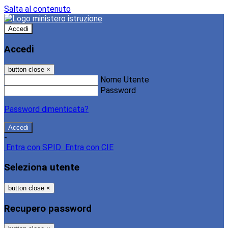
Salta al contenuto
Accedi
Accedi
button close
×
Nome Utente
Password
Password dimenticata?
-
Entra con SPID
Entra con CIE
Seleziona utente
button close
×
Recupero password