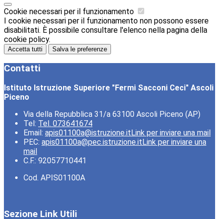
Cookie necessari per il funzionamento
I cookie necessari per il funzionamento non possono essere
disabilitati. È possibile consultare l'elenco nella pagina della
cookie policy.
Accetta tutti
Salva le preferenze
Contatti
Istituto Istruzione Superiore "Fermi Sacconi Ceci" Ascoli
Piceno
Via della Repubblica 31/a 63100 Ascoli Piceno (AP)
Tel:
Tel. 073641674
Email:
apis01100a@istruzione.it
Link per inviare una mail
PEC:
apis01100a@pec.istruzione.it
Link per inviare una
mail
C.F.: 92057710441
Cod. APIS01100A
Sezione Link Utili