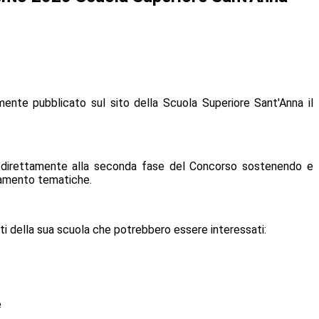
ente pubblicato sul sito della Scuola Superiore Sant'Anna il
re direttamente alla seconda fase del Concorso sostenendo e
ntamento tematiche.
nti della sua scuola che potrebbero essere interessati:
e