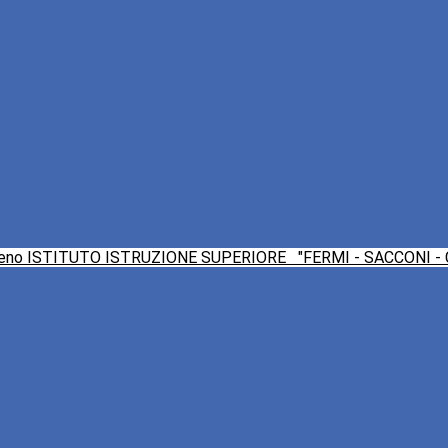
ISTITUTO ISTRUZIONE SUPERIORE
"FERMI - SACCONI -