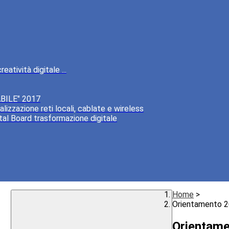
atività digitale ...
BILE" 2017
lizzazione reti locali, cablate e wireless
tal Board trasformazione digitale
Home
>
Orientamento 2
Orientame