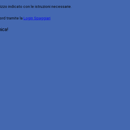
rizzo indicato con le istruzioni necessarie.
ord tramite la
Login Spaggiari
nica!