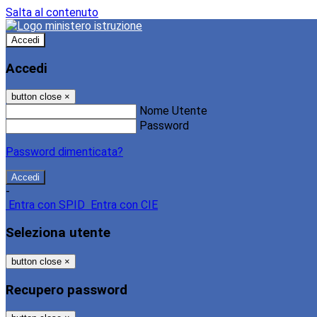
Salta al contenuto
Accedi
Accedi
button close
×
Nome Utente
Password
Password dimenticata?
-
Entra con SPID
Entra con CIE
Seleziona utente
button close
×
Recupero password