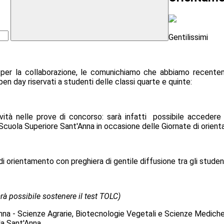
Gentilissimi
 per la collaborazione, le comunichiamo che abbiamo recentem
n day riservati a studenti delle classi quarte e quinte:
ovità nelle prove di concorso: sarà infatti possibile accede
 Scuola Superiore Sant'Anna in occasione delle Giornate di orie
di orientamento con preghiera di gentile diffusione tra gli stude
arà possibile sostenere il test TOLC)
'Anna - Scienze Agrarie, Biotecnologie Vegetali e Scienze Medich
la Sant'Anna