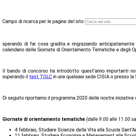
Campo di ricerca per le pagine del sito
sperando di far cosa gradita e ringraziando anticipatamente
calendario delle Giornate di Orientamento Tematiche e degli Ope
Il bando di concorso ha introdotto quest’anno importanti n
superando il
test TOLC
in una qualsiasi sede CISIA o presso la
Di seguito riportiamo il programma 2020 delle nostre iniziative 
Giornate di orientamento tematiche
(dalle 9.00 alle 11.00 s
4 febbraio, Studiare Scienze della Vita alla Scuola Sant
11 febbraio, Studiare Economia e Management alla Scuo