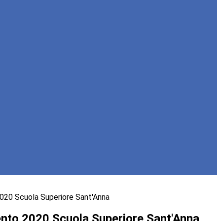
020 Scuola Superiore Sant'Anna
nto 2020 Scuola Superiore Sant'Anna