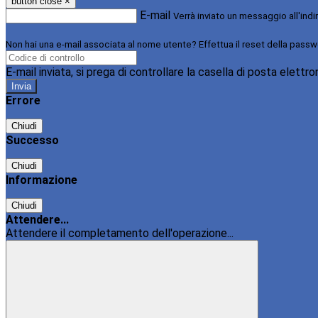
button close
×
E-mail
Verrà inviato un messaggio all'indi
Non hai una e-mail associata al nome utente? Effettua il reset della passw
E-mail inviata, si prega di controllare la casella di posta elettro
Errore
Chiudi
Successo
Chiudi
Informazione
Chiudi
Attendere...
Attendere il completamento dell'operazione...