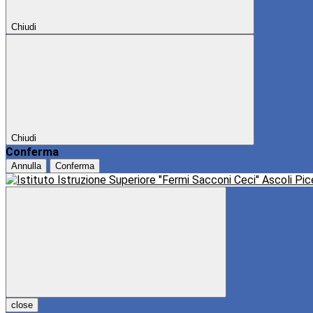
Chiudi
Chiudi
Conferma
Annulla
Conferma
close