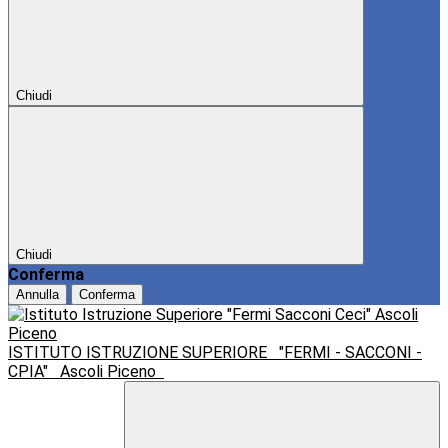
Chiudi
Chiudi
Conferma
Annulla
Conferma
ISTITUTO ISTRUZIONE SUPERIORE
"FERMI - SACCONI -
CPIA"
Ascoli Piceno