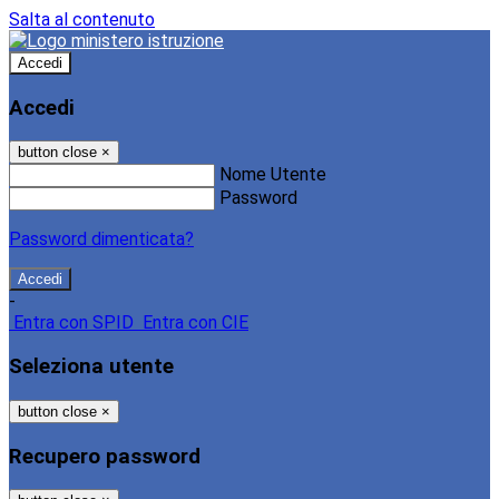
Salta al contenuto
Accedi
Accedi
button close
×
Nome Utente
Password
Password dimenticata?
-
Entra con SPID
Entra con CIE
Seleziona utente
button close
×
Recupero password