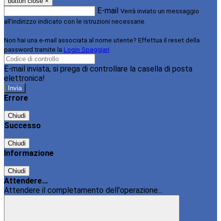
button close
×
E-mail
Verrà inviato un messaggio
all'indirizzo indicato con le istruzioni necessarie.
Non hai una e-mail associata al nome utente? Effettua il reset della
password tramite la
Login Spaggiari
E-mail inviata, si prega di controllare la casella di posta
elettronica!
Errore
Chiudi
Successo
Chiudi
Informazione
Chiudi
Attendere...
Attendere il completamento dell'operazione...