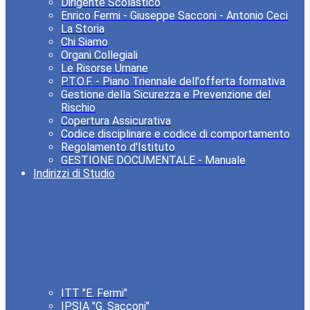
Dirigente Scolastico
Enrico Fermi - Giuseppe Sacconi - Antonio Ceci
La Storia
Chi Siamo
Organi Collegiali
Le Risorse Umane
P.T.O.F. - Piano Triennale dell'offerta formativa
Gestione della Sicurezza e Prevenzione del
Rischio
Copertura Assicurativa
Codice disciplinare e codice di comportamento
Regolamento d'Istituto
GESTIONE DOCUMENTALE - Manuale
Indirizzi di Studio
ITT "E. Fermi"
IPSIA "G. Sacconi"