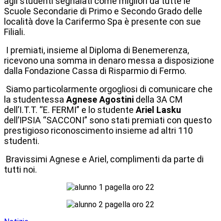
agli studenti segnalati come migliori da tutte le
Scuole Secondarie di Primo e Secondo Grado delle
località dove la Carifermo Spa è presente con sue
Filiali.
I premiati, insieme al Diploma di Benemerenza,
ricevono una somma in denaro messa a disposizione
dalla Fondazione Cassa di Risparmio di Fermo.
Siamo particolarmente orgogliosi di comunicare che
la studentessa
Agnese Agostini
della 3A CM
dell’I.T.T. “E. FERMI” e lo studente
Ariel
Lasku
dell’IPSIA “SACCONI” sono stati premiati con questo
prestigioso riconoscimento insieme ad altri 110
studenti.
Bravissimi Agnese e Ariel, complimenti da parte di
tutti noi.