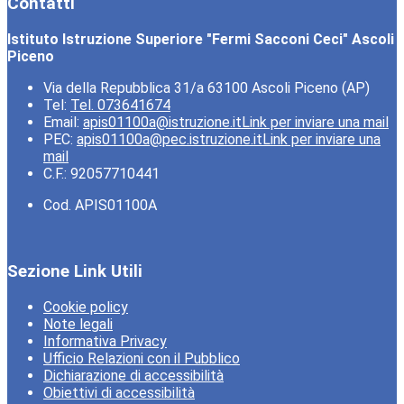
Contatti
Istituto Istruzione Superiore "Fermi Sacconi Ceci" Ascoli
Piceno
Via della Repubblica 31/a 63100 Ascoli Piceno (AP)
Tel:
Tel. 073641674
Email:
apis01100a@istruzione.it
Link per inviare una mail
PEC:
apis01100a@pec.istruzione.it
Link per inviare una
mail
C.F.: 92057710441
Cod. APIS01100A
Sezione Link Utili
Cookie policy
Note legali
Informativa Privacy
Ufficio Relazioni con il Pubblico
Dichiarazione di accessibilità
Obiettivi di accessibilità