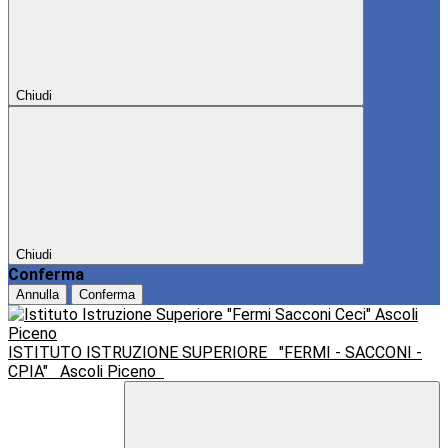
Chiudi
Chiudi
Conferma
Annulla
Conferma
ISTITUTO ISTRUZIONE SUPERIORE
"FERMI - SACCONI -
CPIA"
Ascoli Piceno