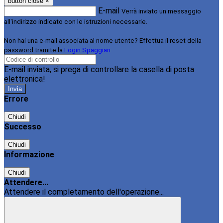
button close
×
E-mail
Verrà inviato un messaggio
all'indirizzo indicato con le istruzioni necessarie.
Non hai una e-mail associata al nome utente? Effettua il reset della
password tramite la
Login Spaggiari
E-mail inviata, si prega di controllare la casella di posta
elettronica!
Errore
Chiudi
Successo
Chiudi
Informazione
Chiudi
Attendere...
Attendere il completamento dell'operazione...