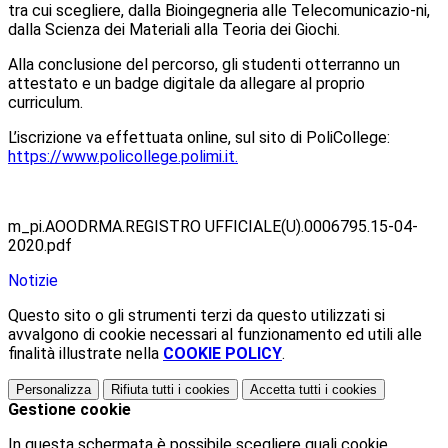
tra cui scegliere, dalla Bioingegneria alle Telecomunicazio-ni,
dalla Scienza dei Materiali alla Teoria dei Giochi.
Alla conclusione del percorso, gli studenti otterranno un
attestato e un badge digitale da allegare al proprio
curriculum.
L’iscrizione va effettuata online, sul sito di PoliCollege:
https://www.policollege.polimi.it.
m_pi.AOODRMA.REGISTRO UFFICIALE(U).0006795.15-04-
2020.pdf
Notizie
Questo sito o gli strumenti terzi da questo utilizzati si
avvalgono di cookie necessari al funzionamento ed utili alle
finalità illustrate nella
COOKIE POLICY
.
Personalizza
Rifiuta tutti
i cookies
Accetta tutti
i cookies
Gestione cookie
In questa schermata è possibile scegliere quali cookie