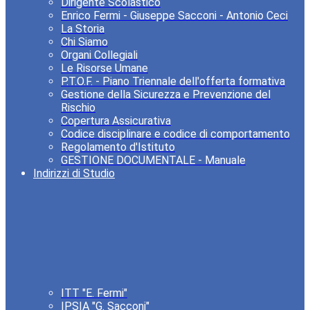
Dirigente Scolastico
Enrico Fermi - Giuseppe Sacconi - Antonio Ceci
La Storia
Chi Siamo
Organi Collegiali
Le Risorse Umane
P.T.O.F. - Piano Triennale dell'offerta formativa
Gestione della Sicurezza e Prevenzione del
Rischio
Copertura Assicurativa
Codice disciplinare e codice di comportamento
Regolamento d'Istituto
GESTIONE DOCUMENTALE - Manuale
Indirizzi di Studio
ITT "E. Fermi"
IPSIA "G. Sacconi"