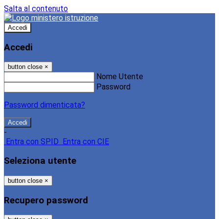
Salta al contenuto
Accedi
Accedi
button close
×
Nome Utente
Password
Password dimenticata?
-
Entra con SPID
Entra con CIE
Seleziona utente
button close
×
Recupero password