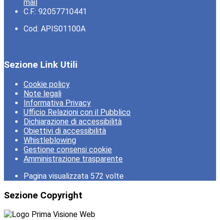
mail
C.F.: 92057710441
Cod. APIS01100A
Sezione Link Utili
Cookie policy
Note legali
Informativa Privacy
Ufficio Relazioni con il Pubblico
Dichiarazione di accessibilità
Obiettivi di accessibilità
Whistleblowing
Gestione consensi cookie
Amministrazione trasparente
Pagina visualizzata
572
volte
Sezione Copyright