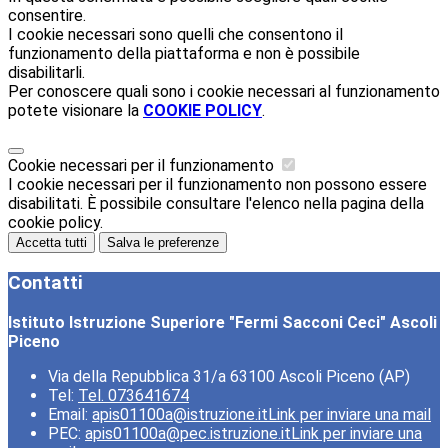
consentire.
I cookie necessari sono quelli che consentono il
funzionamento della piattaforma e non è possibile
disabilitarli.
Per conoscere quali sono i cookie necessari al funzionamento
potete visionare la
COOKIE POLICY
.
Cookie necessari per il funzionamento
I cookie necessari per il funzionamento non possono essere
disabilitati. È possibile consultare l'elenco nella pagina della
cookie policy.
Accetta tutti
Salva le preferenze
Contatti
Istituto Istruzione Superiore "Fermi Sacconi Ceci" Ascoli
Piceno
Via della Repubblica 31/a 63100 Ascoli Piceno (AP)
Tel:
Tel. 073641674
Email:
apis01100a@istruzione.it
Link per inviare una mail
PEC:
apis01100a@pec.istruzione.it
Link per inviare una