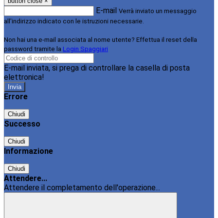
button close
×
E-mail
Verrà inviato un messaggio
all'indirizzo indicato con le istruzioni necessarie.
Non hai una e-mail associata al nome utente? Effettua il reset della
password tramite la
Login Spaggiari
E-mail inviata, si prega di controllare la casella di posta
elettronica!
Errore
Chiudi
Successo
Chiudi
Informazione
Chiudi
Attendere...
Attendere il completamento dell'operazione...