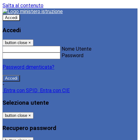
Salta al contenuto
Accedi
Accedi
button close
×
Nome Utente
Password
Password dimenticata?
-
Entra con SPID
Entra con CIE
Seleziona utente
button close
×
Recupero password