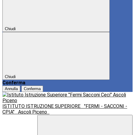
Chiudi
Chiudi
Conferma
Annulla
Conferma
ISTITUTO ISTRUZIONE SUPERIORE
"FERMI - SACCONI -
CPIA"
Ascoli Piceno