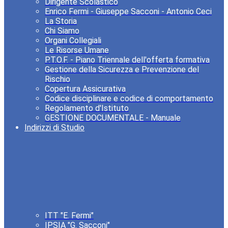
Dirigente Scolastico
Enrico Fermi - Giuseppe Sacconi - Antonio Ceci
La Storia
Chi Siamo
Organi Collegiali
Le Risorse Umane
P.T.O.F. - Piano Triennale dell'offerta formativa
Gestione della Sicurezza e Prevenzione del
Rischio
Copertura Assicurativa
Codice disciplinare e codice di comportamento
Regolamento d'Istituto
GESTIONE DOCUMENTALE - Manuale
Indirizzi di Studio
ITT "E. Fermi"
IPSIA "G. Sacconi"