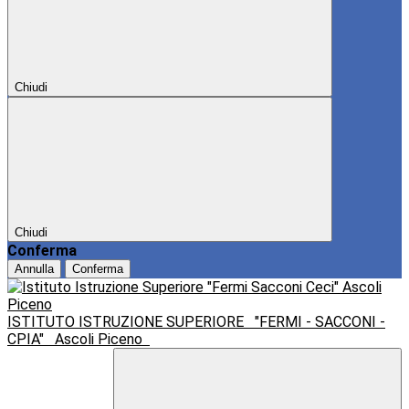
Chiudi
Chiudi
Conferma
Annulla
Conferma
ISTITUTO ISTRUZIONE SUPERIORE
"FERMI - SACCONI -
CPIA"
Ascoli Piceno