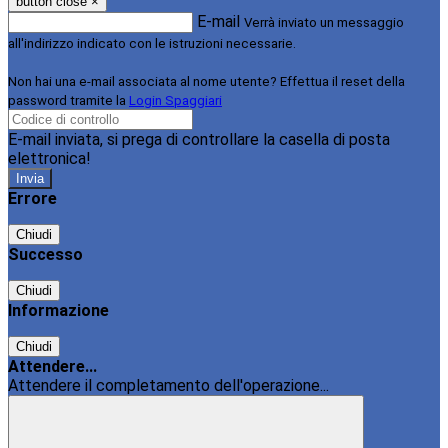
button close
×
E-mail
Verrà inviato un messaggio
all'indirizzo indicato con le istruzioni necessarie.
Non hai una e-mail associata al nome utente? Effettua il reset della
password tramite la
Login Spaggiari
E-mail inviata, si prega di controllare la casella di posta
elettronica!
Errore
Chiudi
Successo
Chiudi
Informazione
Chiudi
Attendere...
Attendere il completamento dell'operazione...