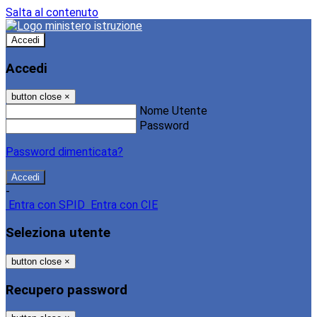
Salta al contenuto
Accedi
Accedi
button close
×
Nome Utente
Password
Password dimenticata?
-
Entra con SPID
Entra con CIE
Seleziona utente
button close
×
Recupero password