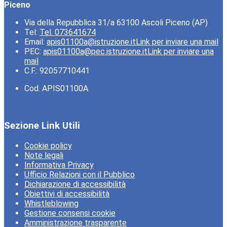
Piceno
Via della Repubblica 31/a 63100 Ascoli Piceno (AP)
Tel:
Tel. 073641674
Email:
apis01100a@istruzione.it
Link per inviare una mail
PEC:
apis01100a@pec.istruzione.it
Link per inviare una
mail
C.F.: 92057710441
Cod. APIS01100A
Sezione Link Utili
Cookie policy
Note legali
Informativa Privacy
Ufficio Relazioni con il Pubblico
Dichiarazione di accessibilità
Obiettivi di accessibilità
Whistleblowing
Gestione consensi cookie
Amministrazione trasparente