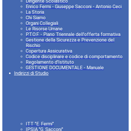
Dirigente Scolastico
Enrico Fermi - Giuseppe Sacconi - Antonio Ceci
La Storia
Chi Siamo
Organi Collegiali
Le Risorse Umane
P.T.O.F. - Piano Triennale dell'offerta formativa
Gestione della Sicurezza e Prevenzione del
Rischio
Copertura Assicurativa
Codice disciplinare e codice di comportamento
Regolamento d'Istituto
GESTIONE DOCUMENTALE - Manuale
Indirizzi di Studio
ITT "E. Fermi"
IPSIA "G. Sacconi"