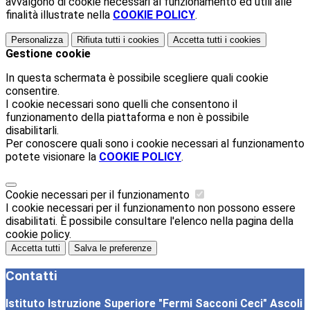
avvalgono di cookie necessari al funzionamento ed utili alle
finalità illustrate nella
COOKIE POLICY
.
Personalizza
Rifiuta tutti
i cookies
Accetta tutti
i cookies
Gestione cookie
In questa schermata è possibile scegliere quali cookie
consentire.
I cookie necessari sono quelli che consentono il
funzionamento della piattaforma e non è possibile
disabilitarli.
Per conoscere quali sono i cookie necessari al funzionamento
potete visionare la
COOKIE POLICY
.
Cookie necessari per il funzionamento
I cookie necessari per il funzionamento non possono essere
disabilitati. È possibile consultare l'elenco nella pagina della
cookie policy.
Accetta tutti
Salva le preferenze
Contatti
Istituto Istruzione Superiore "Fermi Sacconi Ceci" Ascoli