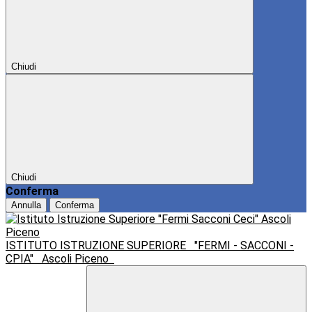
Chiudi
Chiudi
Conferma
Annulla
Conferma
ISTITUTO ISTRUZIONE SUPERIORE
"FERMI - SACCONI -
CPIA"
Ascoli Piceno