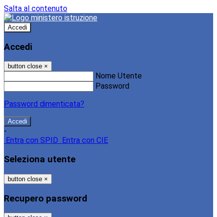
Salta al contenuto
Accedi
Accedi
button close
×
Nome Utente
Password
Password dimenticata?
-
Entra con SPID
Entra con CIE
Seleziona utente
button close
×
Recupero password