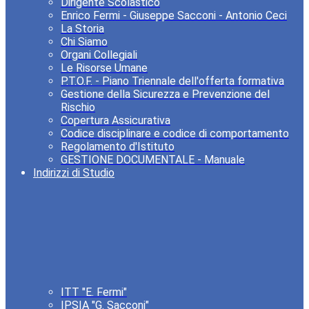
Dirigente Scolastico
Enrico Fermi - Giuseppe Sacconi - Antonio Ceci
La Storia
Chi Siamo
Organi Collegiali
Le Risorse Umane
P.T.O.F. - Piano Triennale dell'offerta formativa
Gestione della Sicurezza e Prevenzione del
Rischio
Copertura Assicurativa
Codice disciplinare e codice di comportamento
Regolamento d'Istituto
GESTIONE DOCUMENTALE - Manuale
Indirizzi di Studio
ITT "E. Fermi"
IPSIA "G. Sacconi"