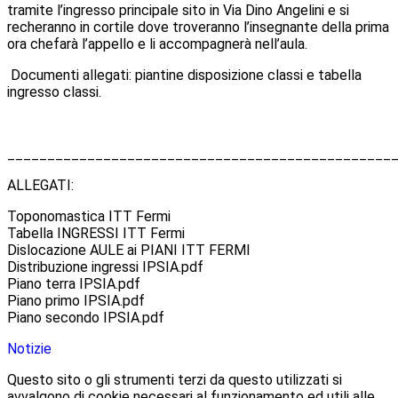
tramite l’ingresso principale sito in Via Dino Angelini e si
recheranno in cortile dove troveranno l’insegnante della prima
ora chefarà l’appello e li accompagnerà nell’aula.
Documenti allegati: piantine disposizione classi e tabella
ingresso classi.
________________________________________________
ALLEGATI:
Toponomastica ITT Fermi
Tabella INGRESSI ITT Fermi
Dislocazione AULE ai PIANI ITT FERMI
Distribuzione ingressi IPSIA.pdf
Piano terra IPSIA.pdf
Piano primo IPSIA.pdf
Piano secondo IPSIA.pdf
Notizie
Questo sito o gli strumenti terzi da questo utilizzati si
avvalgono di cookie necessari al funzionamento ed utili alle