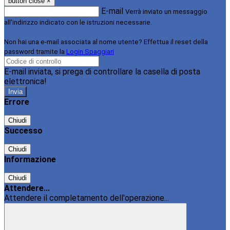
button close
×
E-mail
Verrà inviato un messaggio
all'indirizzo indicato con le istruzioni necessarie.
Non hai una e-mail associata al nome utente? Effettua il reset della
password tramite la
Login Spaggiari
E-mail inviata, si prega di controllare la casella di posta
elettronica!
Errore
Chiudi
Successo
Chiudi
Informazione
Chiudi
Attendere...
Attendere il completamento dell'operazione...