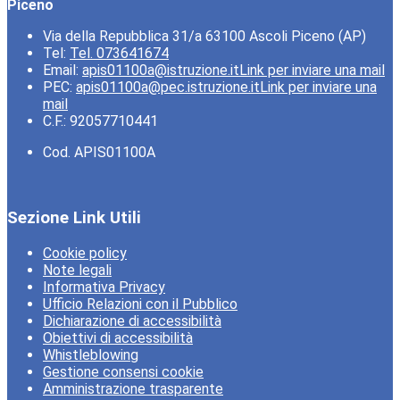
Piceno
Via della Repubblica 31/a 63100 Ascoli Piceno (AP)
Tel:
Tel. 073641674
Email:
apis01100a@istruzione.it
Link per inviare una mail
PEC:
apis01100a@pec.istruzione.it
Link per inviare una
mail
C.F.: 92057710441
Cod. APIS01100A
Sezione Link Utili
Cookie policy
Note legali
Informativa Privacy
Ufficio Relazioni con il Pubblico
Dichiarazione di accessibilità
Obiettivi di accessibilità
Whistleblowing
Gestione consensi cookie
Amministrazione trasparente