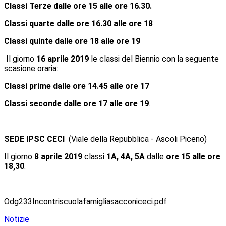
Classi Terze dalle ore 15 alle ore 16.30.
Classi quarte dalle ore 16.30 alle ore 18
Classi quinte dalle ore 18 alle ore 19
Il giorno
16 aprile 2019
le classi del Biennio con la seguente
scasione oraria:
Classi prime
dalle ore 14.45 alle ore 17
Classi seconde
dalle ore 17 alle ore 19
.
SEDE IPSC CECI
(Viale della Repubblica - Ascoli Piceno)
Il giorno
8 aprile 2019
classi
1A, 4A, 5A
dalle
ore 15 alle ore
18,30
.
Odg233Incontriscuolafamigliasacconiceci.pdf
Notizie