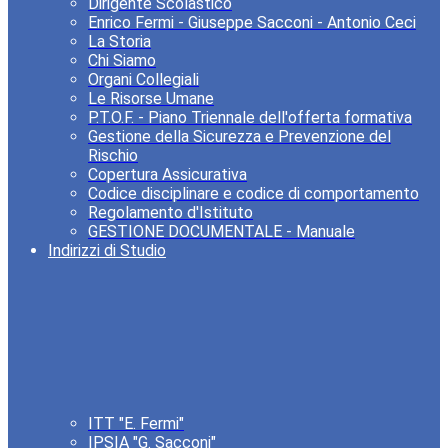
Dirigente Scolastico
Enrico Fermi - Giuseppe Sacconi - Antonio Ceci
La Storia
Chi Siamo
Organi Collegiali
Le Risorse Umane
P.T.O.F. - Piano Triennale dell'offerta formativa
Gestione della Sicurezza e Prevenzione del
Rischio
Copertura Assicurativa
Codice disciplinare e codice di comportamento
Regolamento d'Istituto
GESTIONE DOCUMENTALE - Manuale
Indirizzi di Studio
ITT "E. Fermi"
IPSIA "G. Sacconi"