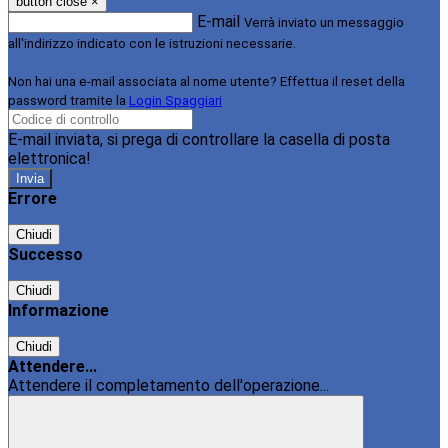
button close
×
E-mail
Verrà inviato un messaggio
all'indirizzo indicato con le istruzioni necessarie.
Non hai una e-mail associata al nome utente? Effettua il reset della
password tramite la
Login Spaggiari
E-mail inviata, si prega di controllare la casella di posta
elettronica!
Errore
Chiudi
Successo
Chiudi
Informazione
Chiudi
Attendere...
Attendere il completamento dell'operazione...