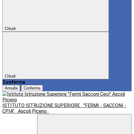
Chiudi
Chiudi
Conferma
Annulla
Conferma
ISTITUTO ISTRUZIONE SUPERIORE
"FERMI - SACCONI -
CPIA"
Ascoli Piceno