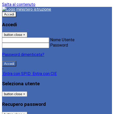
Salta al contenuto
Accedi
Accedi
button close
×
Nome Utente
Password
Password dimenticata?
-
Entra con SPID
Entra con CIE
Seleziona utente
button close
×
Recupero password