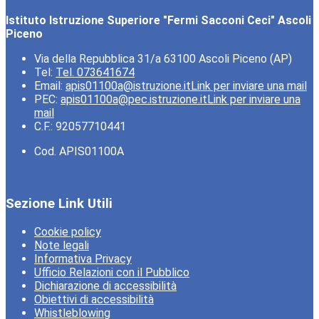
Istituto Istruzione Superiore "Fermi Sacconi Ceci" Ascoli
Piceno
Via della Repubblica 31/a 63100 Ascoli Piceno (AP)
Tel:
Tel. 073641674
Email:
apis01100a@istruzione.it
Link per inviare una mail
PEC:
apis01100a@pec.istruzione.it
Link per inviare una
mail
C.F.: 92057710441
Cod. APIS01100A
Sezione Link Utili
Cookie policy
Note legali
Informativa Privacy
Ufficio Relazioni con il Pubblico
Dichiarazione di accessibilità
Obiettivi di accessibilità
Whistleblowing