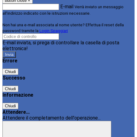
button close
×
E-mail
Verrà inviato un messaggio
all'indirizzo indicato con le istruzioni necessarie.
Non hai una e-mail associata al nome utente? Effettua il reset della
password tramite la
Login Spaggiari
E-mail inviata, si prega di controllare la casella di posta
elettronica!
Errore
Chiudi
Successo
Chiudi
Informazione
Chiudi
Attendere...
Attendere il completamento dell'operazione...