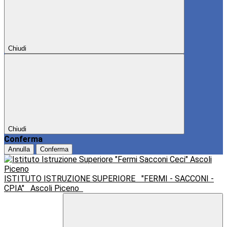
Chiudi
Chiudi
Conferma
Annulla
Conferma
ISTITUTO ISTRUZIONE SUPERIORE
"FERMI - SACCONI -
CPIA"
Ascoli Piceno