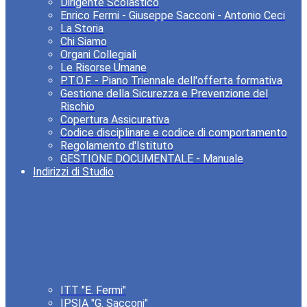
Dirigente Scolastico
Enrico Fermi - Giuseppe Sacconi - Antonio Ceci
La Storia
Chi Siamo
Organi Collegiali
Le Risorse Umane
P.T.O.F. - Piano Triennale dell'offerta formativa
Gestione della Sicurezza e Prevenzione del
Rischio
Copertura Assicurativa
Codice disciplinare e codice di comportamento
Regolamento d'Istituto
GESTIONE DOCUMENTALE - Manuale
Indirizzi di Studio
ITT "E. Fermi"
IPSIA "G. Sacconi"