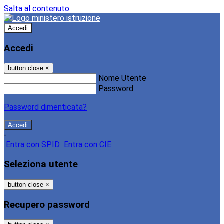
Salta al contenuto
Accedi
Accedi
button close
×
Nome Utente
Password
Password dimenticata?
-
Entra con SPID
Entra con CIE
Seleziona utente
button close
×
Recupero password