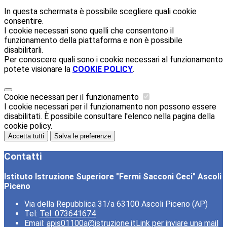
In questa schermata è possibile scegliere quali cookie
consentire.
I cookie necessari sono quelli che consentono il
funzionamento della piattaforma e non è possibile
disabilitarli.
Per conoscere quali sono i cookie necessari al funzionamento
potete visionare la
COOKIE POLICY
.
Cookie necessari per il funzionamento
I cookie necessari per il funzionamento non possono essere
disabilitati. È possibile consultare l'elenco nella pagina della
cookie policy.
Accetta tutti
Salva le preferenze
Contatti
Istituto Istruzione Superiore "Fermi Sacconi Ceci" Ascoli
Piceno
Via della Repubblica 31/a 63100 Ascoli Piceno (AP)
Tel:
Tel. 073641674
Email:
apis01100a@istruzione.it
Link per inviare una mail