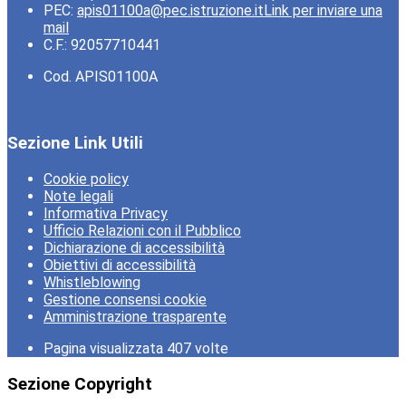
PEC:
apis01100a@pec.istruzione.it
Link per inviare una
mail
C.F.: 92057710441
Cod. APIS01100A
Sezione Link Utili
Cookie policy
Note legali
Informativa Privacy
Ufficio Relazioni con il Pubblico
Dichiarazione di accessibilità
Obiettivi di accessibilità
Whistleblowing
Gestione consensi cookie
Amministrazione trasparente
Pagina visualizzata
407
volte
Sezione Copyright