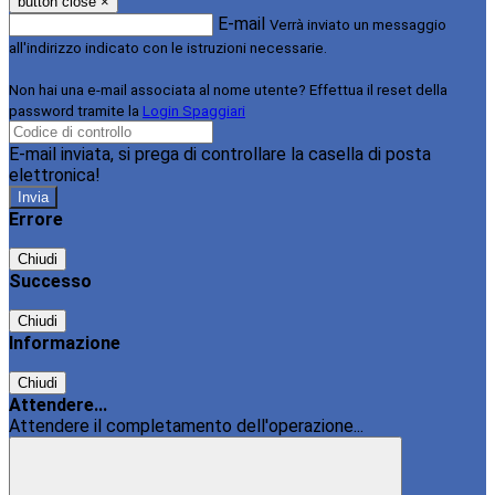
button close
×
E-mail
Verrà inviato un messaggio
all'indirizzo indicato con le istruzioni necessarie.
Non hai una e-mail associata al nome utente? Effettua il reset della
password tramite la
Login Spaggiari
E-mail inviata, si prega di controllare la casella di posta
elettronica!
Errore
Chiudi
Successo
Chiudi
Informazione
Chiudi
Attendere...
Attendere il completamento dell'operazione...