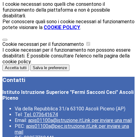
I cookie necessari sono quelli che consentono il
funzionamento della piattaforma e non è possibile
disabilitarli.
Per conoscere quali sono i cookie necessari al funzionamento
potete visionare la
COOKIE POLICY
.
Cookie necessari per il funzionamento
I cookie necessari per il funzionamento non possono essere
disabilitati. È possibile consultare l'elenco nella pagina della
cookie policy.
Accetta tutti
Salva le preferenze
Contatti
Istituto Istruzione Superiore "Fermi Sacconi Ceci" Ascoli
Piceno
Via della Repubblica 31/a 63100 Ascoli Piceno (AP)
Tel:
Tel. 073641674
Email:
apis01100a@istruzione.it
Link per inviare una mail
PEC:
apis01100a@pec.istruzione.it
Link per inviare una
mail