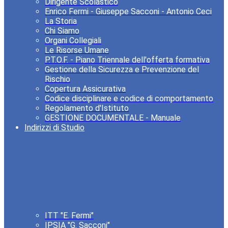
Dirigente Scolastico
Enrico Fermi - Giuseppe Sacconi - Antonio Ceci
La Storia
Chi Siamo
Organi Collegiali
Le Risorse Umane
P.T.O.F. - Piano Triennale dell'offerta formativa
Gestione della Sicurezza e Prevenzione del
Rischio
Copertura Assicurativa
Codice disciplinare e codice di comportamento
Regolamento d'Istituto
GESTIONE DOCUMENTALE - Manuale
Indirizzi di Studio
ITT "E. Fermi"
IPSIA "G. Sacconi"