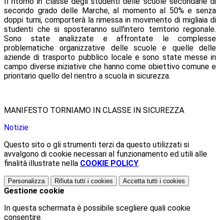
Il ritorno in classe degli studenti delle scuole secondarie di
secondo grado delle Marche, al momento al 50% e senza
doppi turni, comporterà la rimessa in movimento di migliaia di
studenti che si sposteranno sull'intero territorio regionale.
Sono state analizzate e affrontate le complesse
problematiche organizzative delle scuole e quelle delle
aziende di trasporto pubblico locale e sono state messe in
campo diverse iniziative che hanno come obiettivo comune e
prioritario quello del rientro a scuola in sicurezza.
MANIFESTO TORNIAMO IN CLASSE IN SICUREZZA
Notizie
Questo sito o gli strumenti terzi da questo utilizzati si
avvalgono di cookie necessari al funzionamento ed utili alle
finalità illustrate nella
COOKIE POLICY
.
Personalizza
Rifiuta tutti
i cookies
Accetta tutti
i cookies
Gestione cookie
In questa schermata è possibile scegliere quali cookie
consentire.