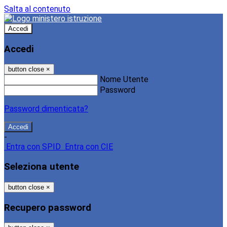
Salta al contenuto
Accedi
Accedi
button close
×
Nome Utente
Password
Password dimenticata?
-
Entra con SPID
Entra con CIE
Seleziona utente
button close
×
Recupero password