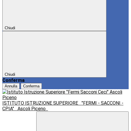
Chiudi
Chiudi
Conferma
Annulla
Conferma
ISTITUTO ISTRUZIONE SUPERIORE
"FERMI - SACCONI -
CPIA"
Ascoli Piceno