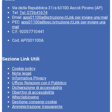
Via della Repubblica 31/a 63100 Ascoli Piceno (AP)
Tel:
Tel. 073641674
Email:
apis01100a@istruzione.it
Link per inviare una mail
PEC:
apis01100a@pec.istruzione.it
Link per inviare una
mail
C.F.: 92057710441
Cod. APIS01100A
Sezione Link Utili
Cookie policy
Note legali
Informativa Privacy
Ufficio Relazioni con il Pubblico
Dichiarazione di accessibilità
Obiettivi di accessibilità
Whistleblowing
Gestione consensi cookie
Amministrazione trasparente