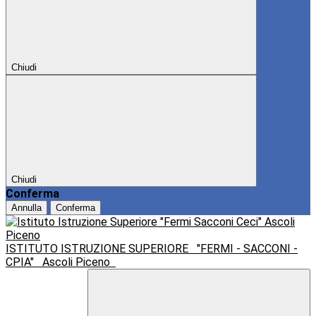
Chiudi
Chiudi
Conferma
Annulla
Conferma
ISTITUTO ISTRUZIONE SUPERIORE
"FERMI - SACCONI -
CPIA"
Ascoli Piceno