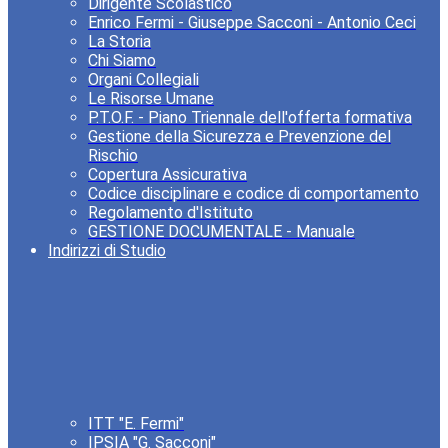
Dirigente Scolastico
Enrico Fermi - Giuseppe Sacconi - Antonio Ceci
La Storia
Chi Siamo
Organi Collegiali
Le Risorse Umane
P.T.O.F. - Piano Triennale dell'offerta formativa
Gestione della Sicurezza e Prevenzione del
Rischio
Copertura Assicurativa
Codice disciplinare e codice di comportamento
Regolamento d'Istituto
GESTIONE DOCUMENTALE - Manuale
Indirizzi di Studio
ITT "E. Fermi"
IPSIA "G. Sacconi"