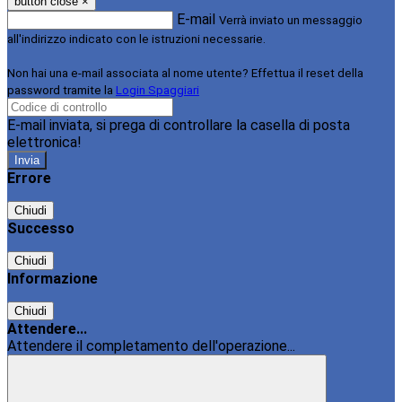
button close
×
E-mail
Verrà inviato un messaggio
all'indirizzo indicato con le istruzioni necessarie.
Non hai una e-mail associata al nome utente? Effettua il reset della
password tramite la
Login Spaggiari
E-mail inviata, si prega di controllare la casella di posta
elettronica!
Errore
Chiudi
Successo
Chiudi
Informazione
Chiudi
Attendere...
Attendere il completamento dell'operazione...