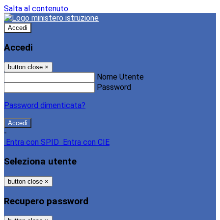
Salta al contenuto
Accedi
Accedi
button close
×
Nome Utente
Password
Password dimenticata?
-
Entra con SPID
Entra con CIE
Seleziona utente
button close
×
Recupero password