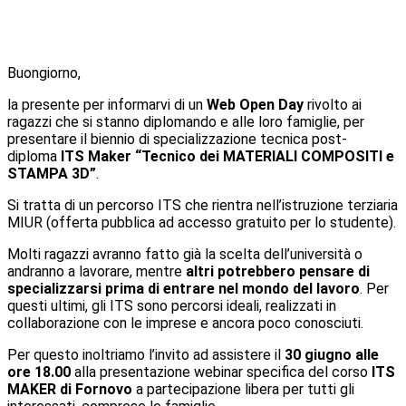
Buongiorno,
la presente per informarvi di un
Web Open Day
rivolto ai
ragazzi che si stanno diplomando e alle loro famiglie, per
presentare il biennio di specializzazione tecnica post-
diploma
ITS Maker “Tecnico dei MATERIALI COMPOSITI e
STAMPA 3D”
.
Si tratta di un percorso ITS che rientra nell’istruzione terziaria
MIUR (offerta pubblica ad accesso gratuito per lo studente).
Molti ragazzi avranno fatto già la scelta dell’università o
andranno a lavorare, mentre
altri potrebbero pensare di
specializzarsi prima di entrare nel mondo del lavoro
. Per
questi ultimi, gli ITS sono percorsi ideali, realizzati in
collaborazione con le imprese e ancora poco conosciuti.
Per questo inoltriamo l’invito ad assistere il
30 giugno alle
ore 18.00
alla presentazione webinar specifica del corso
ITS
MAKER di Fornovo
a partecipazione libera per tutti gli