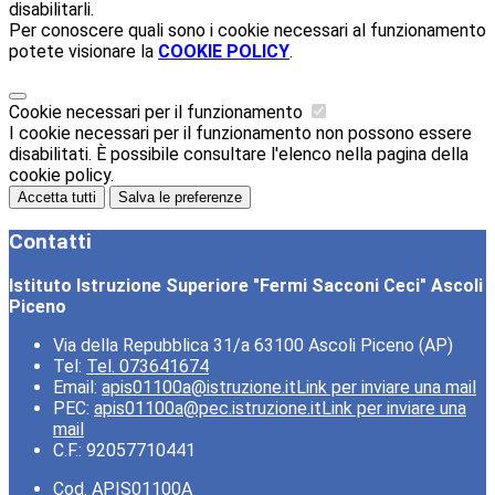
disabilitarli.
Per conoscere quali sono i cookie necessari al funzionamento
potete visionare la
COOKIE POLICY
.
Cookie necessari per il funzionamento
I cookie necessari per il funzionamento non possono essere
disabilitati. È possibile consultare l'elenco nella pagina della
cookie policy.
Accetta tutti
Salva le preferenze
Contatti
Istituto Istruzione Superiore "Fermi Sacconi Ceci" Ascoli
Piceno
Via della Repubblica 31/a 63100 Ascoli Piceno (AP)
Tel:
Tel. 073641674
Email:
apis01100a@istruzione.it
Link per inviare una mail
PEC:
apis01100a@pec.istruzione.it
Link per inviare una
mail
C.F.: 92057710441
Cod. APIS01100A