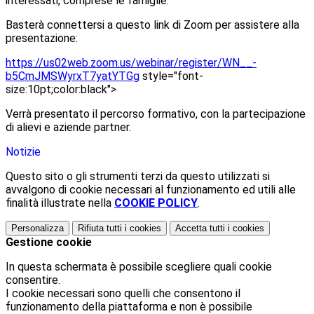
interessati, comprese le famiglie.
Basterà connettersi a questo link di Zoom per assistere alla
presentazione:
https://us02web.zoom.us/webinar/register/WN__-
b5CmJMSWyrxT7yatYTGg
style="font-
size:10pt;color:black">
Verrà presentato il percorso formativo, con la partecipazione
di alievi e aziende partner.
Notizie
Questo sito o gli strumenti terzi da questo utilizzati si
avvalgono di cookie necessari al funzionamento ed utili alle
finalità illustrate nella
COOKIE POLICY
.
Personalizza
Rifiuta tutti
i cookies
Accetta tutti
i cookies
Gestione cookie
In questa schermata è possibile scegliere quali cookie
consentire.
I cookie necessari sono quelli che consentono il
funzionamento della piattaforma e non è possibile