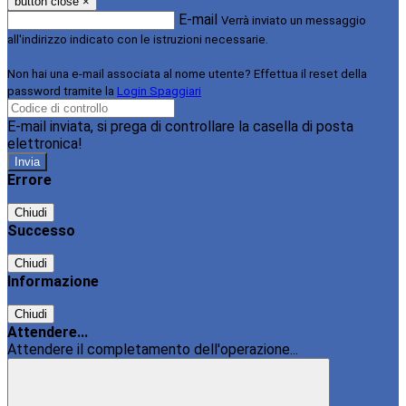
button close
×
E-mail
Verrà inviato un messaggio
all'indirizzo indicato con le istruzioni necessarie.
Non hai una e-mail associata al nome utente? Effettua il reset della
password tramite la
Login Spaggiari
E-mail inviata, si prega di controllare la casella di posta
elettronica!
Errore
Chiudi
Successo
Chiudi
Informazione
Chiudi
Attendere...
Attendere il completamento dell'operazione...