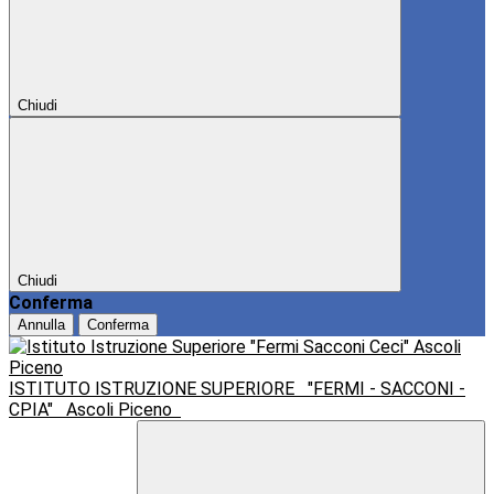
Chiudi
Chiudi
Conferma
Annulla
Conferma
ISTITUTO ISTRUZIONE SUPERIORE
"FERMI - SACCONI -
CPIA"
Ascoli Piceno