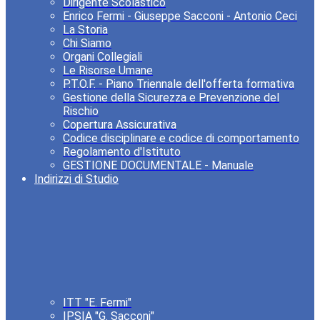
Dirigente Scolastico
Enrico Fermi - Giuseppe Sacconi - Antonio Ceci
La Storia
Chi Siamo
Organi Collegiali
Le Risorse Umane
P.T.O.F. - Piano Triennale dell'offerta formativa
Gestione della Sicurezza e Prevenzione del
Rischio
Copertura Assicurativa
Codice disciplinare e codice di comportamento
Regolamento d'Istituto
GESTIONE DOCUMENTALE - Manuale
Indirizzi di Studio
ITT "E. Fermi"
IPSIA "G. Sacconi"