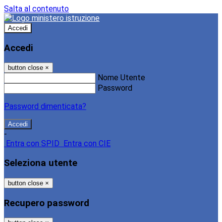
Salta al contenuto
Accedi
Accedi
button close
×
Nome Utente
Password
Password dimenticata?
-
Entra con SPID
Entra con CIE
Seleziona utente
button close
×
Recupero password