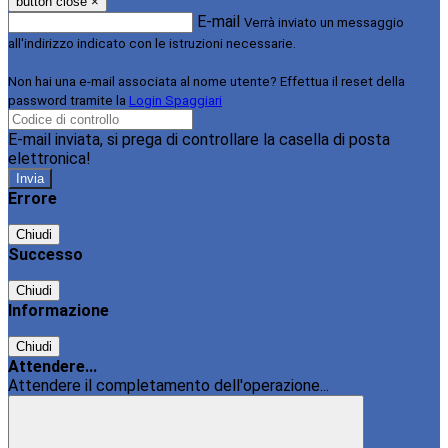
button close
×
E-mail
Verrà inviato un messaggio
all'indirizzo indicato con le istruzioni necessarie.
Non hai una e-mail associata al nome utente? Effettua il reset della
password tramite la
Login Spaggiari
E-mail inviata, si prega di controllare la casella di posta
elettronica!
Errore
Chiudi
Successo
Chiudi
Informazione
Chiudi
Attendere...
Attendere il completamento dell'operazione...