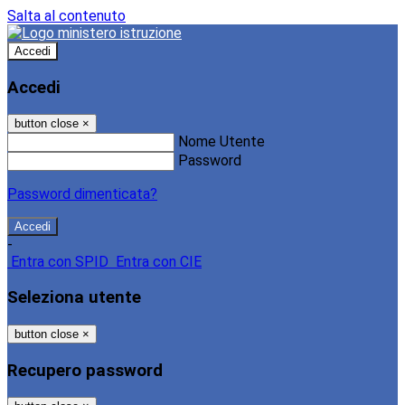
Salta al contenuto
Accedi
Accedi
button close
×
Nome Utente
Password
Password dimenticata?
-
Entra con SPID
Entra con CIE
Seleziona utente
button close
×
Recupero password