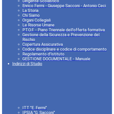
Dirigente Scolastico
Enrico Fermi - Giuseppe Sacconi - Antonio Ceci
La Storia
Chi Siamo
Organi Collegiali
Le Risorse Umane
P.T.O.F. - Piano Triennale dell'offerta formativa
Gestione della Sicurezza e Prevenzione del
Rischio
Copertura Assicurativa
Codice disciplinare e codice di comportamento
Regolamento d'Istituto
GESTIONE DOCUMENTALE - Manuale
Indirizzi di Studio
ITT "E. Fermi"
IPSIA "G. Sacconi"