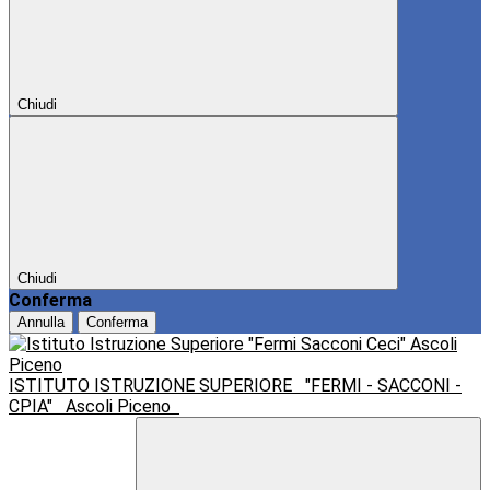
Chiudi
Chiudi
Conferma
Annulla
Conferma
ISTITUTO ISTRUZIONE SUPERIORE
"FERMI - SACCONI -
CPIA"
Ascoli Piceno