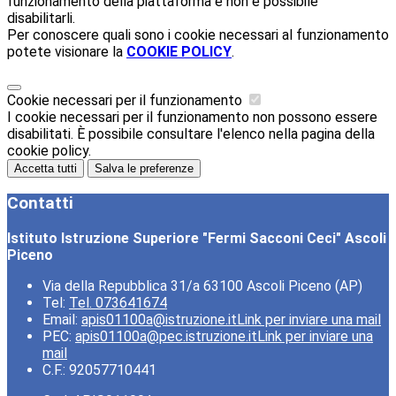
funzionamento della piattaforma e non è possibile
disabilitarli.
Per conoscere quali sono i cookie necessari al funzionamento
potete visionare la
COOKIE POLICY
.
Cookie necessari per il funzionamento
I cookie necessari per il funzionamento non possono essere
disabilitati. È possibile consultare l'elenco nella pagina della
cookie policy.
Accetta tutti
Salva le preferenze
Contatti
Istituto Istruzione Superiore "Fermi Sacconi Ceci" Ascoli
Piceno
Via della Repubblica 31/a 63100 Ascoli Piceno (AP)
Tel:
Tel. 073641674
Email:
apis01100a@istruzione.it
Link per inviare una mail
PEC:
apis01100a@pec.istruzione.it
Link per inviare una
mail
C.F.: 92057710441