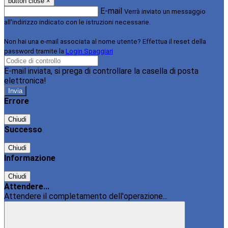
button close
×
E-mail
Verrà inviato un messaggio
all'indirizzo indicato con le istruzioni necessarie.
Non hai una e-mail associata al nome utente? Effettua il reset della
password tramite la
Login Spaggiari
E-mail inviata, si prega di controllare la casella di posta
elettronica!
Errore
Chiudi
Successo
Chiudi
Informazione
Chiudi
Attendere...
Attendere il completamento dell'operazione...