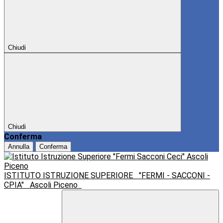
Chiudi
Chiudi
Conferma
Annulla
Conferma
ISTITUTO ISTRUZIONE SUPERIORE
"FERMI - SACCONI -
CPIA"
Ascoli Piceno