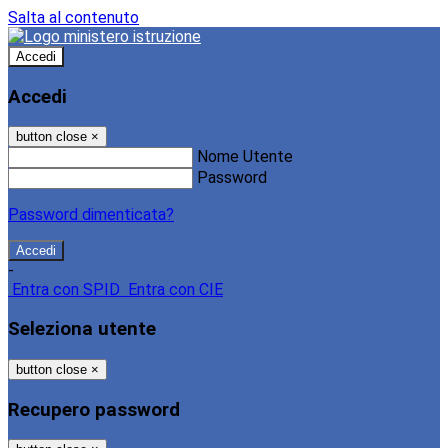
Salta al contenuto
Accedi
Accedi
button close
×
Nome Utente
Password
Password dimenticata?
-
Entra con SPID
Entra con CIE
Seleziona utente
button close
×
Recupero password