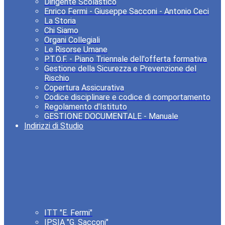
Dirigente Scolastico
Enrico Fermi - Giuseppe Sacconi - Antonio Ceci
La Storia
Chi Siamo
Organi Collegiali
Le Risorse Umane
P.T.O.F. - Piano Triennale dell'offerta formativa
Gestione della Sicurezza e Prevenzione del
Rischio
Copertura Assicurativa
Codice disciplinare e codice di comportamento
Regolamento d'Istituto
GESTIONE DOCUMENTALE - Manuale
Indirizzi di Studio
ITT "E. Fermi"
IPSIA "G. Sacconi"