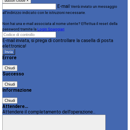
button close
×
E-mail
Verrà inviato un messaggio
all'indirizzo indicato con le istruzioni necessarie.
Non hai una e-mail associata al nome utente? Effettua il reset della
password tramite la
Login Spaggiari
E-mail inviata, si prega di controllare la casella di posta
elettronica!
Errore
Chiudi
Successo
Chiudi
Informazione
Chiudi
Attendere...
Attendere il completamento dell'operazione...