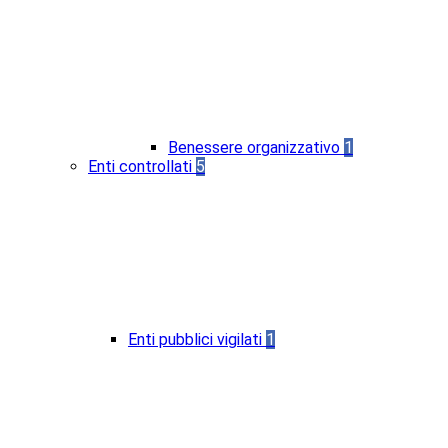
Benessere organizzativo
1
Enti controllati
5
Enti pubblici vigilati
1