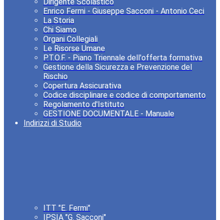
Dirigente Scolastico
Enrico Fermi - Giuseppe Sacconi - Antonio Ceci
La Storia
Chi Siamo
Organi Collegiali
Le Risorse Umane
P.T.O.F. - Piano Triennale dell'offerta formativa
Gestione della Sicurezza e Prevenzione del
Rischio
Copertura Assicurativa
Codice disciplinare e codice di comportamento
Regolamento d'Istituto
GESTIONE DOCUMENTALE - Manuale
Indirizzi di Studio
ITT "E. Fermi"
IPSIA "G. Sacconi"