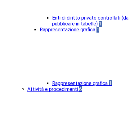
Enti di diritto privato controllati (da
pubblicare in tabelle)
1
Rappresentazione grafica
1
Rappresentazione grafica
1
Attività e procedimenti
6