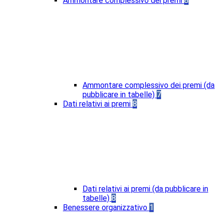
Ammontare complessivo dei premi
8
Ammontare complessivo dei premi (da
pubblicare in tabelle)
7
Dati relativi ai premi
8
Dati relativi ai premi (da pubblicare in
tabelle)
8
Benessere organizzativo
1