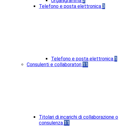
Organigramma
2
Telefono e posta elettronica
3
Telefono e posta elettronica
1
Consulenti e collaboratori
11
Titolari di incarichi di collaborazione o
consulenza
11