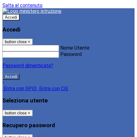
Salta al contenuto
Accedi
Accedi
button close
×
Nome Utente
Password
Password dimenticata?
-
Entra con SPID
Entra con CIE
Seleziona utente
button close
×
Recupero password