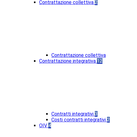
Contrattazione collettiva
2
Contrattazione collettiva
Contrattazione integrativa
12
Contratti integrativi
3
Costi contratti integrativi
2
OIV
4