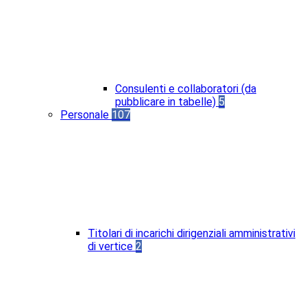
Consulenti e collaboratori (da
pubblicare in tabelle)
5
Personale
107
Titolari di incarichi dirigenziali amministrativi
di vertice
2