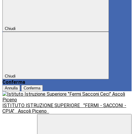
Chiudi
Chiudi
Conferma
Annulla
Conferma
ISTITUTO ISTRUZIONE SUPERIORE
"FERMI - SACCONI -
CPIA"
Ascoli Piceno