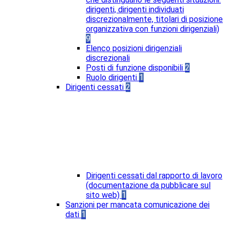
dirigenti, dirigenti individuati
discrezionalmente, titolari di posizione
organizzativa con funzioni dirigenziali)
9
Elenco posizioni dirigenziali
discrezionali
Posti di funzione disponibili
2
Ruolo dirigenti
1
Dirigenti cessati
2
Dirigenti cessati dal rapporto di lavoro
(documentazione da pubblicare sul
sito web)
1
Sanzioni per mancata comunicazione dei
dati
1