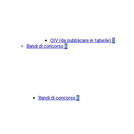
OIV (da pubblicare in tabelle)
2
Bandi di concorso
6
Bandi di concorso
6