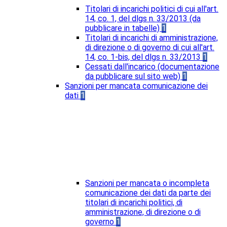
Titolari di incarichi politici di cui all'art.
14, co. 1, del dlgs n. 33/2013 (da
pubblicare in tabelle)
1
Titolari di incarichi di amministrazione,
di direzione o di governo di cui all'art.
14, co. 1-bis, del dlgs n. 33/2013
1
Cessati dall'incarico (documentazione
da pubblicare sul sito web)
1
Sanzioni per mancata comunicazione dei
dati
1
Sanzioni per mancata o incompleta
comunicazione dei dati da parte dei
titolari di incarichi politici, di
amministrazione, di direzione o di
governo
1