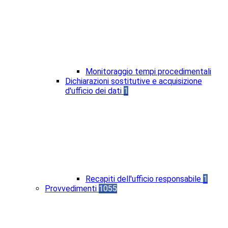
Monitoraggio tempi procedimentali
Dichiarazioni sostitutive e acquisizione
d'ufficio dei dati
1
Recapiti dell'ufficio responsabile
1
Provvedimenti
1055