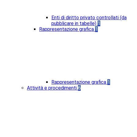
Enti di diritto privato controllati (da
pubblicare in tabelle)
1
Rappresentazione grafica
1
Rappresentazione grafica
1
Attività e procedimenti
6