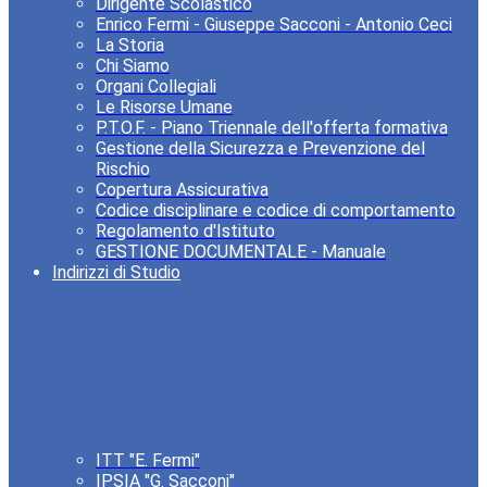
Dirigente Scolastico
Enrico Fermi - Giuseppe Sacconi - Antonio Ceci
La Storia
Chi Siamo
Organi Collegiali
Le Risorse Umane
P.T.O.F. - Piano Triennale dell'offerta formativa
Gestione della Sicurezza e Prevenzione del
Rischio
Copertura Assicurativa
Codice disciplinare e codice di comportamento
Regolamento d'Istituto
GESTIONE DOCUMENTALE - Manuale
Indirizzi di Studio
ITT "E. Fermi"
IPSIA "G. Sacconi"