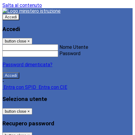
Salta al contenuto
Accedi
Accedi
button close
×
Nome Utente
Password
Password dimenticata?
-
Entra con SPID
Entra con CIE
Seleziona utente
button close
×
Recupero password