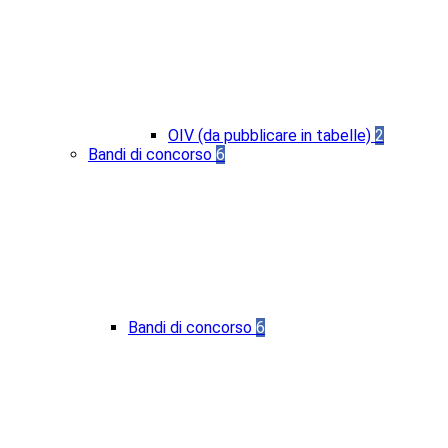
OIV (da pubblicare in tabelle)
2
Bandi di concorso
6
Bandi di concorso
6