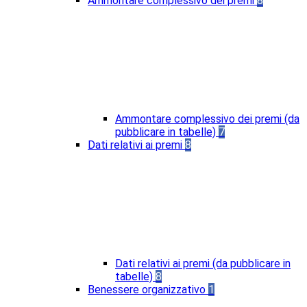
Ammontare complessivo dei premi
8
Ammontare complessivo dei premi (da
pubblicare in tabelle)
7
Dati relativi ai premi
8
Dati relativi ai premi (da pubblicare in
tabelle)
8
Benessere organizzativo
1