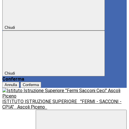
Chiudi
Chiudi
Conferma
Annulla
Conferma
ISTITUTO ISTRUZIONE SUPERIORE
"FERMI - SACCONI -
CPIA"
Ascoli Piceno