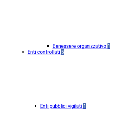
Benessere organizzativo
1
Enti controllati
5
Enti pubblici vigilati
1