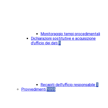
Monitoraggio tempi procedimentali
Dichiarazioni sostitutive e acquisizione
d'ufficio dei dati
1
Recapiti dell'ufficio responsabile
1
Provvedimenti
1055