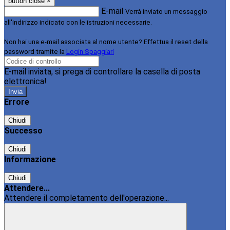
button close
×
E-mail
Verrà inviato un messaggio
all'indirizzo indicato con le istruzioni necessarie.
Non hai una e-mail associata al nome utente? Effettua il reset della
password tramite la
Login Spaggiari
E-mail inviata, si prega di controllare la casella di posta
elettronica!
Errore
Chiudi
Successo
Chiudi
Informazione
Chiudi
Attendere...
Attendere il completamento dell'operazione...