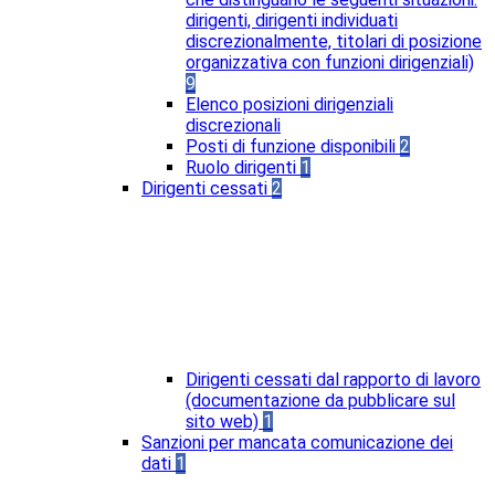
dirigenti, dirigenti individuati
discrezionalmente, titolari di posizione
organizzativa con funzioni dirigenziali)
9
Elenco posizioni dirigenziali
discrezionali
Posti di funzione disponibili
2
Ruolo dirigenti
1
Dirigenti cessati
2
Dirigenti cessati dal rapporto di lavoro
(documentazione da pubblicare sul
sito web)
1
Sanzioni per mancata comunicazione dei
dati
1