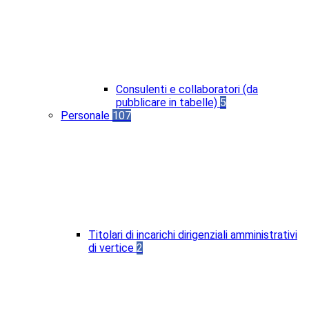
Consulenti e collaboratori (da
pubblicare in tabelle)
5
Personale
107
Titolari di incarichi dirigenziali amministrativi
di vertice
2