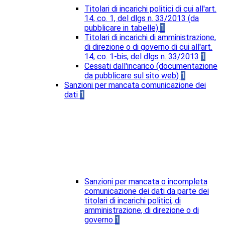
Titolari di incarichi politici di cui all'art.
14, co. 1, del dlgs n. 33/2013 (da
pubblicare in tabelle)
1
Titolari di incarichi di amministrazione,
di direzione o di governo di cui all'art.
14, co. 1-bis, del dlgs n. 33/2013
1
Cessati dall'incarico (documentazione
da pubblicare sul sito web)
1
Sanzioni per mancata comunicazione dei
dati
1
Sanzioni per mancata o incompleta
comunicazione dei dati da parte dei
titolari di incarichi politici, di
amministrazione, di direzione o di
governo
1