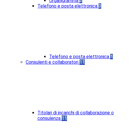
Organigramma
2
Telefono e posta elettronica
3
Telefono e posta elettronica
1
Consulenti e collaboratori
11
Titolari di incarichi di collaborazione o
consulenza
11