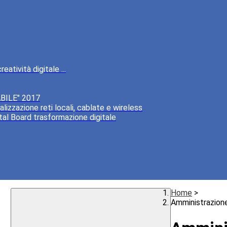
atività digitale ...
BILE" 2017
lizzazione reti locali, cablate e wireless
tal Board trasformazione digitale
Home
>
Amministrazion