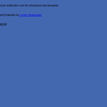
rizzo indicato con le istruzioni necessarie.
ord tramite la
Login Spaggiari
nica!