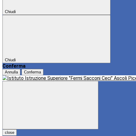
Chiudi
Chiudi
Conferma
Annulla
Conferma
close