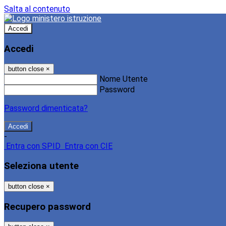
Salta al contenuto
Accedi
Accedi
button close
×
Nome Utente
Password
Password dimenticata?
-
Entra con SPID
Entra con CIE
Seleziona utente
button close
×
Recupero password