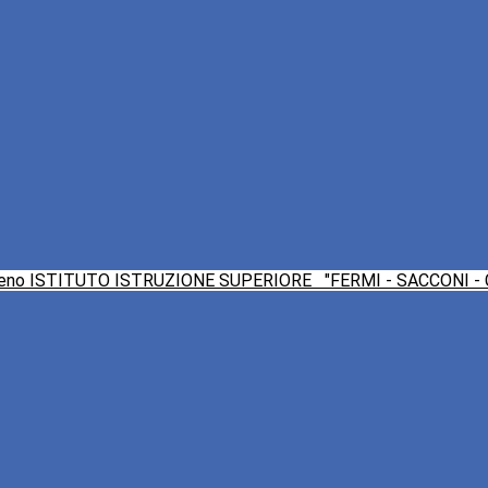
ISTITUTO ISTRUZIONE SUPERIORE
"FERMI - SACCONI -