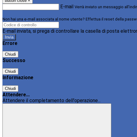
button close
×
E-mail
Verrà inviato un messaggio all'indi
Non hai una e-mail associata al nome utente? Effettua il reset della passw
E-mail inviata, si prega di controllare la casella di posta elettro
Errore
Chiudi
Successo
Chiudi
Informazione
Chiudi
Attendere...
Attendere il completamento dell'operazione...